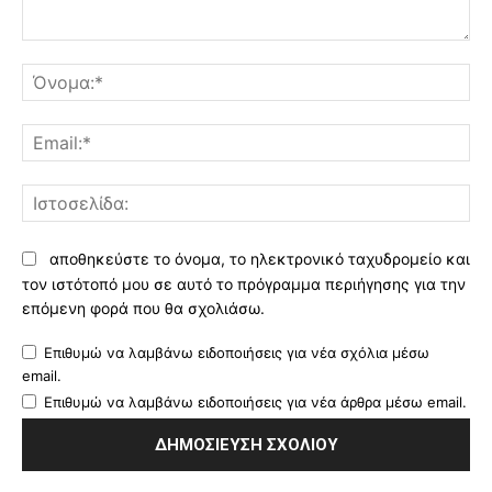
Σχόλιο:
Όν
Ema
Ισ
αποθηκεύστε το όνομα, το ηλεκτρονικό ταχυδρομείο και
τον ιστότοπό μου σε αυτό το πρόγραμμα περιήγησης για την
επόμενη φορά που θα σχολιάσω.
Επιθυμώ να λαμβάνω ειδοποιήσεις για νέα σχόλια μέσω
email.
Επιθυμώ να λαμβάνω ειδοποιήσεις για νέα άρθρα μέσω email.