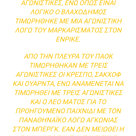
ΑΓΩΝΙΣΤΙΚΈΣ, ΕΝΏ ΌΠΩΣ ΕΊΝΑΙ
ΛΟΓΙΚΌ Ο ΒΛΑΧΟΔΉΜΟΣ
ΤΙΜΩΡΉΘΗΚΕ ΜΕ ΜΊΑ ΑΓΩΝΙΣΤΙΚΉ
ΛΌΓΩ ΤΟΥ ΜΑΡΚΑΡΊΣΜΑΤΟΣ ΣΤΟΝ
ΕΝΡΊΚΕ.
ΑΠΌ ΤΗΝ ΠΛΕΥΡΆ ΤΟΥ ΠΑΟΚ
ΤΙΜΩΡΉΘΗΚΑΝ ΜΕ ΤΡΕΙΣ
ΑΓΩΝΙΣΤΙΚΈΣ ΟΙ ΚΡΈΣΠΟ, ΣΆΚΧΟΦ
ΚΑΙ ΟΥΆΡΝΤΑ, ΕΝΏ ΑΝΑΜΈΝΕΤΑΙ ΝΑ
ΤΙΜΩΡΗΘΕΊ ΜΕ ΤΡΕΙΣ ΑΓΩΝΙΣΤΙΚΈΣ
ΚΑΙ Ο ΛΈΟ ΜΆΤΟΣ ΓΙΑ ΤΟ
ΠΡΟΗΓΟΎΜΕΝΟ ΠΑΙΧΝΊΔΙ ΜΕ ΤΟΝ
ΠΑΝΑΘΗΝΑΪΚΌ ΛΌΓΩ ΑΓΚΩΝΙΆΣ
ΣΤΟΝ ΜΠΕΡΓΚ. ΕΆΝ ΔΕΝ ΜΕΙΩΘΕΊ Η