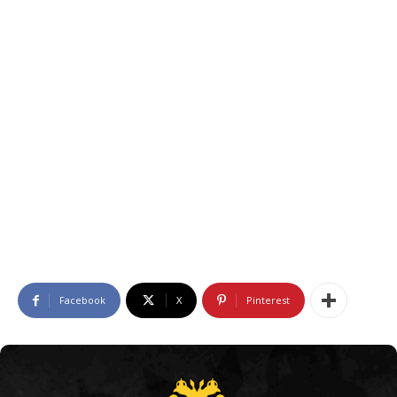
Facebook
X
Pinterest