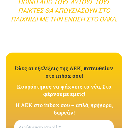
ΠΟΙΝΉ ΑΠΌ ΤΟΥΣ ΑΥΤΟΎΣ ΤΟΥΣ
ΠΑΊΚΤΕΣ ΘΑ ΑΠΟΥΣΙΆΣΟΥΝ ΣΤΟ
ΠΑΙΧΝΊΔΙ ΜΕ ΤΗΝ ΈΝΩΣΗ ΣΤΟ ΟΑΚΑ.