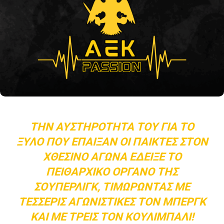
ΤΗΝ ΑΥΣΤΗΡΌΤΗΤΆ ΤΟΥ ΓΙΑ ΤΟ
ΞΎΛΟ ΠΟΥ ΈΠΑΙΞΑΝ ΟΙ ΠΑΊΚΤΕΣ ΣΤΟΝ
ΧΘΕΣΙΝΌ ΑΓΏΝΑ ΈΔΕΙΞΕ ΤΟ
ΠΕΙΘΑΡΧΙΚΌ ΌΡΓΑΝΟ ΤΗΣ
ΣΟΎΠΕΡΛΙΓΚ, ΤΙΜΩΡΏΝΤΑΣ ΜΕ
ΤΈΣΣΕΡΙΣ ΑΓΩΝΙΣΤΙΚΈΣ ΤΟΝ ΜΠΕΡΓΚ
ΚΑΙ ΜΕ ΤΡΕΙΣ ΤΟΝ ΚΟΥΛΙΜΠΑΛΊ!