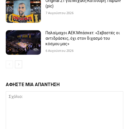
Original 21 για Μιχάλη Κατσούρη: Παρών!
(pic)
7 Αυγούστου 2026
Παλαίμαχοι ΑΕΚ Μπάσκετ: «Σεβαστές οι
αντιδράσεις, όχι στον διχασμό του
κόσμου μας»
6 Αυγούστου 2026
ΑΦΗΣΤΕ ΜΙΑ ΑΠΑΝΤΗΣΗ