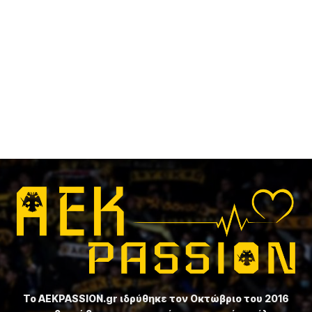
Το ⁦AEKPASSION.gr⁩ ιδρύθηκε τον Οκτώβριο του 2016