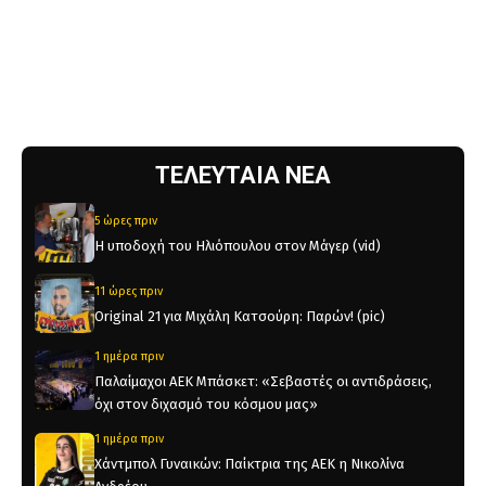
ΤΕΛΕΥΤΑΙΑ ΝΕΑ
5 ώρες πριν
Η υποδοχή του Ηλιόπουλου στον Μάγερ (vid)
11 ώρες πριν
Original 21 για Μιχάλη Κατσούρη: Παρών! (pic)
1 ημέρα πριν
Παλαίμαχοι ΑΕΚ Μπάσκετ: «Σεβαστές οι αντιδράσεις,
όχι στον διχασμό του κόσμου μας»
1 ημέρα πριν
Χάντμπολ Γυναικών: Παίκτρια της ΑΕΚ η Νικολίνα