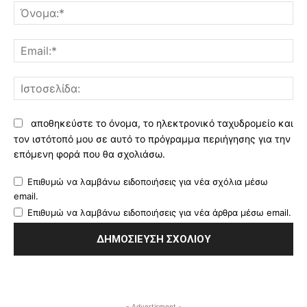
Όν
Ema
Ισ
αποθηκεύστε το όνομα, το ηλεκτρονικό ταχυδρομείο και
τον ιστότοπό μου σε αυτό το πρόγραμμα περιήγησης για την
επόμενη φορά που θα σχολιάσω.
Επιθυμώ να λαμβάνω ειδοποιήσεις για νέα σχόλια μέσω
email.
Επιθυμώ να λαμβάνω ειδοποιήσεις για νέα άρθρα μέσω email.
- Advertisment -