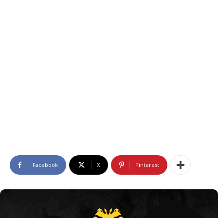
Facebook
X
Pinterest