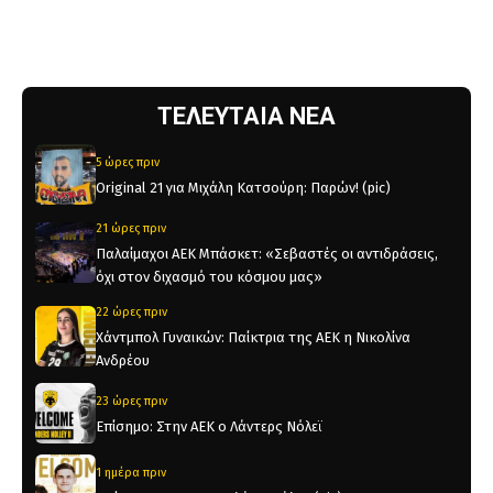
ΤΕΛΕΥΤΑΙΑ ΝΕΑ
5 ώρες πριν
Original 21 για Μιχάλη Κατσούρη: Παρών! (pic)
21 ώρες πριν
Παλαίμαχοι ΑΕΚ Μπάσκετ: «Σεβαστές οι αντιδράσεις,
όχι στον διχασμό του κόσμου μας»
22 ώρες πριν
Χάντμπολ Γυναικών: Παίκτρια της ΑΕΚ η Νικολίνα
Ανδρέου
23 ώρες πριν
Επίσημο: Στην ΑΕΚ ο Λάντερς Νόλεϊ
1 ημέρα πριν