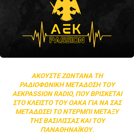
ΑΚΟΎΣΤΕ ΖΩΝΤΑΝΆ ΤΗ
ΡΑΔΙΟΦΩΝΙΚΉ ΜΕΤΆΔΟΣΗ ΤΟΥ
AEKPASSION RADIO, ΠΟΥ ΒΡΊΣΚΕΤΑΙ
ΣΤΟ ΚΛΕΙΣΤΌ ΤΟΥ ΟΑΚΑ ΓΙΑ ΝΑ ΣΑΣ
ΜΕΤΑΔΏΣΕΙ ΤΟ ΝΤΈΡΜΠΙ ΜΕΤΑΞΎ
ΤΗΣ ΒΑΣΊΛΙΣΣΑΣ ΚΑΙ ΤΟΥ
ΠΑΝΑΘΗΝΑΪΚΟΎ.