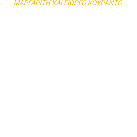
ΜΑΡΓΑΡΊΤΗ ΚΑΙ ΓΙΏΡΓΟ ΚΟΥΡΆΝΤΟ.