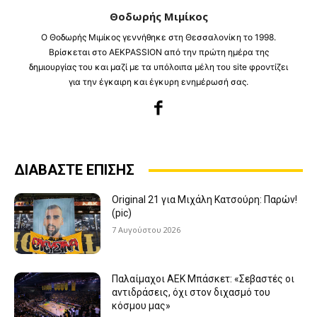
Θοδωρής Μιμίκος
Ο Θοδωρής Μιμίκος γεννήθηκε στη Θεσσαλονίκη το 1998.
Βρίσκεται στο AEKPASSION από την πρώτη ημέρα της
δημιουργίας του και μαζί με τα υπόλοιπα μέλη του site φροντίζει
για την έγκαιρη και έγκυρη ενημέρωσή σας.
ΔΙΑΒΑΣΤΕ ΕΠΙΣΗΣ
Original 21 για Μιχάλη Κατσούρη: Παρών!
(pic)
7 Αυγούστου 2026
Παλαίμαχοι ΑΕΚ Μπάσκετ: «Σεβαστές οι
αντιδράσεις, όχι στον διχασμό του
κόσμου μας»