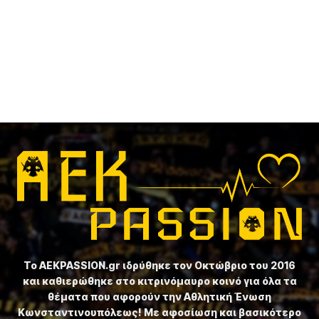
Το ⁦AEKPASSION.gr⁩ ιδρύθηκε τον Οκτώβριο του 2016
και καθιερώθηκε στο κιτρινόμαυρο κοινό για όλα τα
θέματα που αφορούν την Αθλητική Ένωση
Κωνσταντινουπόλεως! Με αφοσίωση και βασικότερο