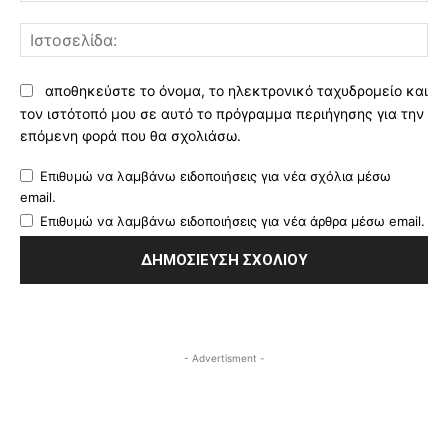
Ισ
αποθηκεύστε το όνομα, το ηλεκτρονικό ταχυδρομείο και
τον ιστότοπό μου σε αυτό το πρόγραμμα περιήγησης για την
επόμενη φορά που θα σχολιάσω.
Επιθυμώ να λαμβάνω ειδοποιήσεις για νέα σχόλια μέσω
email.
Επιθυμώ να λαμβάνω ειδοποιήσεις για νέα άρθρα μέσω email.
- Advertisment -