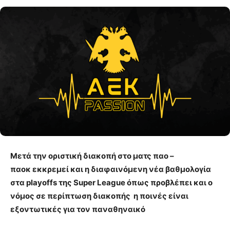
Μετά την οριστική διακοπή στο ματς παο –
παοκ εκκρεμεί και η διαφαινόμενη νέα βαθμολογία
στα playoffs της Super League όπως προβλέπει και ο
νόμος σε περίπτωση διακοπής η ποινές είναι
εξοντωτικές για τον παναθηναικό