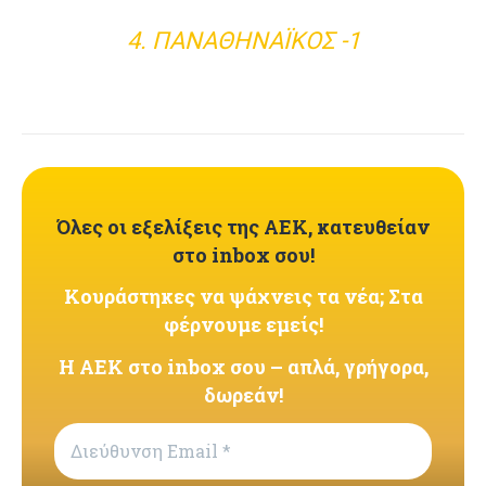
4. ΠΑΝΑΘΗΝΑΪΚΌΣ -1