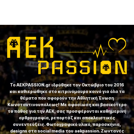
Το ⁦AEKPASSION.gr⁩ ιδρύθηκε τον Οκτώβριο του 2016
και καθιερώθηκε στο κιτρινόμαυρο κοινό για όλα τα
θέματα που αφορούν την Αθλητική Ένωση
Κωνσταντινουπόλεως! Με αφοσίωση και βασικότερο
το πάθος για την ΑΕΚ, σας προσφέρονται καθημερινή
αρθρογραφία, ρεπορτάζ και αποκλειστικές
συνεντεύξεις. Φωτογραφικό υλικό, παρασκήνια,
designs στα social media του aekpassion. Ζωντανές