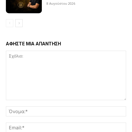
8 Αυγούστου 2026
ΑΦΗΣΤΕ ΜΙΑ ΑΠΑΝΤΗΣΗ
Σχόλιο:
Όν
Ema