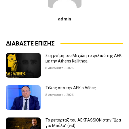
admin
ΔΙΑΒΑΣΤΕ ΕΠΙΣΗΣ
Στη μνήμη του Μιχάλη το φιλικό της ΑΕΚ
με την Athens Kallithea
8 Αυγούστου 2026
Τέλος από την ΑΕΚ ο Δέδες
8 Αυγούστου 2026
Το ρεπορτάζ του AEKPASSION στην “Ώρα
για Μπάλα” (vid)