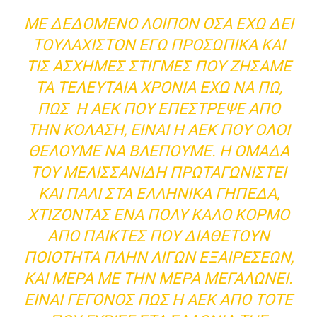
ΜΕ ΔΕΔΟΜΈΝΟ ΛΟΙΠΌΝ ΌΣΑ ΈΧΩ ΔΕΙ
ΤΟΥΛΆΧΙΣΤΟΝ ΕΓΏ ΠΡΟΣΩΠΙΚΆ ΚΑΙ
ΤΙΣ ΆΣΧΗΜΕΣ ΣΤΙΓΜΈΣ ΠΟΥ ΖΉΣΑΜΕ
ΤΑ ΤΕΛΕΥΤΑΊΑ ΧΡΌΝΙΑ ΈΧΩ ΝΑ ΠΩ,
ΠΩΣ Η ΑΕΚ ΠΟΥ ΕΠΈΣΤΡΕΨΕ ΑΠΌ
ΤΗΝ ΚΌΛΑΣΗ, ΕΊΝΑΙ Η ΑΕΚ ΠΟΥ ΌΛΟΙ
ΘΈΛΟΥΜΕ ΝΑ ΒΛΈΠΟΥΜΕ. Η ΟΜΆΔΑ
ΤΟΥ ΜΕΛΙΣΣΑΝΊΔΗ ΠΡΩΤΑΓΩΝΙΣΤΕΊ
ΚΑΙ ΠΆΛΙ ΣΤΑ ΕΛΛΗΝΙΚΆ ΓΉΠΕΔΑ,
ΧΤΊΖΟΝΤΑΣ ΈΝΑ ΠΟΛΎ ΚΑΛΌ ΚΟΡΜΌ
ΑΠΌ ΠΑΊΚΤΕΣ ΠΟΥ ΔΙΑΘΈΤΟΥΝ
ΠΟΙΌΤΗΤΑ ΠΛΗΝ ΛΊΓΩΝ ΕΞΑΙΡΈΣΕΩΝ,
ΚΑΙ ΜΈΡΑ ΜΕ ΤΗΝ ΜΈΡΑ ΜΕΓΑΛΏΝΕΙ.
ΕΊΝΑΙ ΓΕΓΟΝΌΣ ΠΩΣ Η ΑΕΚ ΑΠΌ ΤΌΤΕ