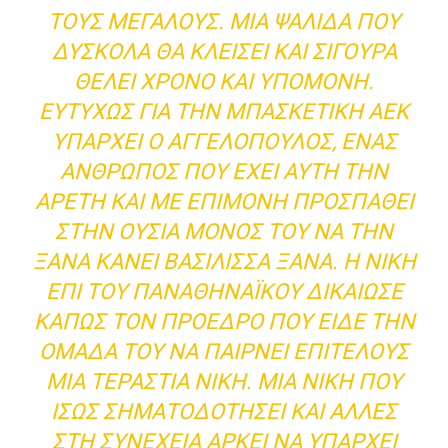
ΤΟΥΣ ΜΕΓΆΛΟΥΣ. ΜΙΑ ΨΑΛΊΔΑ ΠΟΥ
ΔΎΣΚΟΛΑ ΘΑ ΚΛΕΊΣΕΙ ΚΑΙ ΣΊΓΟΥΡΑ
ΘΈΛΕΙ ΧΡΌΝΟ ΚΑΙ ΥΠΟΜΟΝΉ.
ΕΥΤΥΧΏΣ ΓΙΑ ΤΗΝ ΜΠΑΣΚΕΤΙΚΉ ΑΕΚ
ΥΠΆΡΧΕΙ Ο ΑΓΓΕΛΌΠΟΥΛΟΣ, ΈΝΑΣ
ΆΝΘΡΩΠΟΣ ΠΟΥ ΈΧΕΙ ΑΥΤΉ ΤΗΝ
ΑΡΕΤΉ ΚΑΙ ΜΕ ΕΠΙΜΟΝΉ ΠΡΟΣΠΑΘΕΊ
ΣΤΗΝ ΟΥΣΊΑ ΜΌΝΟΣ ΤΟΥ ΝΑ ΤΗΝ
ΞΑΝΆ ΚΆΝΕΙ ΒΑΣΊΛΙΣΣΑ ΞΑΝΆ. Η ΝΊΚΗ
ΕΠΊ ΤΟΥ ΠΑΝΑΘΗΝΑΪΚΟΎ ΔΙΚΑΊΩΣΕ
ΚΆΠΩΣ ΤΟΝ ΠΡΌΕΔΡΟ ΠΟΥ ΕΊΔΕ ΤΗΝ
ΟΜΆΔΑ ΤΟΥ ΝΑ ΠΑΊΡΝΕΙ ΕΠΙΤΈΛΟΥΣ
ΜΙΑ ΤΕΡΆΣΤΙΑ ΝΊΚΗ. ΜΊΑ ΝΊΚΗ ΠΟΥ
ΊΣΩΣ ΣΗΜΑΤΟΔΟΤΉΣΕΙ ΚΑΙ ΆΛΛΕΣ
ΣΤΗ ΣΥΝΈΧΕΙΑ ΑΡΚΕΊ ΝΑ ΥΠΆΡΧΕΙ