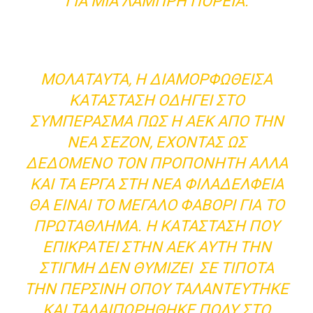
ΓΙΑ ΜΙΑ ΛΑΜΠΡΉ ΠΟΡΕΊΑ.
ΜΟΛΑΤΑΎΤΑ, Η ΔΙΑΜΟΡΦΩΘΕΊΣΑ
ΚΑΤΆΣΤΑΣΗ ΟΔΗΓΕΊ ΣΤΟ
ΣΥΜΠΈΡΑΣΜΑ ΠΩΣ Η ΑΕΚ ΑΠΌ ΤΗΝ
ΝΈΑ ΣΕΖΌΝ, ΈΧΟΝΤΑΣ ΩΣ
ΔΕΔΟΜΈΝΟ ΤΟΝ ΠΡΟΠΟΝΗΤΉ ΑΛΛΆ
ΚΑΙ ΤΑ ΈΡΓΑ ΣΤΗ ΝΈΑ ΦΙΛΑΔΈΛΦΕΙΑ
ΘΑ ΕΊΝΑΙ ΤΟ ΜΕΓΆΛΟ ΦΑΒΟΡΊ ΓΙΑ ΤΟ
ΠΡΩΤΆΘΛΗΜΑ. Η ΚΑΤΆΣΤΑΣΗ ΠΟΥ
ΕΠΙΚΡΑΤΕΊ ΣΤΗΝ ΑΕΚ ΑΎΤΗ ΤΗΝ
ΣΤΙΓΜΉ ΔΕΝ ΘΥΜΊΖΕΙ ΣΕ ΤΊΠΟΤΑ
ΤΗΝ ΠΕΡΣΙΝΉ ΌΠΟΥ ΤΑΛΑΝΤΕΎΤΗΚΕ
ΚΑΙ ΤΑΛΑΙΠΩΡΉΘΗΚΕ ΠΟΛΎ ΣΤΟ