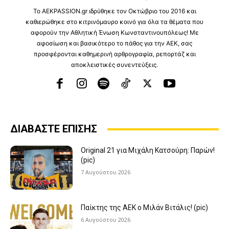
Το ⁦AEKPASSION.gr⁩ ιδρύθηκε τον Οκτώβριο του 2016 και
καθιερώθηκε στο κιτρινόμαυρο κοινό για όλα τα θέματα που
αφορούν την Αθλητική Ένωση Κωνσταντινουπόλεως! Με
αφοσίωση και βασικότερο το πάθος για την ΑΕΚ, σας
προσφέρονται καθημερινή αρθρογραφία, ρεπορτάζ και
αποκλειστικές συνεντεύξεις.
ΔΙΑΒΑΣΤΕ ΕΠΙΣΗΣ
Original 21 για Μιχάλη Κατσούρη: Παρών!
(pic)
7 Αυγούστου 2026
Παίκτης της ΑΕΚ ο Μιλάν Βιτάλις! (pic)
6 Αυγούστου 2026