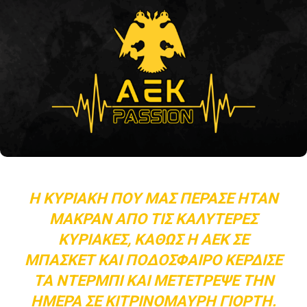
Η ΚΥΡΙΑΚΉ ΠΟΥ ΜΑΣ ΠΈΡΑΣΕ ΉΤΑΝ
ΜΑΚΡΆΝ ΑΠΌ ΤΙΣ ΚΑΛΎΤΕΡΕΣ
ΚΥΡΙΑΚΈΣ, ΚΑΘΏΣ Η ΑΕΚ ΣΕ
ΜΠΆΣΚΕΤ ΚΑΙ ΠΟΔΌΣΦΑΙΡΟ ΚΈΡΔΙΣΕ
ΤΑ ΝΤΈΡΜΠΙ ΚΑΙ ΜΕΤΈΤΡΕΨΕ ΤΗΝ
ΗΜΈΡΑ ΣΕ ΚΙΤΡΙΝΌΜΑΥΡΗ ΓΙΟΡΤΉ.