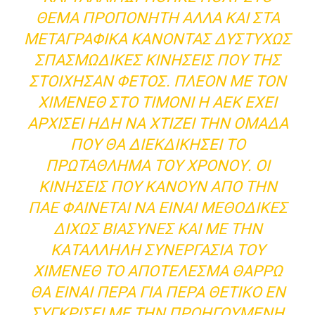
ΘΈΜΑ ΠΡΟΠΟΝΗΤΉ ΑΛΛΆ ΚΑΙ ΣΤΑ
ΜΕΤΑΓΡΑΦΙΚΆ ΚΆΝΟΝΤΑΣ ΔΥΣΤΥΧΏΣ
ΣΠΑΣΜΩΔΙΚΈΣ ΚΙΝΉΣΕΙΣ ΠΟΥ ΤΗΣ
ΣΤΟΊΧΗΣΑΝ ΦΈΤΟΣ. ΠΛΈΟΝ ΜΕ ΤΟΝ
ΧΙΜΈΝΕΘ ΣΤΟ ΤΙΜΌΝΙ Η ΑΕΚ ΈΧΕΙ
ΑΡΧΊΣΕΙ ΉΔΗ ΝΑ ΧΤΊΖΕΙ ΤΗΝ ΟΜΆΔΑ
ΠΟΥ ΘΑ ΔΙΕΚΔΙΚΉΣΕΙ ΤΟ
ΠΡΩΤΆΘΛΗΜΑ ΤΟΥ ΧΡΌΝΟΥ. ΟΙ
ΚΙΝΉΣΕΙΣ ΠΟΥ ΚΆΝΟΥΝ ΑΠΌ ΤΗΝ
ΠΑΕ ΦΑΊΝΕΤΑΙ ΝΑ ΕΊΝΑΙ ΜΕΘΟΔΙΚΈΣ
ΔΊΧΩΣ ΒΙΑΣΎΝΕΣ ΚΑΙ ΜΕ ΤΗΝ
ΚΑΤΆΛΛΗΛΗ ΣΥΝΕΡΓΑΣΊΑ ΤΟΥ
ΧΙΜΈΝΕΘ ΤΟ ΑΠΟΤΈΛΕΣΜΑ ΘΑΡΡΏ
ΘΑ ΕΊΝΑΙ ΠΈΡΑ ΓΙΑ ΠΈΡΑ ΘΕΤΙΚΌ ΕΝ
ΣΥΓΚΡΊΣΕΙ ΜΕ ΤΗΝ ΠΡΟΗΓΟΎΜΕΝΗ