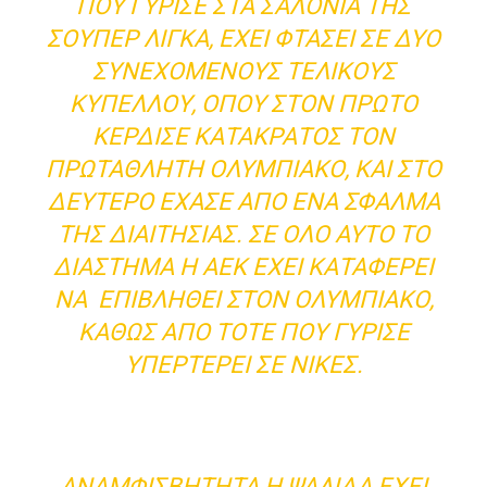
ΠΟΥ ΓΎΡΙΣΕ ΣΤΑ ΣΑΛΌΝΙΑ ΤΗΣ
ΣΟΥΠΕΡ ΛΊΓΚΑ, ΈΧΕΙ ΦΤΆΣΕΙ ΣΕ ΔΥΟ
ΣΥΝΕΧΌΜΕΝΟΥΣ ΤΕΛΙΚΟΎΣ
ΚΥΠΈΛΛΟΥ, ΌΠΟΥ ΣΤΟΝ ΠΡΏΤΟ
ΚΈΡΔΙΣΕ ΚΑΤΑΚΡΆΤΟΣ ΤΟΝ
ΠΡΩΤΑΘΛΗΤΉ ΟΛΥΜΠΙΑΚΌ, ΚΑΙ ΣΤΟ
ΔΕΎΤΕΡΟ ΈΧΑΣΕ ΑΠΌ ΈΝΑ ΣΦΆΛΜΑ
ΤΗΣ ΔΙΑΙΤΗΣΊΑΣ. ΣΕ ΌΛΟ ΑΥΤΌ ΤΟ
ΔΙΆΣΤΗΜΑ Η ΑΕΚ ΈΧΕΙ ΚΑΤΑΦΈΡΕΙ
ΝΑ ΕΠΙΒΛΗΘΕΊ ΣΤΟΝ ΟΛΥΜΠΙΑΚΌ,
ΚΑΘΏΣ ΑΠΌ ΤΌΤΕ ΠΟΥ ΓΎΡΙΣΕ
ΥΠΕΡΤΕΡΕΊ ΣΕ ΝΊΚΕΣ.
ΑΝΑΜΦΙΣΒΉΤΗΤΑ Η ΨΑΛΊΔΑ ΈΧΕΙ