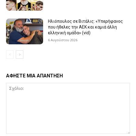
Ηλιόπουλος σε Βιτάλις: «Υπερήφανος
που ήθελες την ΑΕΚ και καμιά άλλη
ελληνική ομάδα» (vid)
6 Αυγούστου 2026
ΑΦΗΣΤΕ ΜΙΑ ΑΠΑΝΤΗΣΗ