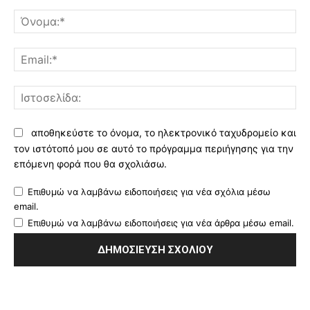
Σχόλιο:
Όν
Ema
Ισ
αποθηκεύστε το όνομα, το ηλεκτρονικό ταχυδρομείο και
τον ιστότοπό μου σε αυτό το πρόγραμμα περιήγησης για την
επόμενη φορά που θα σχολιάσω.
Επιθυμώ να λαμβάνω ειδοποιήσεις για νέα σχόλια μέσω
email.
Επιθυμώ να λαμβάνω ειδοποιήσεις για νέα άρθρα μέσω email.