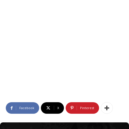
Facebook
X
Pinterest