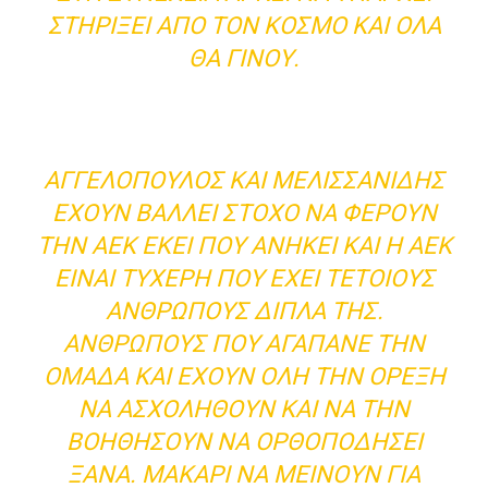
ΣΤΗΡΊΞΕΙ ΑΠΌ ΤΟΝ ΚΌΣΜΟ ΚΑΙ ΌΛΑ
ΘΑ ΓΊΝΟΥ.
ΑΓΓΕΛΌΠΟΥΛΟΣ ΚΑΙ ΜΕΛΙΣΣΑΝΊΔΗΣ
ΈΧΟΥΝ ΒΆΛΛΕΙ ΣΤΌΧΟ ΝΑ ΦΈΡΟΥΝ
ΤΗΝ ΑΕΚ ΕΚΕΊ ΠΟΥ ΑΝΉΚΕΙ ΚΑΙ Η ΑΕΚ
ΕΊΝΑΙ ΤΥΧΕΡΉ ΠΟΥ ΈΧΕΙ ΤΈΤΟΙΟΥΣ
ΑΝΘΡΏΠΟΥΣ ΔΊΠΛΑ ΤΗΣ.
ΑΝΘΡΏΠΟΥΣ ΠΟΥ ΑΓΑΠΆΝΕ ΤΗΝ
ΟΜΆΔΑ ΚΑΙ ΈΧΟΥΝ ΌΛΗ ΤΗΝ ΌΡΕΞΗ
ΝΑ ΑΣΧΟΛΗΘΟΎΝ ΚΑΙ ΝΑ ΤΗΝ
ΒΟΗΘΉΣΟΥΝ ΝΑ ΟΡΘΟΠΟΔΉΣΕΙ
ΞΑΝΆ. ΜΑΚΆΡΙ ΝΑ ΜΕΊΝΟΥΝ ΓΙΑ