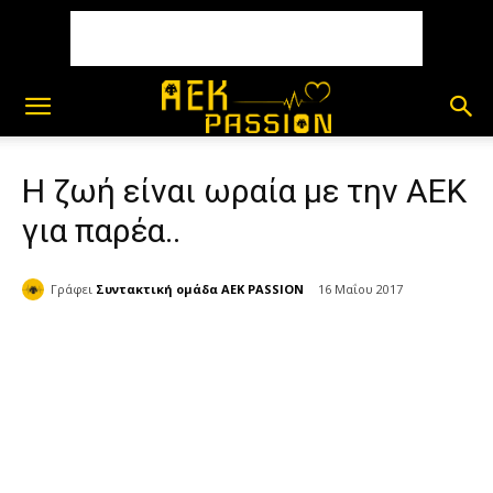
Η ζωή είναι ωραία με την ΑΕΚ
για παρέα..
Γράφει
Συντακτική ομάδα AEK PASSION
16 Μαΐου 2017