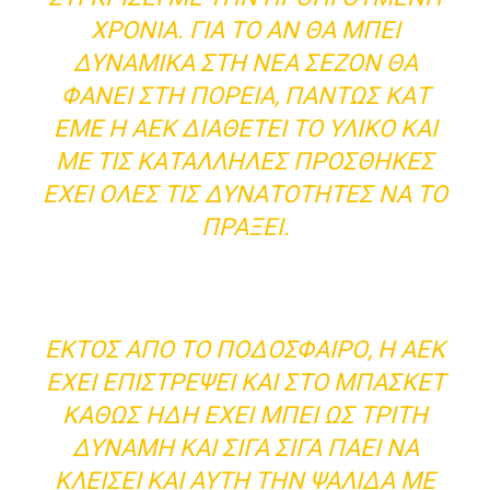
ΧΡΟΝΙΆ. ΓΙΑ ΤΟ ΑΝ ΘΑ ΜΠΕΙ
ΔΥΝΑΜΙΚΆ ΣΤΗ ΝΈΑ ΣΕΖΌΝ ΘΑ
ΦΑΝΕΊ ΣΤΗ ΠΟΡΕΊΑ, ΠΆΝΤΩΣ ΚΑΤ
ΕΜΈ Η ΑΕΚ ΔΙΑΘΈΤΕΙ ΤΟ ΥΛΙΚΌ ΚΑΙ
ΜΕ ΤΙΣ ΚΑΤΆΛΛΗΛΕΣ ΠΡΟΣΘΉΚΕΣ
ΈΧΕΙ ΌΛΕΣ ΤΙΣ ΔΥΝΑΤΌΤΗΤΕΣ ΝΑ ΤΟ
ΠΡΆΞΕΙ.
ΕΚΤΌΣ ΑΠΌ ΤΟ ΠΟΔΌΣΦΑΙΡΟ, Η ΑΕΚ
ΈΧΕΙ ΕΠΙΣΤΡΈΨΕΙ ΚΑΙ ΣΤΟ ΜΠΆΣΚΕΤ
ΚΑΘΏΣ ΉΔΗ ΈΧΕΙ ΜΠΕΙ ΩΣ ΤΡΊΤΗ
ΔΎΝΑΜΗ ΚΑΙ ΣΙΓΆ ΣΙΓΆ ΠΆΕΙ ΝΑ
ΚΛΕΊΣΕΙ ΚΑΙ ΑΥΤΉ ΤΗΝ ΨΑΛΊΔΑ ΜΕ