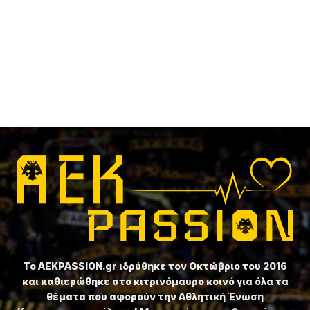
Το ⁦AEKPASSION.gr⁩ ιδρύθηκε τον Οκτώβριο του 2016
και καθιερώθηκε στο κιτρινόμαυρο κοινό για όλα τα
θέματα που αφορούν την Αθλητική Ένωση