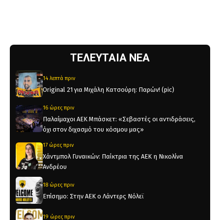
ΤΕΛΕΥΤΑΙΑ ΝΕΑ
14 λεπτά πριν
Original 21 για Μιχάλη Κατσούρη: Παρών! (pic)
16 ώρες πριν
Παλαίμαχοι ΑΕΚ Μπάσκετ: «Σεβαστές οι αντιδράσεις,
όχι στον διχασμό του κόσμου μας»
17 ώρες πριν
Χάντμπολ Γυναικών: Παίκτρια της ΑΕΚ η Νικολίνα
Ανδρέου
18 ώρες πριν
Επίσημο: Στην ΑΕΚ ο Λάντερς Νόλεϊ
19 ώρες πριν