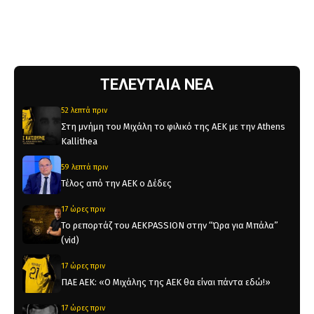
ΤΕΛΕΥΤΑΙΑ ΝΕΑ
52 λεπτά πριν
Στη μνήμη του Μιχάλη το φιλικό της ΑΕΚ με την Athens
Kallithea
59 λεπτά πριν
Τέλος από την ΑΕΚ ο Δέδες
17 ώρες πριν
Το ρεπορτάζ του AEKPASSION στην “Ώρα για Μπάλα”
(vid)
17 ώρες πριν
ΠΑΕ ΑΕΚ: «Ο Μιχάλης της ΑΕΚ θα είναι πάντα εδώ!»
17 ώρες πριν