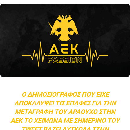
Ο ΔΗΜΟΣΙΟΓΡΆΦΟΣ ΠΟΥ ΕΊΧΕ
ΑΠΟΚΑΛΎΨΕΙ ΤΙΣ ΕΠΑΦΈΣ ΓΙΑ ΤΗΝ
ΜΕΤΑΓΡΑΦΉ ΤΟΥ ΑΡΑΟΎΧΟ ΣΤΗΝ
ΑΕΚ ΤΟ ΧΕΙΜΏΝΑ ΜΕ ΣΗΜΕΡΙΝΌ ΤΟΥ
TWEET ΒΆΖΕΙ ΔΎΣΚΟΛΑ ΣΤΗΝ