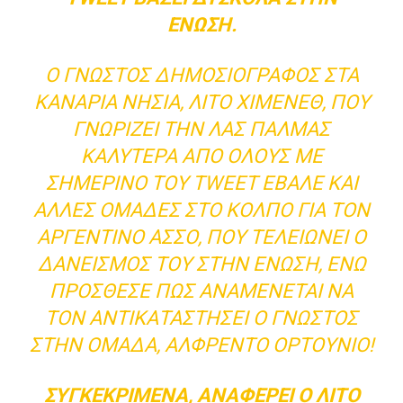
ΈΝΩΣΗ.
Ο ΓΝΩΣΤΌΣ ΔΗΜΟΣΙΟΓΡΆΦΟΣ ΣΤΑ
ΚΑΝΆΡΙΑ ΝΗΣΙΆ, ΛΊΤΟ ΧΙΜΈΝΕΘ, ΠΟΥ
ΓΝΩΡΊΖΕΙ ΤΗΝ ΛΑΣ ΠΆΛΜΑΣ
ΚΑΛΎΤΕΡΑ ΑΠΌ ΌΛΟΥΣ ΜΕ
ΣΗΜΕΡΙΝΌ ΤΟΥ TWEET ΈΒΑΛΕ ΚΑΙ
ΆΛΛΕΣ ΟΜΆΔΕΣ ΣΤΟ ΚΌΛΠΟ ΓΙΑ ΤΟΝ
ΑΡΓΕΝΤΊΝΟ ΆΣΣΟ, ΠΟΥ ΤΕΛΕΙΏΝΕΙ Ο
ΔΑΝΕΙΣΜΌΣ ΤΟΥ ΣΤΗΝ ΈΝΩΣΗ, ΕΝΏ
ΠΡΌΣΘΕΣΕ ΠΩΣ ΑΝΑΜΈΝΕΤΑΙ ΝΑ
ΤΟΝ ΑΝΤΙΚΑΤΑΣΤΉΣΕΙ Ο ΓΝΩΣΤΌΣ
ΣΤΗΝ ΟΜΆΔΑ, ΑΛΦΡΈΝΤΟ ΟΡΤΟΎΝΙΟ!
ΣΥΓΚΕΚΡΙΜΈΝΑ, ΑΝΑΦΈΡΕΙ Ο ΛΊΤΟ