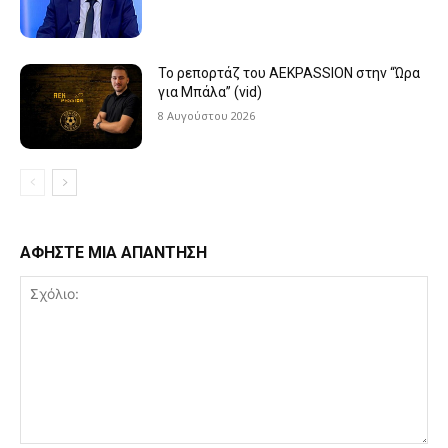
Το ρεπορτάζ του AEKPASSION στην “Ώρα
για Μπάλα” (vid)
8 Αυγούστου 2026
ΑΦΗΣΤΕ ΜΙΑ ΑΠΑΝΤΗΣΗ