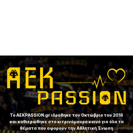
Το ⁦AEKPASSION.gr⁩ ιδρύθηκε τον Οκτώβριο του 2016
και καθιερώθηκε στο κιτρινόμαυρο κοινό για όλα τα
θέματα που αφορούν την Αθλητική Ένωση