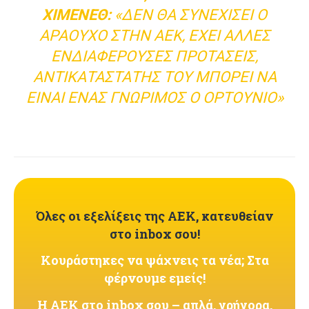
ΧΙΜΈΝΕΘ:
«ΔΕΝ ΘΑ ΣΥΝΕΧΊΣΕΙ Ο
ΑΡΑΟΎΧΟ ΣΤΗΝ ΑΕΚ, ΈΧΕΙ ΆΛΛΕΣ
ΕΝΔΙΑΦΈΡΟΥΣΕΣ ΠΡΟΤΆΣΕΙΣ,
ΑΝΤΙΚΑΤΑΣΤΆΤΗΣ ΤΟΥ ΜΠΟΡΕΊ ΝΑ
ΕΊΝΑΙ ΈΝΑΣ ΓΝΏΡΙΜΟΣ Ο ΟΡΤΟΎΝΙΟ»