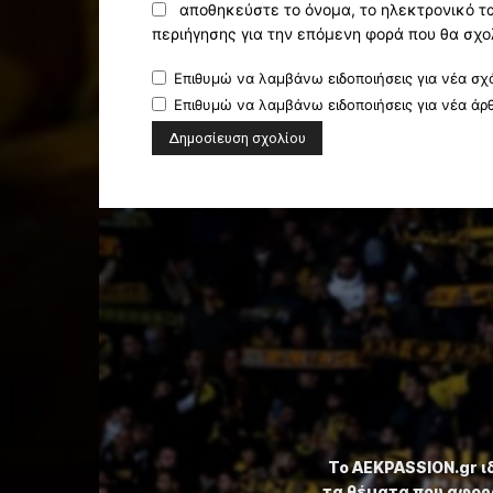
αποθηκεύστε το όνομα, το ηλεκτρονικό τ
περιήγησης για την επόμενη φορά που θα σχο
Επιθυμώ να λαμβάνω ειδοποιήσεις για νέα σχό
Επιθυμώ να λαμβάνω ειδοποιήσεις για νέα άρ
Το ⁦AEKPASSION.gr⁩ 
τα θέματα που αφορ