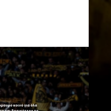
όμαυρο κοινό για όλα
η και βασικότερο το