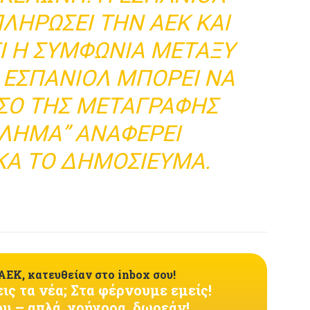
ΠΛΗΡΏΣΕΙ ΤΗΝ ΑΕΚ ΚΑΙ
Ί Η ΣΥΜΦΩΝΊΑ ΜΕΤΑΞΎ
 ΕΣΠΑΝΙΌΛ ΜΠΟΡΕΊ ΝΑ
ΟΣΌ ΤΗΣ ΜΕΤΑΓΡΑΦΉΣ
ΒΛΗΜΑ” ΑΝΑΦΈΡΕΙ
ΚΆ ΤΟ ΔΗΜΟΣΊΕΥΜΑ.