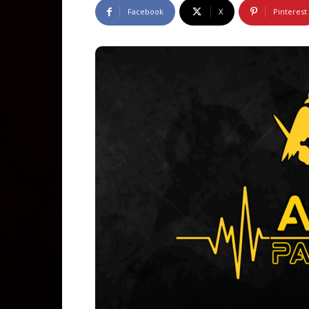
Facebook
X
Pinterest