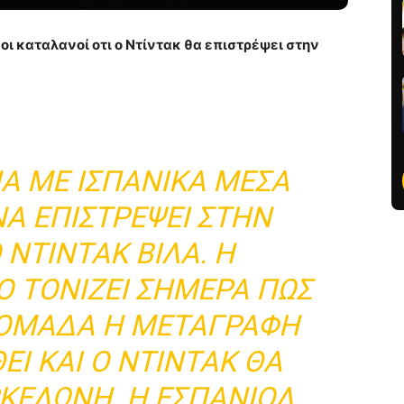
οι καταλανοί οτι ο Ντίντακ θα επιστρέψει στην
Α ΜΕ ΙΣΠΑΝΙΚΆ ΜΈΣΑ
Α ΕΠΙΣΤΡΈΨΕΙ ΣΤΗΝ
 ΝΤΊΝΤΑΚ ΒΙΛΆ. Η
 ΤΟΝΊΖΕΙ ΣΉΜΕΡΑ ΠΩΣ
ΟΜΆΔΑ Η ΜΕΤΑΓΡΑΦΉ
Ί ΚΑΙ Ο ΝΤΊΝΤΑΚ ΘΑ
ΡΚΕΛΏΝΗ. Η ΕΣΠΑΝΙΌΛ