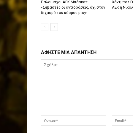
Παλαίμαχοι ΑΕΚ Μπάσκετ:
Χάντμπολ Γ
«Σεβαστές οι αντιδράσεις, όχι στον
ΑΕΚ η Νικο
διχασμό του κόσμου μας»
ΑΦΗΣΤΕ ΜΙΑ ΑΠΑΝΤΗΣΗ
Σχόλιο:
Όνομα:*