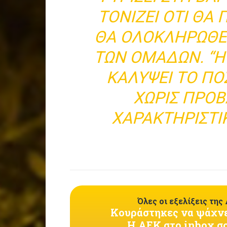
ΤΟΝΊΖΕΙ ΌΤΙ ΘΑ 
ΘΑ ΟΛΟΚΛΗΡΩΘΕ
ΤΩΝ ΟΜΆΔΩΝ. “Η
ΚΑΛΎΨΕΙ ΤΟ Π
ΧΩΡΊΣ ΠΡΌ
ΧΑΡΑΚΤΗΡΙΣΤΙ