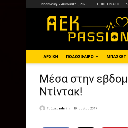
Παρασκευή, 7 Αυγούστου, 2026
ΠΟΙΟΙ ΕΙΜΑΣΤΕ
Δ
AEKPASSION
ΑΡΧΙΚΗ
ΠΟΔΟΣΦΑΙΡΟ
ΜΠΑΣΚΕΤ
Μέσα στην εβδομ
Ντίντακ!
Γράφει
admin
19 Ιουνίου 2017