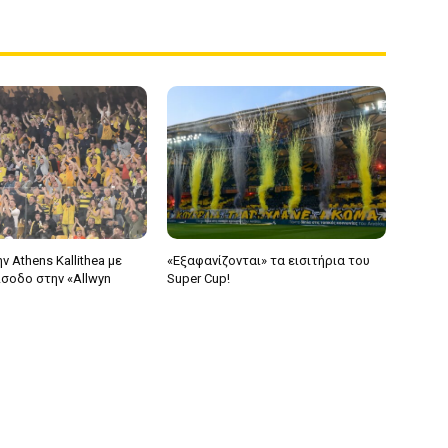
ν Athens Kallithea με
«Εξαφανίζονται» τα εισιτήρια του
ίσοδο στην «Allwyn
Super Cup!