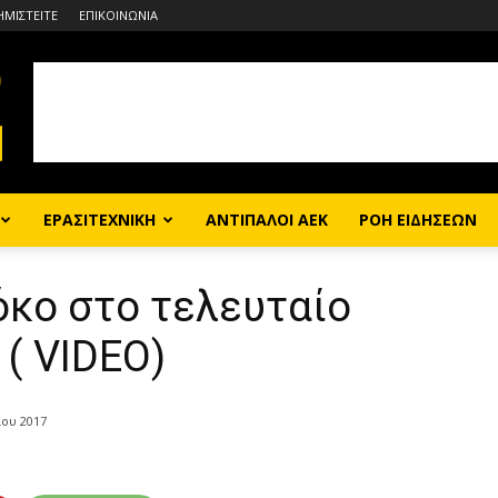
ΗΜΙΣΤΕΙΤΕ
ΕΠΙΚΟΙΝΩΝΙΑ
ΕΡΑΣΙΤΕΧΝΙΚΗ
ΑΝΤΙΠΑΛΟΙ ΑΕΚ
ΡΟΗ ΕΙΔΗΣΕΩΝ
όκο στο τελευταίο
 ( VIDEO)
ίου 2017