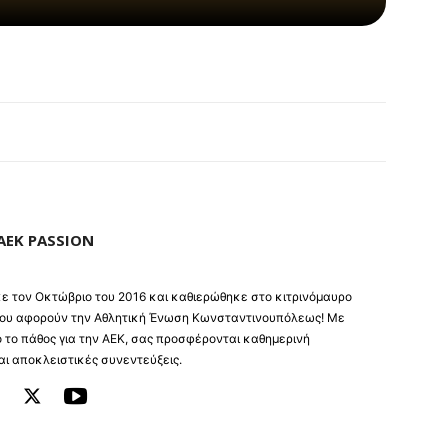
AEK PASSION
ηκε τον Οκτώβριο του 2016 και καθιερώθηκε στο κιτρινόμαυρο
 που αφορούν την Αθλητική Ένωση Κωνσταντινουπόλεως! Με
 το πάθος για την ΑΕΚ, σας προσφέρονται καθημερινή
ι αποκλειστικές συνεντεύξεις.