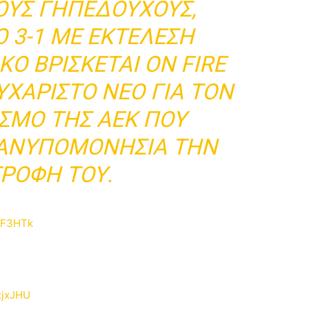
ΟΥΣ ΓΗΠΕΔΟΎΧΟΥΣ,
 3-1 ΜΕ ΕΚΤΈΛΕΣΗ
ΚΟ ΒΡΊΣΚΕΤΑΙ ON FIRE
ΕΥΧΆΡΙΣΤΟ ΝΈΟ ΓΙΑ ΤΟΝ
ΣΜΟ ΤΗΣ ΑΕΚ ΠΟΥ
 ΑΝΥΠΟΜΟΝΗΣΊΑ ΤΗΝ
ΤΡΟΦΉ ΤΟΥ.
aF3HTk
xjxJHU