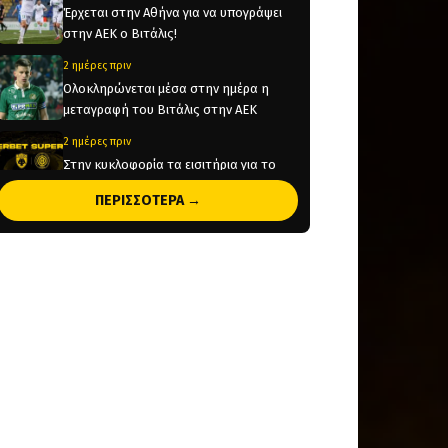
Έρχεται στην Αθήνα για να υπογράψει
στην ΑΕΚ ο Βιτάλις!
2 ημέρες πριν
Ολοκληρώνεται μέσα στην ημέρα η
μεταγραφή του Βιτάλις στην ΑΕΚ
2 ημέρες πριν
Στην κυκλοφορία τα εισιτήρια για το
Super Cup
ΠΕΡΙΣΣΟΤΕΡΑ →
2 ημέρες πριν
«Προθεσμία ως σήμερα η ΑΕΚ σε
Κόστιτς»
3 ημέρες πριν
Ορίστηκαν οι αγώνες της ΑΕΚ για τα
πλέι οφ του Champions League