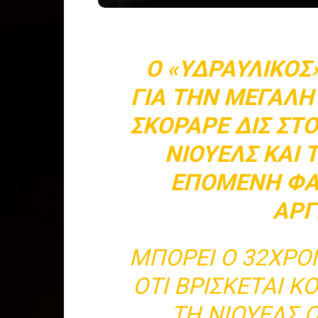
Ο «ΥΔΡΑΥΛΙΚΌΣ»
ΓΙΑ ΤΗΝ ΜΕΓΆΛΗ
ΣΚΌΡΑΡΕ ΔΙΣ ΣΤ
ΝΙΟΎΕΛΣ ΚΑΙ
ΕΠΌΜΕΝΗ ΦΆ
ΑΡΓ
ΜΠΟΡΕΊ Ο 32ΧΡΟ
ΌΤΙ ΒΡΊΣΚΕΤΑΙ 
ΤΗ ΝΙΟΎΕΛΣ 