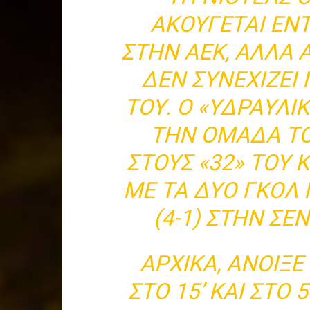
ΑΚΟΎΓΕΤΑΙ ΈΝ
ΣΤΗΝ ΑΕΚ, ΑΛΛΆ 
ΔΕΝ ΣΥΝΕΧΊΖΕΙ 
ΤΟΥ. Ο «ΥΔΡΑΥΛΙ
ΤΗΝ ΟΜΆΔΑ ΤΟ
ΣΤΟΥΣ «32» ΤΟΥ
ΜΕ ΤΑ ΔΎΟ ΓΚΟΛ
(4-1) ΣΤΗΝ ΣΕ
ΑΡΧΙΚΆ, ΆΝΟΙΞΕ
ΣΤΟ 15’ ΚΑΙ ΣΤΟ