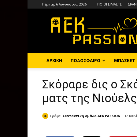
Πέμπτη, 6 Αυγούστου, 2026
ΠΟΙΟΙ ΕΙΜΑΣΤΕ
ΔΙΑΦ
AEKPASSION
ΑΡΧΙΚΗ
ΠΟΔΟΣΦΑΙΡΟ
ΜΠΑΣΚΕΤ
Σκόραρε δις ο Σκ
ματς της Νιούελς
Γράφει
Συντακτική ομάδα AEK PASSION
12 Ιουν