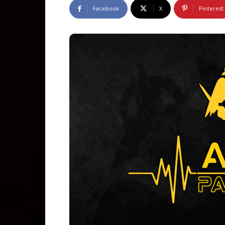
Facebook
X
Pinterest