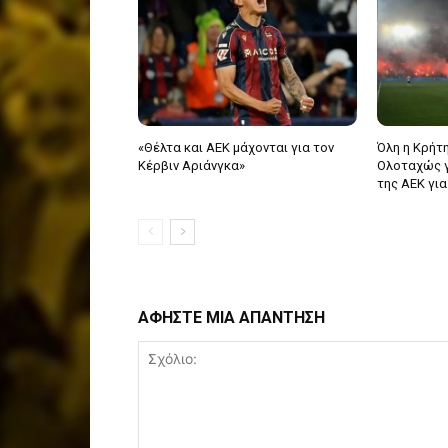
«Θέλτα και ΑΕΚ μάχονται για τον
Όλη η Κρήτη
Κέρβιν Αριάνγκα»
Ολοταχώς γι
της ΑΕΚ για
ΑΦΗΣΤΕ ΜΙΑ ΑΠΑΝΤΗΣΗ