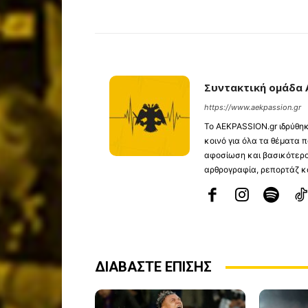
Συντακτική ομάδα 
https://www.aekpassion.gr
Το ⁦AEKPASSION.gr⁩ ιδρύθ
κοινό για όλα τα θέματα
αφοσίωση και βασικότερο
αρθρογραφία, ρεπορτάζ κα
ΔΙΑΒΑΣΤΕ ΕΠΙΣΗΣ