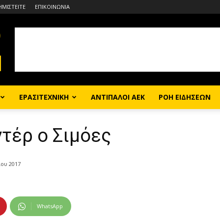
ΗΜΙΣΤΕΙΤΕ
ΕΠΙΚΟΙΝΩΝΙΑ
ΕΡΑΣΙΤΕΧΝΙΚΗ
ΑΝΤΙΠΑΛΟΙ ΑΕΚ
ΡΟΗ ΕΙΔΗΣΕΩΝ
τέρ ο Σιμόες
ίου 2017
WhatsApp