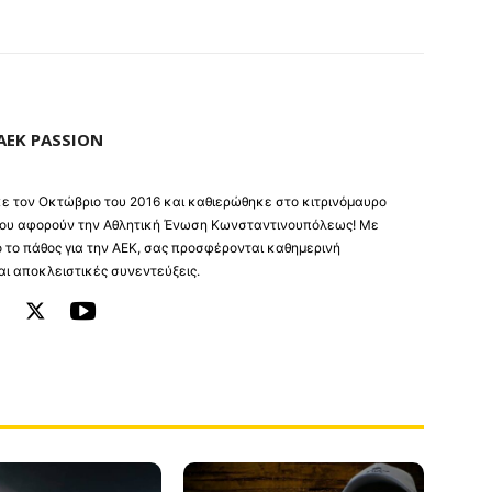
AEK PASSION
ηκε τον Οκτώβριο του 2016 και καθιερώθηκε στο κιτρινόμαυρο
 που αφορούν την Αθλητική Ένωση Κωνσταντινουπόλεως! Με
 το πάθος για την ΑΕΚ, σας προσφέρονται καθημερινή
ι αποκλειστικές συνεντεύξεις.