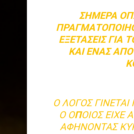
ΣΉΜΕΡΑ ΌΠ
ΠΡΑΓΜΑΤΟΠΟΙΉΘ
ΕΞΕΤΆΣΕΙΣ ΓΙΑ 
ΚΑΙ ΈΝΑΣ ΑΠΌ
Κ
Ο ΛΌΓΟΣ ΓΊΝΕΤΑΙ 
Ο Ο
Π
ΟΙΌΣ ΕΊΧΕ 
ΑΦΉΝΟΝΤΑΣ ΚΥΡ