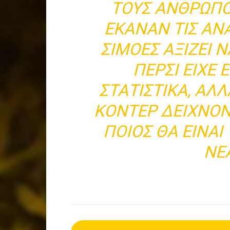
ΤΟΥΣ ΑΝΘΡΏΠΟ
ΈΚΑΝΑΝ ΤΙΣ ΑΝ
ΣΙΜΌΕΣ ΑΞΊΖΕΙ Ν
ΠΈΡΣΙ ΕΊΧΕ 
ΣΤΑΤΙΣΤΙΚΆ, ΑΛ
ΚΟΝΤΈΡ ΔΕΊΧΝΟ
ΠΟΙΌΣ ΘΑ ΕΊΝΑΙ
ΝΈ