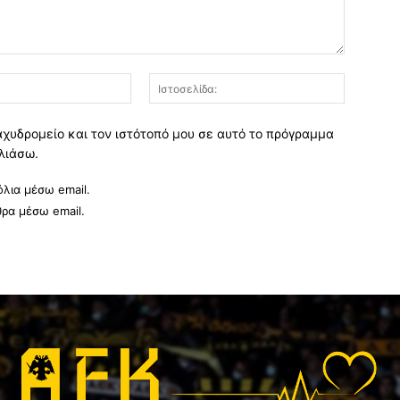
Email:*
Ιστοσελί
αχυδρομείο και τον ιστότοπό μου σε αυτό το πρόγραμμα
λιάσω.
λια μέσω email.
θρα μέσω email.