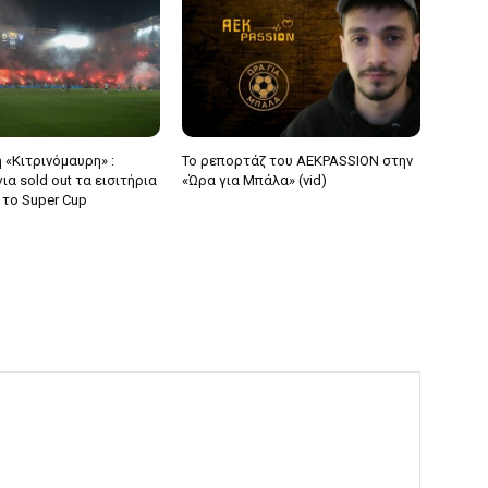
 «Κιτρινόμαυρη» :
Το ρεπορτάζ του AEKPASSION στην
α sold out τα εισιτήρια
«Ώρα για Μπάλα» (vid)
 το Super Cup