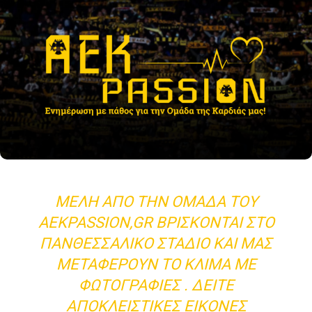
ΜΈΛΗ ΑΠΌ ΤΗΝ ΟΜΆΔΑ ΤΟΥ
AEKPASSION,GR ΒΡΊΣΚΟΝΤΑΙ ΣΤΟ
ΠΑΝΘΕΣΣΑΛΙΚΌ ΣΤΆΔΙΟ ΚΑΙ ΜΑΣ
ΜΕΤΑΦΈΡΟΥΝ ΤΟ ΚΛΊΜΑ ΜΕ
ΦΩΤΟΓΡΑΦΊΕΣ . ΔΕΊΤΕ
ΑΠΟΚΛΕΙΣΤΙΚΈΣ ΕΙΚΌΝΕΣ