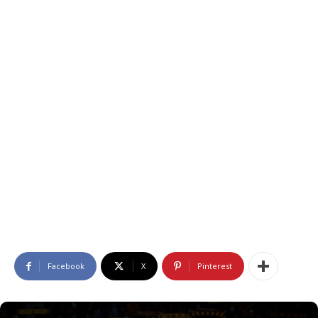
Facebook
X
Pinterest