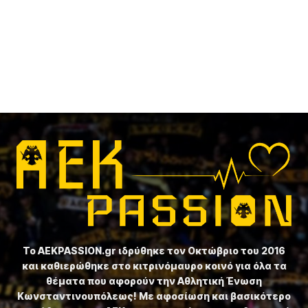
Το ⁦AEKPASSION.gr⁩ ιδρύθηκε τον Οκτώβριο του 2016
και καθιερώθηκε στο κιτρινόμαυρο κοινό για όλα τα
θέματα που αφορούν την Αθλητική Ένωση
Κωνσταντινουπόλεως! Με αφοσίωση και βασικότερο