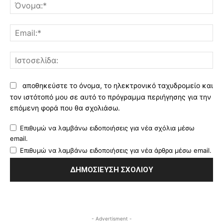
Όν
Ema
Ισ
αποθηκεύστε το όνομα, το ηλεκτρονικό ταχυδρομείο και
τον ιστότοπό μου σε αυτό το πρόγραμμα περιήγησης για την
επόμενη φορά που θα σχολιάσω.
Επιθυμώ να λαμβάνω ειδοποιήσεις για νέα σχόλια μέσω
email.
Επιθυμώ να λαμβάνω ειδοποιήσεις για νέα άρθρα μέσω email.
- Advertisment -