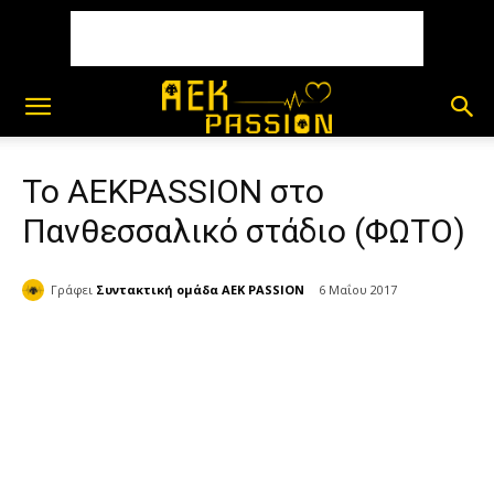
Το ΑΕΚPASSION στο
Πανθεσσαλικό στάδιο (ΦΩΤΟ)
Γράφει
Συντακτική ομάδα AEK PASSION
6 Μαΐου 2017