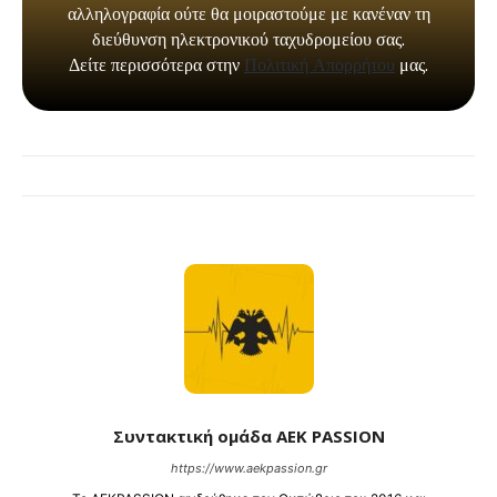
Συντακτική ομάδα AEK PASSION
https://www.aekpassion.gr