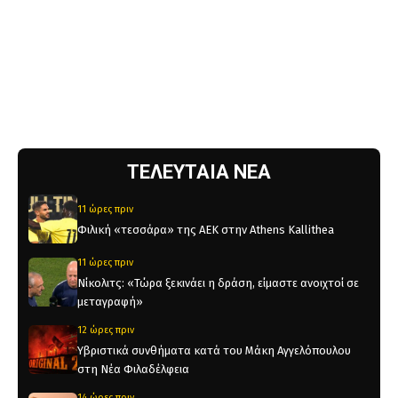
ΤΕΛΕΥΤΑΙΑ ΝΕΑ
11 ώρες πριν
Φιλική «τεσσάρα» της ΑΕΚ στην Athens Kallithea
11 ώρες πριν
Νίκολιτς: «Τώρα ξεκινάει η δράση, είμαστε ανοιχτοί σε
μεταγραφή»
12 ώρες πριν
Υβριστικά συνθήματα κατά του Μάκη Αγγελόπουλου
στη Νέα Φιλαδέλφεια
14 ώρες πριν