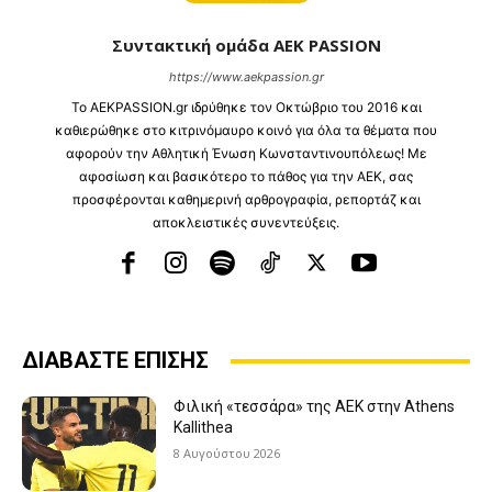
Συντακτική ομάδα AEK PASSION
https://www.aekpassion.gr
Το ⁦AEKPASSION.gr⁩ ιδρύθηκε τον Οκτώβριο του 2016 και
καθιερώθηκε στο κιτρινόμαυρο κοινό για όλα τα θέματα που
αφορούν την Αθλητική Ένωση Κωνσταντινουπόλεως! Με
αφοσίωση και βασικότερο το πάθος για την ΑΕΚ, σας
προσφέρονται καθημερινή αρθρογραφία, ρεπορτάζ και
αποκλειστικές συνεντεύξεις.
ΔΙΑΒΑΣΤΕ ΕΠΙΣΗΣ
Φιλική «τεσσάρα» της ΑΕΚ στην Athens
Kallithea
8 Αυγούστου 2026