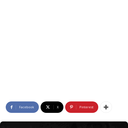
Facebook
X
Pinterest