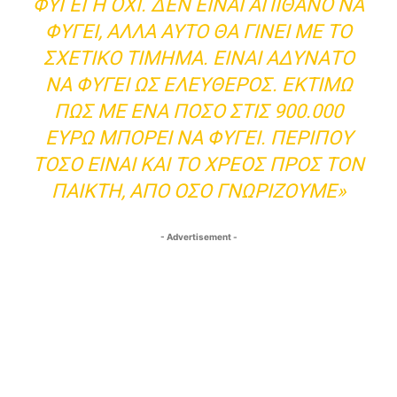
ΦΎΓΕΙ Ή ΌΧΙ. ΔΕΝ ΕΊΝΑΙ ΑΠΊΘΑΝΟ ΝΑ Φ
ΎΓΕΙ, ΑΛΛΆ ΑΥΤΌ ΘΑ ΓΊΝΕΙ ΜΕ ΤΟ Σ
ΧΕΤΙΚΌ ΤΊΜΗΜΑ. ΕΊΝΑΙ ΑΔΎΝΑΤΟ Ν
Α ΦΎΓΕΙ ΩΣ ΕΛΕΎΘΕΡΟΣ. ΕΚΤΙΜΏ Π
ΩΣ ΜΕ ΈΝΑ ΠΟΣΌ ΣΤΙΣ 900.000 Ε
ΥΡΏ ΜΠΟΡΕΊ ΝΑ ΦΎΓΕΙ. ΠΕΡΊΠΟΥ Τ
ΌΣΟ ΕΊΝΑΙ ΚΑΙ ΤΟ ΧΡΈΟΣ ΠΡΟΣ ΤΟΝ Π
ΑΊΚΤΗ, ΑΠΌ ΌΣΟ ΓΝΩΡΊΖΟΥΜΕ»
- Advertisement -