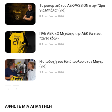
Το ρεπορτάζ του AEKPASSION στην “Ώρα
για Μπάλα” (vid)
8 Αυγούστου 2026
ΠΑΕ ΑΕΚ: «Ο Μιχάλης της ΑΕΚ θα είναι
πάντα εδώ!»
8 Αυγούστου 2026
Η υποδοχή του Ηλιόπουλου στον Μάγερ
(vid)
7 Αυγούστου 2026
ΑΦΗΣΤΕ ΜΙΑ ΑΠΑΝΤΗΣΗ