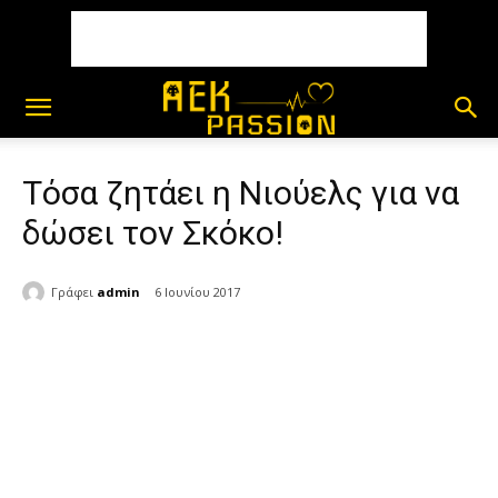
Τόσα ζητάει η Νιούελς για να
δώσει τον Σκόκο!
Γράφει
admin
6 Ιουνίου 2017