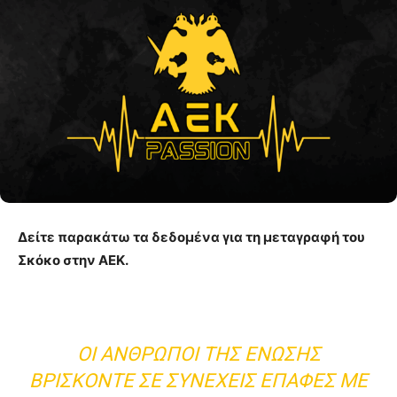
Δείτε παρακάτω τα δεδομένα για τη μεταγραφή του
Σκόκο στην ΑΕΚ.
ΟΙ ΆΝΘΡΩΠΟΙ ΤΗΣ ΈΝΩΣΗΣ
ΒΡΊΣΚΟΝΤΕ ΣΕ ΣΥΝΕΧΕΊΣ ΕΠΑΦΈΣ ΜΕ