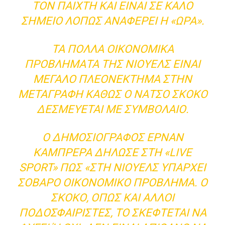
ΤΟΝ ΠΑΊΧΤΗ ΚΑΙ ΕΊΝΑΙ ΣΕ ΚΑΛΌ
ΣΗΜΕΊΟ ΛΟΠΩΣ ΑΝΑΦΈΡΕΙ Η «ΩΡΑ».
ΤΑ ΠΟΛΛΆ ΟΙΚΟΝΟΜΙΚΆ
ΠΡΟΒΛΉΜΑΤΑ ΤΗΣ ΝΙΟΎΕΛΣ ΕΊΝΑΙ
ΜΕΓΆΛΟ ΠΛΕΟΝΈΚΤΗΜΑ ΣΤΗΝ
ΜΕΤΑΓΡΑΦΉ ΚΑΘΏΣ Ο ΝΆΤΣΟ ΣΚΌΚΟ
ΔΕΣΜΕΎΕΤΑΙ ΜΕ ΣΥΜΒΌΛΑΙΟ.
Ο ΔΗΜΟΣΙΟΓΡΆΦΟΣ ΕΡΝΆΝ
ΚΑΜΠΡΈΡΑ ΔΉΛΩΣΕ ΣΤΗ «LIVE
SPORT» ΠΩΣ «ΣΤΗ ΝΙΟΎΕΛΣ ΥΠΆΡΧΕΙ
ΣΟΒΑΡΌ ΟΙΚΟΝΟΜΙΚΌ ΠΡΌΒΛΗΜΑ. Ο
ΣΚΌΚΟ, ΌΠΩΣ ΚΑΙ ΆΛΛΟΙ
ΠΟΔΟΣΦΑΙΡΙΣΤΈΣ, ΤΟ ΣΚΈΦΤΕΤΑΙ ΝΑ