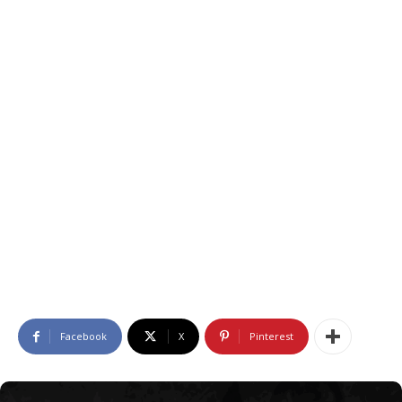
Facebook
X
Pinterest