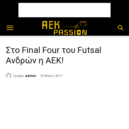
Στο Final Four του Futsal
Ανδρών η ΑΕΚ!
Γράφει
admin
19 Μαΐου 2017