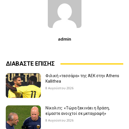
admin
ΔΙΑΒΑΣΤΕ ΕΠΙΣΗΣ
Φιλική «τεσσάρα» της ΑΕΚ στην Athens
Kallithea
8 Αυγούστου 2026
Νίκολιτς: «Τώρα ξεκινάει η δράση,
είμαστε ανοιχτοί σε μεταγραφή»
8 Αυγούστου 2026