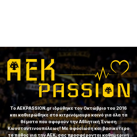
Το ⁦AEKPASSION.gr⁩ ιδρύθηκε τον Οκτώβριο του 2016
και καθιερώθηκε στο κιτρινόμαυρο κοινό για όλα τα
θέματα που αφορούν την Αθλητική Ένωση
Κωνσταντινουπόλεως! Με αφοσίωση και βασικότερο
το πάθος για την ΑΕΚ, σας προσφέρονται καθημερινή