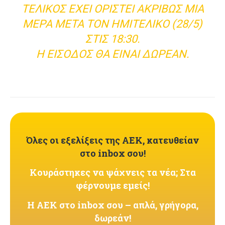
ΤΕΛΙΚΌΣ ΈΧΕΙ ΟΡΙΣΤΕΊ ΑΚΡΙΒΏΣ ΜΊΑ
ΜΈΡΑ ΜΕΤΆ ΤΟΝ ΗΜΙΤΕΛΙΚΌ (28/5)
ΣΤΙΣ 18:30.
Η ΕΊΣΟΔΟΣ ΘΑ ΕΊΝΑΙ ΔΩΡΕΆΝ.