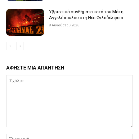
Υβριστικά συνθήματα κατά του Μάκη
Αγγελόπουλου στη Νέα Φιλαδέλφεια
8 Αυγούστου 2026
ΑΦΗΣΤΕ ΜΙΑ ΑΠΑΝΤΗΣΗ
Σχόλιο:
Όν