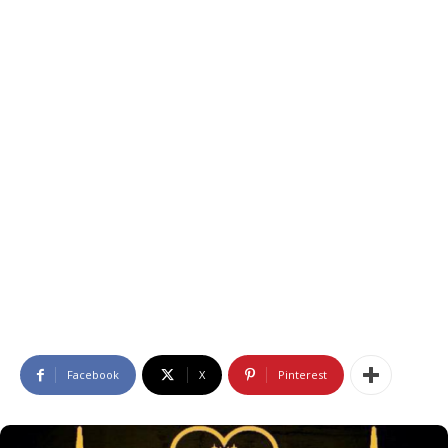
Facebook
X
Pinterest