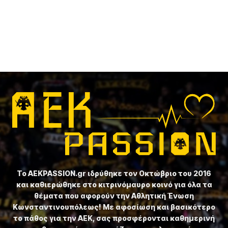
Το ⁦AEKPASSION.gr⁩ ιδρύθηκε τον Οκτώβριο του 2016
και καθιερώθηκε στο κιτρινόμαυρο κοινό για όλα τα
θέματα που αφορούν την Αθλητική Ένωση
Κωνσταντινουπόλεως! Με αφοσίωση και βασικότερο
το πάθος για την ΑΕΚ, σας προσφέρονται καθημερινή