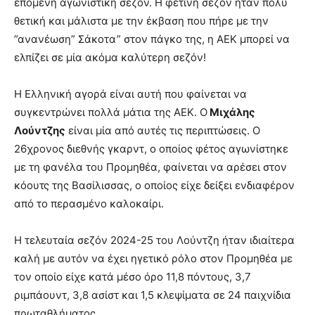
επόμενη αγωνιστική σεζόν. Η φετινή σεζόν ήταν πολύ
θετική και μάλιστα με την έκβαση που πήρε με την
”ανανέωση” Σάκοτα” στον πάγκο της, η ΑΕΚ μπορεί να
ελπίζει σε μία ακόμα καλύτερη σεζόν!
Η Ελληνική αγορά είναι αυτή που φαίνεται να
συγκεντρώνει πολλά μάτια της ΑΕΚ. Ο
Μιχάλης
Λούντζης
είναι μία από αυτές τις περιπτώσεις. Ο
26χρονος διεθνής γκαρντ, ο οποίος φέτος αγωνίστηκε
με τη φανέλα του Προμηθέα, φαίνεται να αρέσει στον
κόουτς της Βασίλισσας, ο οποίος είχε δείξει ενδιαφέρον
από το περασμένο καλοκαίρι.
Η τελευταία σεζόν 2024-25 του Λούντζη ήταν ιδιαίτερα
καλή με αυτόν να έχει ηγετικό ρόλο στον Προμηθέα με
τον οποίο είχε κατά μέσο όρο 11,8 πόντους, 3,7
ριμπάουντ, 3,8 ασίστ και 1,5 κλεψίματα σε 24 παιχνίδια
πρωταθλήματος.