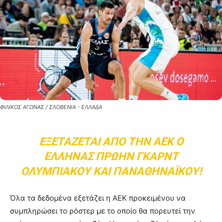
ΦΙΛΙΚΟΣ ΑΓΩΝΑΣ / ΣΛΟΒΕΝΙΑ - ΕΛΛΑΔΑ
ΕΞΕΤΆΖΕΤΑΙ ΑΠΌ ΤΗΝ ΑΕΚ Ο
ΈΛΛΗΝΑΣ ΠΡΏΗΝ ΓΚΑΡΝΤ
ΟΛΥΜΠΙΑΚΟΎ ΚΑΙ ΠΑΝΑΘΗΝΑΪΚΟΎ!
Όλα τα δεδομένα εξετάζει η ΑΕΚ προκειμένου να
συμπληρώσει το ρόστερ με το οποίο θα πορευτεί την