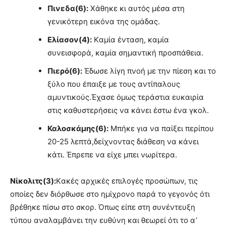
Πινεδα(6):
Χάθηκε κι αυτός μέσα στη
γενικότερη εικόνα της ομάδας.
Ελίασον(4):
Kαμία ένταση, καμία
συνεισφορά, καμία σημαντική προσπάθεια.
Πιερό(6):
Έδωσε λίγη πνοή με την πίεση και το
ξύλο που έπαιξε με τους αντίπαλους
αμυντικούς.Έχασε όμως τεράστια ευκαιρία
στις καθυστερήσεις να κάνει έστω ένα γκολ.
Καλοσκάμης(6):
Μπήκε για να παίξει περίπου
20-25 λεπτά,δείχνοντας διάθεση να κάνει
κάτι. Έπρεπε να είχε μπει νωρίτερα.
Νίκολιτς(3):
Kακές αρχικές επιλογές προσώπων, τις
οποίες δεν διόρθωσε στο ημίχρονο παρά το γεγονός ότι
βρέθηκε πίσω στο σκορ. Όπως είπε στη συνέντευξη
τύπου αναλαμβάνει την ευθύνη και θεωρεί ότι το α’