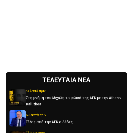
ΤΕΛΕΥΤΑΙΑ ΝΕΑ
53 λεπτά πριν
Στη μνήμη του Μιχάλη το φιλικό της ΑΕΚ με την Athens
Kallithea
60 λεπτά πριν
Τέλος από την ΑΕΚ ο Δέδες
17 ώρες πριν