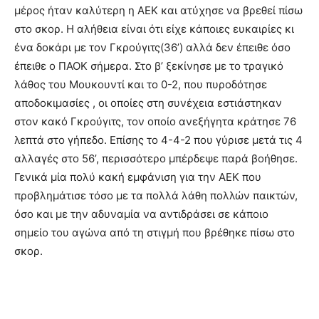
μέρος ήταν καλύτερη η ΑΕΚ και ατύχησε να βρεθεί πίσω
στο σκορ. Η αλήθεια είναι ότι είχε κάποιες ευκαιρίες κι
ένα δοκάρι με τον Γκρούγιτς(36’) αλλά δεν έπειθε όσο
έπειθε ο ΠΑΟΚ σήμερα. Στο β’ ξεκίνησε με το τραγικό
λάθος του Μουκουντί και το 0-2, που πυροδότησε
αποδοκιμασίες , οι οποίες στη συνέχεια εστιάστηκαν
στον κακό Γκρούγιτς, τον οποίο ανεξήγητα κράτησε 76
λεπτά στο γήπεδο. Επίσης το 4-4-2 που γύρισε μετά τις 4
αλλαγές στο 56’, περισσότερο μπέρδεψε παρά βοήθησε.
Γενικά μία πολύ κακή εμφάνιση για την ΑΕΚ που
προβλημάτισε τόσο με τα πολλά λάθη πολλών παικτών,
όσο και με την αδυναμία να αντιδράσει σε κάποιο
σημείο του αγώνα από τη στιγμή που βρέθηκε πίσω στο
σκορ.