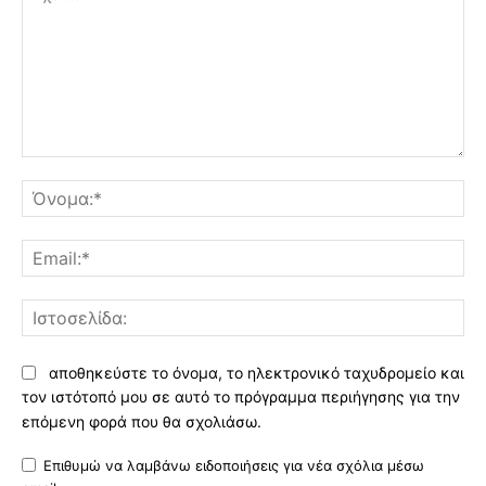
Σχόλιο:
Όν
Ema
Ισ
αποθηκεύστε το όνομα, το ηλεκτρονικό ταχυδρομείο και
τον ιστότοπό μου σε αυτό το πρόγραμμα περιήγησης για την
επόμενη φορά που θα σχολιάσω.
Επιθυμώ να λαμβάνω ειδοποιήσεις για νέα σχόλια μέσω