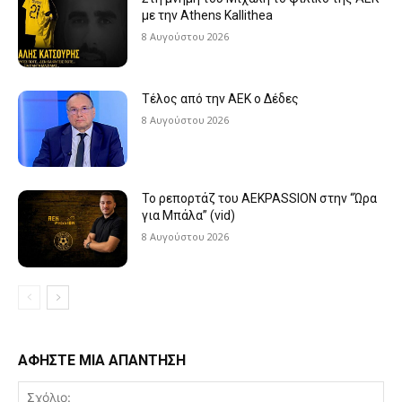
με την Athens Kallithea
8 Αυγούστου 2026
Τέλος από την ΑΕΚ ο Δέδες
8 Αυγούστου 2026
Το ρεπορτάζ του AEKPASSION στην “Ώρα
για Μπάλα” (vid)
8 Αυγούστου 2026
ΑΦΗΣΤΕ ΜΙΑ ΑΠΑΝΤΗΣΗ