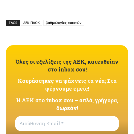
TAGS
ΑΕΚ-ΠΑΟΚ
βαθμολογίες παικτών