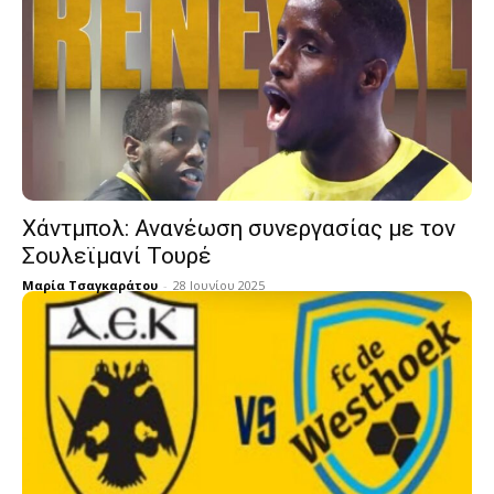
Χάντμπολ: Ανανέωση συνεργασίας με τον
Σουλεϊμανί Τουρέ
Μαρία Τσαγκαράτου
-
28 Ιουνίου 2025