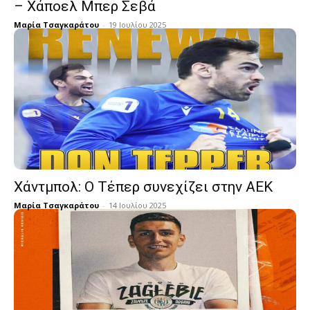
– Χάποελ Μπερ Σεβά
Μαρία Τσαγκαράτου
-
19 Ιουλίου 2025
Χάντμπολ: Ο Τέπερ συνεχίζει στην ΑΕΚ
Μαρία Τσαγκαράτου
-
14 Ιουλίου 2025