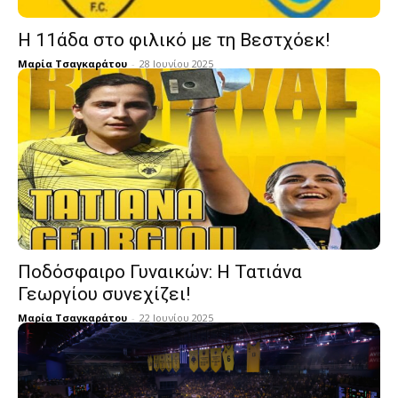
Η 11άδα στο φιλικό με τη Βεστχόεκ!
Μαρία Τσαγκαράτου
-
28 Ιουνίου 2025
Ποδόσφαιρο Γυναικών: Η Τατιάνα
Γεωργίου συνεχίζει!
Μαρία Τσαγκαράτου
-
22 Ιουνίου 2025