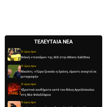
ΤΕΛΕΥΤΑΙΑ ΝΕΑ
13 ώρες πριν
Φιλική «τεσσάρα» της ΑΕΚ στην Athens Kallithea
13 ώρες πριν
Νίκολιτς: «Τώρα ξεκινάει η δράση, είμαστε ανοιχτοί σε
μεταγραφή»
13 ώρες πριν
Υβριστικά συνθήματα κατά του Μάκη Αγγελόπουλου
στη Νέα Φιλαδέλφεια
15 ώρες πριν