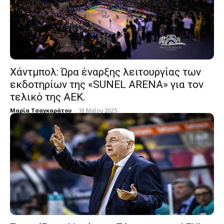
Χάντμπολ: Ώρα έναρξης λειτουργίας των
εκδοτηρίων της «SUNEL ARENA» για τον
τελικό της ΑΕΚ.
Μαρία Τσαγκαράτου
-
18 Μαΐου 2025