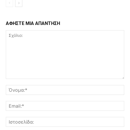
ΑΦΗΣΤΕ ΜΙΑ ΑΠΑΝΤΗΣΗ
Σχόλιο:
Όν
Ema
Ισ