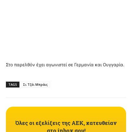
Στο παρελθόν έχει αγωνιστεί σε Γερμανία και Ουγγαρία.
TAGS
Σι Τζέι Μπράις