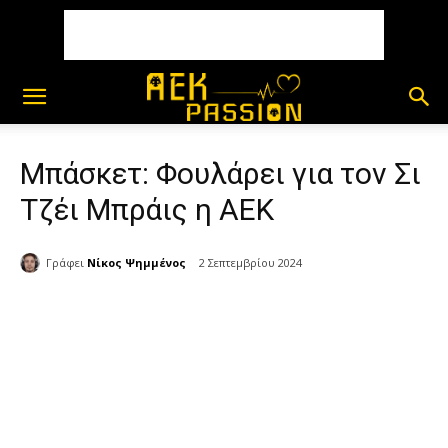
Μπάσκετ: Φουλάρει για τον Σι
Τζέι Μπράις η ΑΕΚ
Γράφει
Νίκος Ψημμένος
2 Σεπτεμβρίου 2024