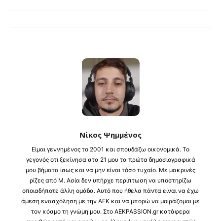
Νίκος Ψημμένος
Είμαι γεννημένος το 2001 και σπουδάζω οικονομικά. Το
γεγονός οτι ξεκίνησα στα 21 μου τα πρώτα δημοσιογραφικά
μου βήματα ίσως και να μην είναι τόσο τυχαίο. Με μακρινές
ρίζες από Μ. Ασία δεν υπήρχε περίπτωση να υποστηρίζω
οποιαδήποτε άλλη ομάδα. Αυτό που ήθελα πάντα είναι να έχω
άμεση ενασχόληση με την ΑΕΚ και να μπορώ να μοιράζομαι με
τον κόσμο τη γνώμη μου. Στο AEKPASSION.gr κατάφερα