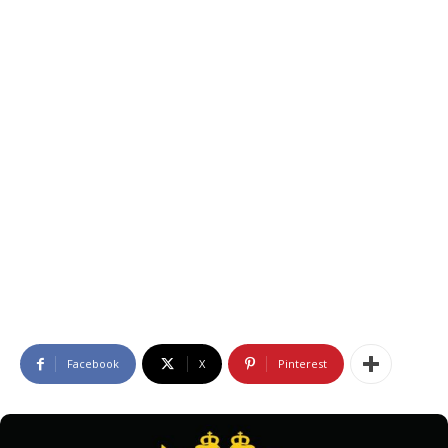
Facebook
X
Pinterest