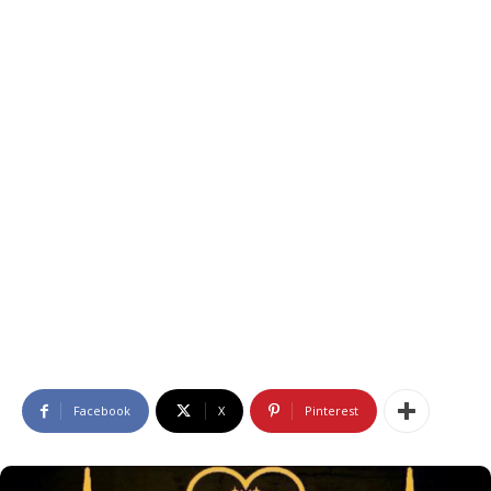
Facebook
X
Pinterest