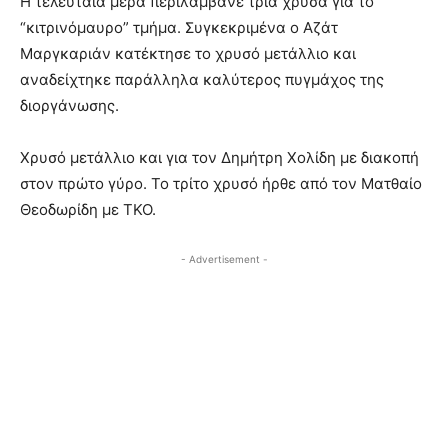
Η τελευταία μέρα περιλάμβανε τρία χρυσά για το
“κιτρινόμαυρο” τμήμα. Συγκεκριμένα ο Αζάτ
Μαργκαριάν κατέκτησε το χρυσό μετάλλιο και
αναδείχτηκε παράλληλα καλύτερος πυγμάχος της
διοργάνωσης.
Χρυσό μετάλλιο και για τον Δημήτρη Χολίδη με διακοπή
στον πρώτο γύρο. Το τρίτο χρυσό ήρθε από τον Ματθαίο
Θεοδωρίδη με ΤΚΟ.
- Advertisement -