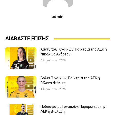
admin
ΔΙΑΒΑΣΤΕ ΕΠΙΣΗΣ
Χάντμπολ Γυναικών: Παίκτρια της ΑΕΚ η
Νικολίνα Ανδρέου
6 Αυγούστου 2026
Βόλεϊ Γυναικών: Παίκτρια της ΑΕΚ η
Γέλενα Ντέλιτς
1 Αυγούστου 2026
Ποδόσφαιρο Γυναικών: Παραμένει στην
ΑΕΚ η Βιολάρη