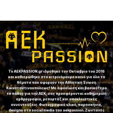
Το ⁦AEKPASSION.gr⁩ ιδρύθηκε τον Οκτώβριο του 2016
και καθιερώθηκε στο κιτρινόμαυρο κοινό για όλα τα
θέματα που αφορούν την Αθλητική Ένωση
Κωνσταντινουπόλεως! Με αφοσίωση και βασικότερο
το πάθος για την ΑΕΚ, σας προσφέρονται καθημερινή
αρθρογραφία, ρεπορτάζ και αποκλειστικές
συνεντεύξεις. Φωτογραφικό υλικό, παρασκήνια,
designs στα social media του aekpassion. Ζωντανές