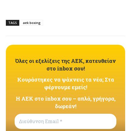
TAGS
aek boxing