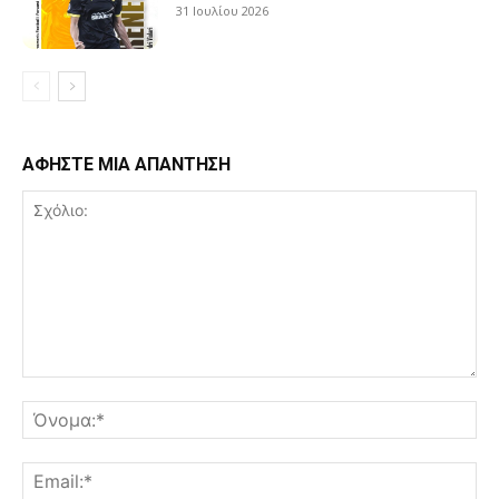
31 Ιουλίου 2026
ΑΦΗΣΤΕ ΜΙΑ ΑΠΑΝΤΗΣΗ
Σχόλιο:
Όν
Ema