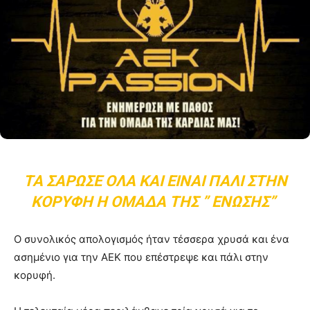
ΤΑ ΣΆΡΩΣΕ ΌΛΑ ΚΑΙ ΕΊΝΑΙ ΠΆΛΙ ΣΤΗΝ
ΚΟΡΥΦΉ Η ΟΜΆΔΑ ΤΗΣ ” ΈΝΩΣΗΣ”
Ο συνολικός απολογισμός ήταν τέσσερα χρυσά και ένα
ασημένιο για την ΑΕΚ που επέστρεψε και πάλι στην
κορυφή.