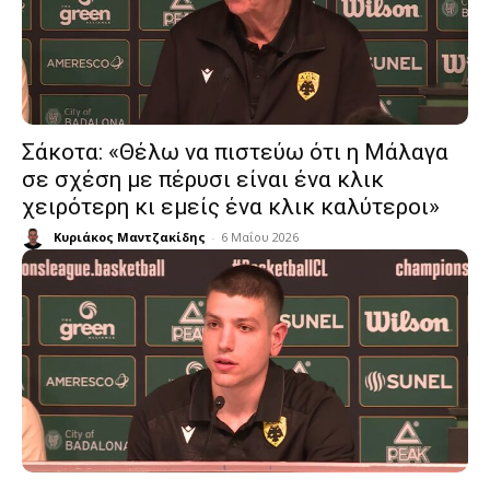
Σάκοτα: «Θέλω να πιστεύω ότι η Μάλαγα
σε σχέση με πέρυσι είναι ένα κλικ
χειρότερη κι εμείς ένα κλικ καλύτεροι»
Κυριάκος Μαντζακίδης
-
6 Μαΐου 2026