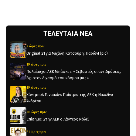
ΤΕΛΕΥΤΑΙΑ ΝΕΑ
2 ώρες πριν
Original 21 για Μιχάλη Κατσούρη: Παρών! (pic)
19 ώρες πριν
Παλαίμαχοι ΑΕΚ Μπάσκετ: «Σεβαστές οι αντιδράσεις,
όχι στον διχασμό του κόσμου μας»
19 ώρες πριν
Χάντμπολ Γυναικών: Παίκτρια της ΑΕΚ η Νικολίνα
Ανδρέου
20 ώρες πριν
Επίσημο: Στην ΑΕΚ ο Λάντερς Νόλεϊ
21 ώρες πριν