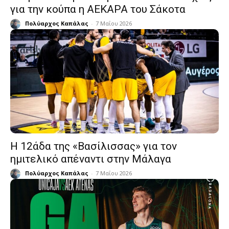
για την κούπα η ΑΕΚΑΡΑ του Σάκοτα
Πολύαρχος Καπάλας
-
7 Μαΐου 2026
Η 12άδα της «Βασίλισσας» για τον
ημιτελικό απέναντι στην Μάλαγα
Πολύαρχος Καπάλας
-
7 Μαΐου 2026