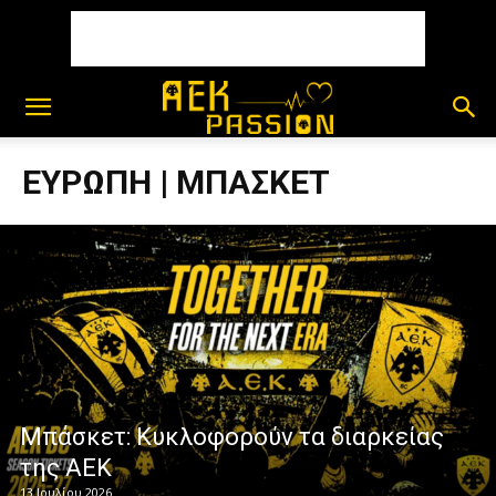
ΕΥΡΩΠΗ | ΜΠΑΣΚΕΤ
Μπάσκετ: Κυκλοφορούν τα διαρκείας
της ΑΕΚ
13 Ιουλίου 2026