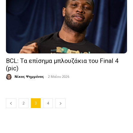
BCL: Τα επίσημα μπλουζάκια του Final 4
(pic)
Νίκος Ψημμένος
-
2 Μαΐου 2026
2
3
4