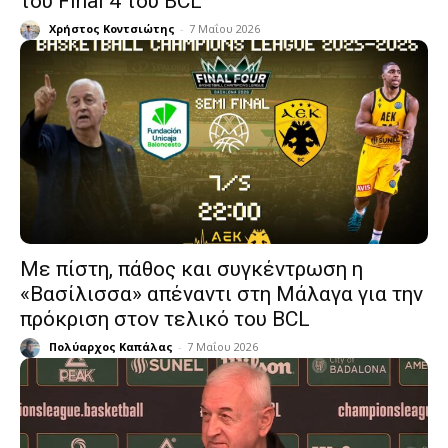
του Final 4 του BCL
Χρήστος Κοντσιώτης
-
7 Μαΐου 2026
Με πίστη, πάθος και συγκέντρωση η
«Βασίλισσα» απέναντι στη Μάλαγα για την
πρόκριση στον τελικό του BCL
Πολύαρχος Καπάλας
-
7 Μαΐου 2026