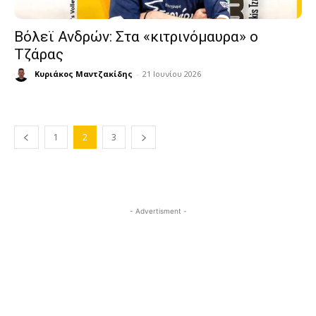
Βόλεϊ Ανδρών: Στα «κιτρινόμαυρα» ο
Τζάρας
Κυριάκος Μαντζακίδης
-
21 Ιουνίου 2026
1
2
3
- Advertisment -