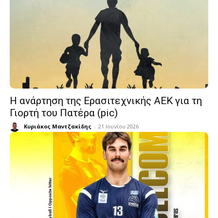
Η ανάρτηση της Ερασιτεχνικής ΑΕΚ για τη
Γιορτή του Πατέρα (pic)
Κυριάκος Μαντζακίδης
-
21 Ιουνίου 2026