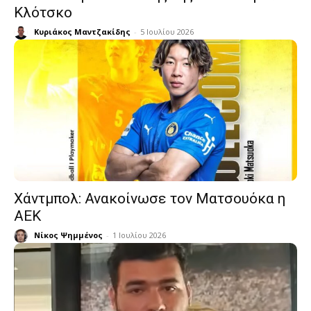
Κλότσκο
Κυριάκος Μαντζακίδης
-
5 Ιουλίου 2026
Χάντμπολ: Ανακοίνωσε τον Ματσουόκα η
ΑΕΚ
Νίκος Ψημμένος
-
1 Ιουλίου 2026