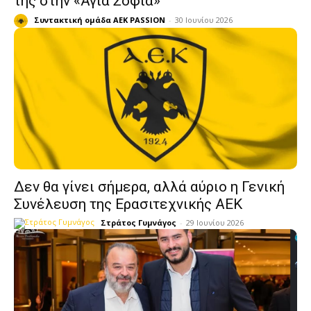
της στην «Αγιά Σοφιά»
Συντακτική ομάδα AEK PASSION
-
30 Ιουνίου 2026
Δεν θα γίνει σήμερα, αλλά αύριο η Γενική
Συνέλευση της Ερασιτεχνικής ΑΕΚ
Στράτος Γυμνάγος
-
29 Ιουνίου 2026