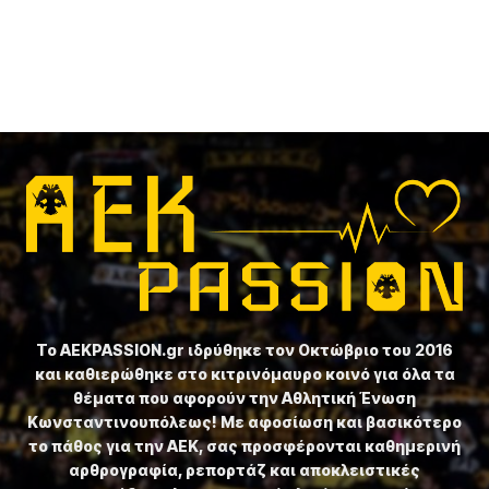
Το ⁦AEKPASSION.gr⁩ ιδρύθηκε τον Οκτώβριο του 2016
και καθιερώθηκε στο κιτρινόμαυρο κοινό για όλα τα
θέματα που αφορούν την Αθλητική Ένωση
Κωνσταντινουπόλεως! Με αφοσίωση και βασικότερο
το πάθος για την ΑΕΚ, σας προσφέρονται καθημερινή
αρθρογραφία, ρεπορτάζ και αποκλειστικές