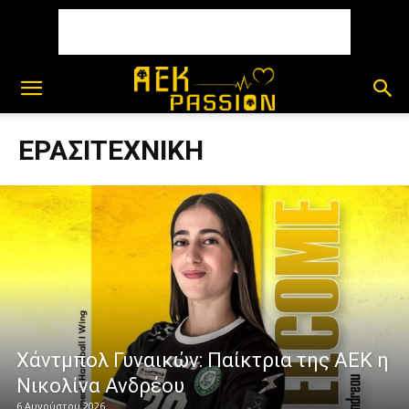
ΕΡΑΣΙΤΕΧΝΙΚΗ
Χάντμπολ Γυναικών: Παίκτρια της ΑΕΚ η
Νικολίνα Ανδρέου
6 Αυγούστου 2026