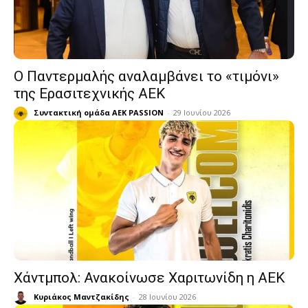
Ο Παντερμαλής αναλαμβάνει το «τιμόνι»
της Ερασιτεχνικής ΑΕΚ
Συντακτική ομάδα AEK PASSION
-
29 Ιουνίου 2026
Χάντμπολ: Ανακοίνωσε Χαριτωνίδη η ΑΕΚ
Κυριάκος Μαντζακίδης
-
28 Ιουνίου 2026