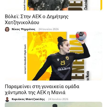
Βόλεϊ: Στην ΑΕΚ ο Δημήτρης
Χατζηνικολάου
Νίκος Ψημμένος
-
24 Ιουνίου 2026
Παραμείνει στη γυναικεία ομάδα
χάντμπολ της ΑΕΚ η Μανιά
Κυριάκος Μαντζακίδης
-
24 Ιουνίου 2026