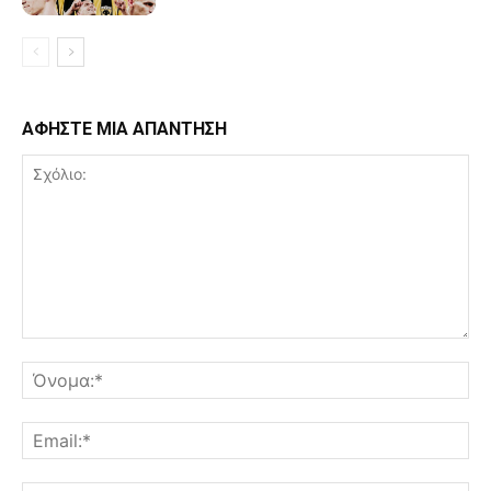
ΑΦΗΣΤΕ ΜΙΑ ΑΠΑΝΤΗΣΗ
Σχόλιο:
Όν
Ema