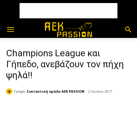
Champions League και
Γήπεδο, ανεβάζουν τον πήχη
ψηλά!!
Γράφει
Συντακτική ομάδα AEK PASSION
2 Ιουνίου 2017