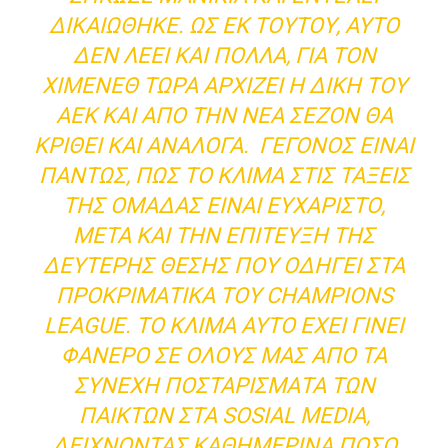
ΔΙΚΑΙΏΘΗΚΕ. ΩΣ ΕΚ ΤΟΎΤΟΥ, ΑΥΤΌ
ΔΕΝ ΛΈΕΙ ΚΑΙ ΠΟΛΛΆ, ΓΙΑ ΤΟΝ
ΧΙΜΈΝΕΘ ΤΏΡΑ ΑΡΧΊΖΕΙ Η ΔΙΚΉ ΤΟΥ
ΑΕΚ ΚΑΙ ΑΠΌ ΤΗΝ ΝΈΑ ΣΕΖΌΝ ΘΑ
ΚΡΙΘΕΊ ΚΑΙ ΑΝΆΛΟΓΑ. ΓΕΓΟΝΌΣ ΕΊΝΑΙ
ΠΆΝΤΩΣ, ΠΩΣ ΤΟ ΚΛΊΜΑ ΣΤΙΣ ΤΆΞΕΙΣ
ΤΗΣ ΟΜΆΔΑΣ ΕΊΝΑΙ ΕΥΧΆΡΙΣΤΟ,
ΜΕΤΆ ΚΑΙ ΤΗΝ ΕΠΊΤΕΥΞΗ ΤΗΣ
ΔΕΎΤΕΡΗΣ ΘΈΣΗΣ ΠΟΥ ΟΔΗΓΕΊ ΣΤΑ
ΠΡΟΚΡΙΜΑΤΙΚΆ ΤΟΥ CHAMPIONS
LEAGUE. ΤΟ ΚΛΊΜΑ ΑΥΤΌ ΈΧΕΙ ΓΊΝΕΙ
ΦΑΝΕΡΌ ΣΕ ΌΛΟΥΣ ΜΑΣ ΑΠΌ ΤΑ
ΣΥΝΕΧΉ ΠΟΣΤΑΡΊΣΜΑΤΑ ΤΩΝ
ΠΑΙΚΤΏΝ ΣΤΑ SOSIAL MEDIA,
ΔΕΊΧΝΟΝΤΑΣ ΚΑΘΗΜΕΡΙΝΆ ΠΌΣΟ