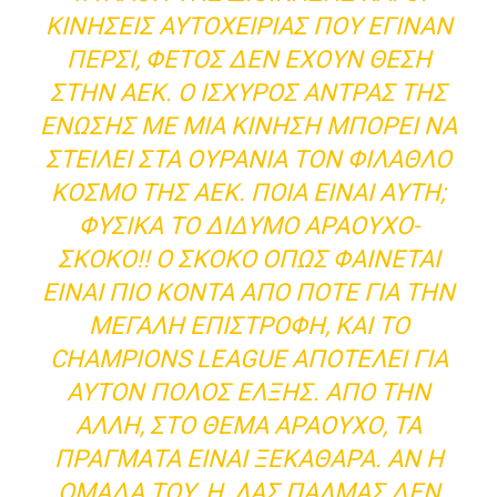
ΚΙΝΉΣΕΙΣ ΑΥΤΟΧΕΙΡΊΑΣ ΠΟΥ ΈΓΙΝΑΝ
ΠΈΡΣΙ, ΦΈΤΟΣ ΔΕΝ ΈΧΟΥΝ ΘΈΣΗ
ΣΤΗΝ ΑΕΚ. Ο ΙΣΧΥΡΌΣ ΆΝΤΡΑΣ ΤΗΣ
ΈΝΩΣΗΣ ΜΕ ΜΙΑ ΚΊΝΗΣΗ ΜΠΟΡΕΊ ΝΑ
ΣΤΕΊΛΕΙ ΣΤΑ ΟΥΡΆΝΙΑ ΤΟΝ ΦΊΛΑΘΛΟ
ΚΌΣΜΟ ΤΗΣ ΑΕΚ. ΠΟΙΑ ΕΊΝΑΙ ΑΥΤΉ;
ΦΥΣΙΚΆ ΤΟ ΔΊΔΥΜΟ ΑΡΑΟΎΧΟ-
ΣΚΌΚΟ!! Ο ΣΚΌΚΟ ΌΠΩΣ ΦΑΊΝΕΤΑΙ
ΕΊΝΑΙ ΠΙΟ ΚΟΝΤΆ ΑΠΌ ΠΟΤΈ ΓΙΑ ΤΗΝ
ΜΕΓΆΛΗ ΕΠΙΣΤΡΟΦΉ, ΚΑΙ ΤΟ
CHAMPIONS LEAGUE ΑΠΟΤΕΛΕΊ ΓΙΑ
ΑΥΤΌΝ ΠΌΛΟΣ ΈΛΞΗΣ. ΑΠΌ ΤΗΝ
ΆΛΛΗ, ΣΤΟ ΘΈΜΑ ΑΡΑΟΎΧΟ, ΤΑ
ΠΡΆΓΜΑΤΑ ΕΊΝΑΙ ΞΕΚΆΘΑΡΑ. ΑΝ Η
ΟΜΆΔΑ ΤΟΥ, Η ΛΑΣ ΠΆΛΜΑΣ ΔΕΝ