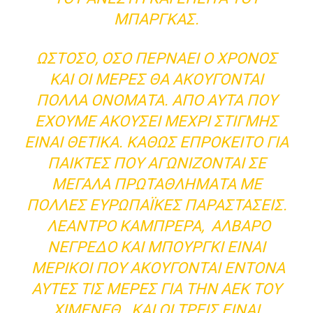
ΜΠΆΡΓΚΑΣ.
ΩΣΤΌΣΟ, ΌΣΟ ΠΕΡΝΆΕΙ Ο ΧΡΌΝΟΣ
ΚΑΙ ΟΙ ΜΈΡΕΣ ΘΑ ΑΚΟΎΓΟΝΤΑΙ
ΠΟΛΛΆ ΟΝΌΜΑΤΑ. ΑΠΌ ΑΥΤΆ ΠΟΥ
ΈΧΟΥΜΕ ΑΚΟΎΣΕΙ ΜΈΧΡΙ ΣΤΙΓΜΉΣ
ΕΊΝΑΙ ΘΕΤΙΚΆ. ΚΑΘΏΣ ΕΠΡΌΚΕΙΤΟ ΓΙΑ
ΠΑΊΚΤΕΣ ΠΟΥ ΑΓΩΝΊΖΟΝΤΑΙ ΣΕ
ΜΕΓΆΛΑ ΠΡΩΤΑΘΛΉΜΑΤΑ ΜΕ
ΠΟΛΛΈΣ ΕΥΡΩΠΑΪΚΈΣ ΠΑΡΑΣΤΆΣΕΙΣ.
ΛΕΆΝΤΡΟ ΚΑΜΠΡΈΡΑ, ΑΛΒΆΡΟ
ΝΕΓΡΈΔΟ ΚΑΙ ΜΠΟΎΡΓΚΙ ΕΊΝΑΙ
ΜΕΡΙΚΟΊ ΠΟΥ ΑΚΟΎΓΟΝΤΑΙ ΈΝΤΟΝΑ
ΑΥΤΈΣ ΤΙΣ ΜΈΡΕΣ ΓΙΑ ΤΗΝ ΑΕΚ ΤΟΥ
ΧΙΜΈΝΕΘ. ΚΑΙ ΟΙ ΤΡΕΙΣ ΕΊΝΑΙ