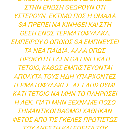
ΣΤΗΝ ΈΝΩΣΗ ΘΕΩΡΟΎΝ ΌΤΙ
ΥΣΤΕΡΟΎΝ. ΕΚΤΙΜΏ ΠΩΣ Η ΟΜΆΔΑ
ΘΑ ΠΡΈΠΕΙ ΝΑ ΚΙΝΗΘΕΊ ΚΑΙ ΣΤΗ
ΘΈΣΗ ΕΝΌΣ ΤΕΡΜΑΤΟΦΎΛΑΚΑ,
ΈΜΠΕΙΡΟΥ Ο ΟΠΟΊΟΣ ΘΑ ΕΜΠΝΕΎΣΕΙ
ΤΑ ΝΈΑ ΠΑΙΔΙΆ. ΑΛΛΆ ΌΠΩΣ
ΠΡΟΚΎΠΤΕΙ ΔΕΝ ΘΑ ΓΊΝΕΙ ΚΆΤΙ
ΤΈΤΟΙΟ, ΚΑΘΏΣ ΕΜΠΙΣΤΕΎΟΝΤΑΙ
ΑΠΌΛΥΤΑ ΤΟΥΣ ΉΔΗ ΥΠΆΡΧΟΝΤΕΣ
ΤΕΡΜΑΤΟΦΎΛΑΚΕΣ. ΑΣ ΕΛΠΊΣΟΥΜΕ
ΚΆΤΙ ΤΈΤΟΙΟ ΝΑ ΜΗΝ ΤΟ ΠΛΗΡΏΣΕΙ
Η ΑΕΚ. ΓΙΑΤΊ ΜΗΝ ΞΕΧΝΆΜΕ ΠΌΣΟ
ΣΗΜΑΝΤΙΚΟΊ ΒΑΘΜΟΊ ΧΆΘΗΚΑΝ
ΦΈΤΟΣ ΑΠΌ ΤΙΣ ΓΚΈΛΕΣ ΠΡΩΤΊΣΤΩΣ
ΤΟΥ ΑΝΈΣΤΗ ΚΑΙ ΈΠΕΙΤΑ ΤΟΥ