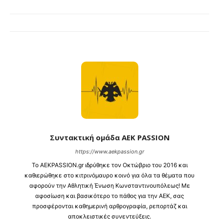
Συντακτική ομάδα AEK PASSION
https://www.aekpassion.gr
Το ⁦AEKPASSION.gr⁩ ιδρύθηκε τον Οκτώβριο του 2016 και
καθιερώθηκε στο κιτρινόμαυρο κοινό για όλα τα θέματα που
αφορούν την Αθλητική Ένωση Κωνσταντινουπόλεως! Με
αφοσίωση και βασικότερο το πάθος για την ΑΕΚ, σας
προσφέρονται καθημερινή αρθρογραφία, ρεπορτάζ και
αποκλειστικές συνεντεύξεις.