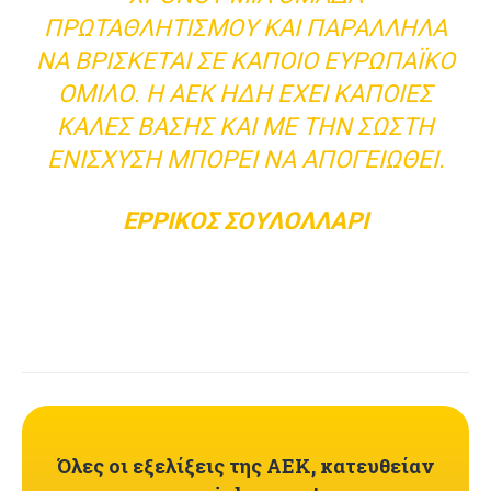
ΠΡΩΤΑΘΛΗΤΙΣΜΟΎ ΚΑΙ ΠΑΡΆΛΛΗΛΑ
ΝΑ ΒΡΊΣΚΕΤΑΙ ΣΕ ΚΆΠΟΙΟ ΕΥΡΩΠΑΪΚΌ
ΌΜΙΛΟ. Η ΑΕΚ ΉΔΗ ΈΧΕΙ ΚΆΠΟΙΕΣ
ΚΑΛΈΣ ΒΆΣΗΣ ΚΑΙ ΜΕ ΤΗΝ ΣΩΣΤΉ
ΕΝΊΣΧΥΣΗ ΜΠΟΡΕΊ ΝΑ ΑΠΟΓΕΙΩΘΕΊ.
ΕΡΡΊΚΟΣ ΣΟΥΛΟΛΛΆΡΙ