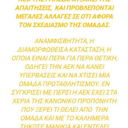
ΑΠΑΙΤΉΣΕΙΣ, ΚΑΙ ΠΡΟΒΛΈΠΟΝΤΑΙ
ΜΕΓΆΛΕΣ ΑΛΛΑΓΈΣ ΣΕ ΌΤΙ ΑΦΟΡΆ
ΤΟΝ ΣΧΕΔΙΑΣΜΌ ΤΗΣ ΟΜΆΔΑΣ.
ΑΝΑΜΦΙΣΒΉΤΗΤΑ, Η
ΔΙΑΜΟΡΦΩΘΕΊΣΑ ΚΑΤΆΣΤΑΣΗ, Η
ΟΠΟΊΑ ΕΊΝΑΙ ΠΈΡΑ ΓΙΑ ΠΈΡΑ ΘΕΤΙΚΉ,
ΟΔΗΓΕΊ ΤΗΝ ΑΕΚ ΝΑ ΚΆΝΕΙ
ΥΠΕΡΒΆΣΕΙΣ ΚΑΙ ΝΑ ΧΤΊΣΕΙ ΜΙΑ
ΟΜΆΔΑ ΠΡΩΤΑΘΛΗΤΙΣΜΟΎ. ΕΝ
ΣΥΓΚΡΊΣΕΙ ΜΕ ΠΈΡΣΙ Η ΑΕΚ ΈΧΕΙ ΣΤΑ
ΧΈΡΙΑ ΤΗΣ ΚΑΝΟΝΙΚΌ ΠΡΟΠΟΝΗΤΉ
ΠΟΥ ΞΈΡΕΙ ΤΙ ΘΈΛΕΙ ΑΠΌ ΤΗΝ
ΟΜΆΔΑ ΚΑΙ ΜΕ ΤΟ ΚΑΛΗΜΈΡΑ
ΣΉΚΩΣΕ ΜΑΝΊΚΙΑ ΚΑΙ ΕΝΤΈΛΕΙ