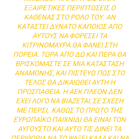
ΕΞΑΙΡΕΤΙΚΈΣ ΠΕΡΙΠΤΏΣΕΙΣ Ο
ΚΑΘΈΝΑΣ ΣΤΟ ΡΌΛΟ ΤΟΥ. ΑΝ
ΚΑΤΑΣΤΕΊ ΔΥΝΑΤΌ ΚΆΠΟΙΟΣ ΑΠΌ
ΑΥΤΟΎΣ ΝΑ ΦΟΡΈΣΕΙ ΤΑ
ΚΙΤΡΙΝΌΜΑΥΡΑ ΘΑ ΦΑΝΕΊ ΣΤΗ
ΠΟΡΕΊΑ. ΤΏΡΑ ΑΠΌ ΔΩ ΚΑΙ ΠΈΡΑ ΘΑ
ΒΡΙΣΚΌΜΑΣΤΕ ΣΕ ΜΙΑ ΚΑΤΆΣΤΑΣΗ
ΑΝΑΜΟΝΉΣ, ΚΑΙ ΠΙΣΤΕΎΩ ΠΩΣ ΣΤΟ
ΤΈΛΟΣ ΘΑ ΔΙΚΑΙΩΘΕΊ ΑΥΤΉ Η
ΠΡΟΣΠΆΘΕΙΑ. Η ΑΕΚ ΠΛΈΟΝ ΔΕΝ
ΈΧΕΙ ΛΌΓΟ ΝΑ ΒΙΆΖΕΤΑΙ, ΣΕ ΣΧΈΣΗ
ΜΕ ΠΈΡΣΙ, ΚΑΘΏΣ ΤΟ ΠΡΏΤΟ ΤΗΣ
ΕΥΡΩΠΑΪΚΌ ΠΑΙΧΝΊΔΙ ΘΑ ΕΊΝΑΙ ΤΟΝ
ΑΎΓΟΥΣΤΟ ΚΑΙ ΑΥΤΌ ΤΙΣ ΔΊΝΕΙ ΤΑ
ΠΕΡΙΘΏΡΙΑ ΝΑ ΤΟ ΨΆΞΕΙ ΚΑΛΆ ΚΑΙ ΝΑ