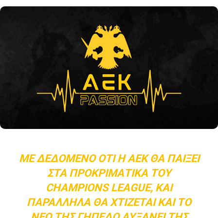
ΜΕ ΔΕΔΟΜΈΝΟ ΌΤΙ Η ΑΕΚ ΘΑ ΠΑΊΞΕΙ
ΣΤΑ ΠΡΟΚΡΙΜΑΤΙΚΆ ΤΟΥ
CHAMPIONS LEAGUE, ΚΑΙ
ΠΑΡΆΛΛΗΛΑ ΘΑ ΧΤΊΖΕΤΑΙ ΚΑΙ ΤΟ
ΝΈΟ ΤΗΣ ΓΉΠΕΔΟ ΑΥΞΆΝΕΙ ΤΗΣ