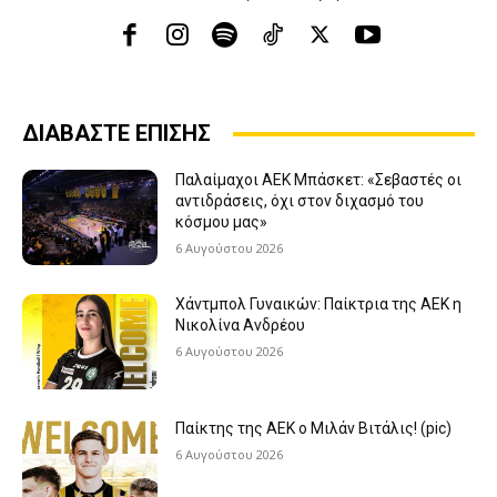
ΔΙΑΒΑΣΤΕ ΕΠΙΣΗΣ
Παλαίμαχοι ΑΕΚ Μπάσκετ: «Σεβαστές οι
αντιδράσεις, όχι στον διχασμό του
κόσμου μας»
6 Αυγούστου 2026
Χάντμπολ Γυναικών: Παίκτρια της ΑΕΚ η
Νικολίνα Ανδρέου
6 Αυγούστου 2026
Παίκτης της ΑΕΚ ο Μιλάν Βιτάλις! (pic)
6 Αυγούστου 2026