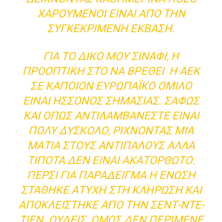
ΧΑΡΟΎΜΕΝΟΙ ΕΊΝΑΙ ΑΠΌ ΤΗΝ
ΣΥΓΚΕΚΡΙΜΈΝΗ ΈΚΒΑΣΗ.
ΓΙΑ ΤΟ ΔΙΚΌ ΜΟΥ ΣΙΝΆΦΙ, Η
ΠΡΟΟΠΤΙΚΉ ΣΤΟ ΝΑ ΒΡΕΘΕΊ Η ΑΕΚ
ΣΕ ΚΆΠΟΙΟΝ ΕΥΡΩΠΑΪΚΌ ΌΜΙΛΟ
ΕΊΝΑΙ ΉΣΣΟΝΟΣ ΣΗΜΑΣΊΑΣ. ΣΑΦΏΣ
ΚΑΙ ΌΠΩΣ ΑΝΤΙΛΑΜΒΆΝΕΣΤΕ ΕΊΝΑΙ
ΠΟΛΎ ΔΎΣΚΟΛΟ, ΡΊΧΝΟΝΤΑΣ ΜΙΑ
ΜΑΤΙΆ ΣΤΟΥΣ ΑΝΤΙΠΆΛΟΥΣ ΑΛΛΆ
ΤΊΠΟΤΑ ΔΕΝ ΕΊΝΑΙ ΑΚΑΤΌΡΘΩΤΟ.
ΠΈΡΣΙ ΓΙΑ ΠΑΡΆΔΕΙΓΜΑ Η ΈΝΩΣΗ
ΣΤΆΘΗΚΕ ΆΤΥΧΗ ΣΤΗ ΚΛΉΡΩΣΗ ΚΑΙ
ΑΠΟΚΛΕΊΣΤΗΚΕ ΑΠΌ ΤΗΝ ΣΕΝΤ-ΝΤΕ-
ΤΙΕΝ. ΟΥΔΕΊΣ ΌΜΩΣ ΔΕΝ ΠΕΡΊΜΕΝΕ