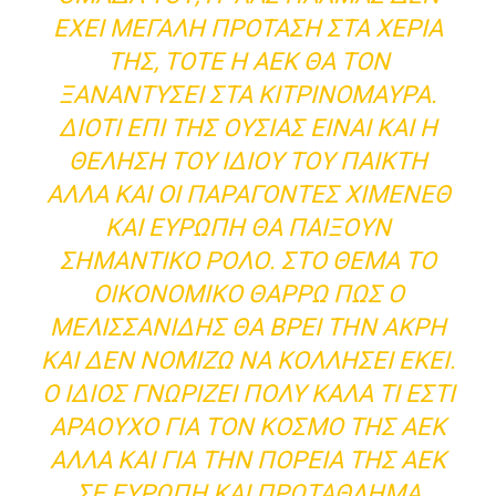
ΈΧΕΙ ΜΕΓΆΛΗ ΠΡΌΤΑΣΗ ΣΤΑ ΧΈΡΙΑ
ΤΗΣ, ΤΌΤΕ Η ΑΕΚ ΘΑ ΤΟΝ
ΞΑΝΑΝΤΎΣΕΙ ΣΤΑ ΚΙΤΡΙΝΌΜΑΥΡΑ.
ΔΙΌΤΙ ΕΠΊ ΤΗΣ ΟΥΣΊΑΣ ΕΊΝΑΙ ΚΑΙ Η
ΘΈΛΗΣΗ ΤΟΥ ΊΔΙΟΥ ΤΟΥ ΠΑΊΚΤΗ
ΑΛΛΆ ΚΑΙ ΟΙ ΠΑΡΆΓΟΝΤΕΣ ΧΙΜΈΝΕΘ
ΚΑΙ ΕΥΡΏΠΗ ΘΑ ΠΑΊΞΟΥΝ
ΣΗΜΑΝΤΙΚΌ ΡΌΛΟ. ΣΤΟ ΘΈΜΑ ΤΟ
ΟΙΚΟΝΟΜΙΚΌ ΘΑΡΡΏ ΠΩΣ Ο
ΜΕΛΙΣΣΑΝΊΔΗΣ ΘΑ ΒΡΕΙ ΤΗΝ ΆΚΡΗ
ΚΑΙ ΔΕΝ ΝΟΜΊΖΩ ΝΑ ΚΟΛΛΉΣΕΙ ΕΚΕΊ.
Ο ΊΔΙΟΣ ΓΝΩΡΊΖΕΙ ΠΟΛΎ ΚΑΛΆ ΤΙ ΕΣΤΊ
ΑΡΑΟΎΧΟ ΓΙΑ ΤΟΝ ΚΌΣΜΟ ΤΗΣ ΑΕΚ
ΑΛΛΆ ΚΑΙ ΓΙΑ ΤΗΝ ΠΟΡΕΊΑ ΤΗΣ ΑΕΚ
ΣΕ ΕΥΡΏΠΗ ΚΑΙ ΠΡΩΤΆΘΛΗΜΑ