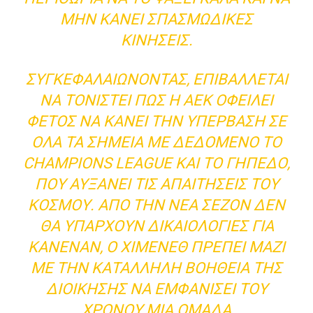
ΜΗΝ ΚΆΝΕΙ ΣΠΑΣΜΩΔΙΚΈΣ
ΚΙΝΉΣΕΙΣ.
ΣΥΓΚΕΦΑΛΑΙΏΝΟΝΤΑΣ, ΕΠΙΒΆΛΛΕΤΑΙ
ΝΑ ΤΟΝΙΣΤΕΊ ΠΩΣ Η ΑΕΚ ΟΦΕΊΛΕΙ
ΦΈΤΟΣ ΝΑ ΚΆΝΕΙ ΤΗΝ ΥΠΈΡΒΑΣΗ ΣΕ
ΌΛΑ ΤΑ ΣΗΜΕΊΑ ΜΕ ΔΕΔΟΜΈΝΟ ΤΟ
CHAMPIONS LEAGUE ΚΑΙ ΤΟ ΓΉΠΕΔΟ,
ΠΟΥ ΑΥΞΆΝΕΙ ΤΙΣ ΑΠΑΙΤΉΣΕΙΣ ΤΟΥ
ΚΌΣΜΟΥ. ΑΠΌ ΤΗΝ ΝΈΑ ΣΕΖΌΝ ΔΕΝ
ΘΑ ΥΠΆΡΧΟΥΝ ΔΙΚΑΙΟΛΟΓΊΕΣ ΓΙΑ
ΚΑΝΈΝΑΝ, Ο ΧΙΜΈΝΕΘ ΠΡΈΠΕΙ ΜΑΖΊ
ΜΕ ΤΗΝ ΚΑΤΆΛΛΗΛΗ ΒΟΉΘΕΙΑ ΤΗΣ
ΔΙΟΊΚΗΣΗΣ ΝΑ ΕΜΦΑΝΊΣΕΙ ΤΟΥ
ΧΡΌΝΟΥ ΜΙΑ ΟΜΆΔΑ