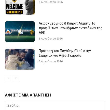
6 Αυγούστου 2026
Λέφσκι Σόφιας & Καϊράτ Αλμάτι: Το
προφίλ των υποψήφιων αντιπάλων της
ΑΕΚ
3 Αυγούστου 2026
Πρόταση του Παναθηναϊκού στην
Σπαρτάκ για Λιβάι Γκαρσία
3 Αυγούστου 2026
ΑΦΗΣΤΕ ΜΙΑ ΑΠΑΝΤΗΣΗ