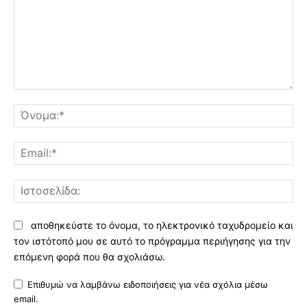
Σχόλιο:
Όν
Ema
Ισ
αποθηκεύστε το όνομα, το ηλεκτρονικό ταχυδρομείο και
τον ιστότοπό μου σε αυτό το πρόγραμμα περιήγησης για την
επόμενη φορά που θα σχολιάσω.
Επιθυμώ να λαμβάνω ειδοποιήσεις για νέα σχόλια μέσω
email.