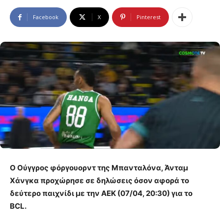
Facebook
X
Pinterest
Ο Ούγγρος φόργουορντ της Μπανταλόνα, Άνταμ
Χάνγκα προχώρησε σε δηλώσεις όσον αφορά το
δεύτερο παιχνίδι με την ΑΕΚ (07/04, 20:30) για το
BCL.