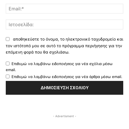
Ema
Ισ
αποθηκεύστε το όνομα, το ηλεκτρονικό ταχυδρομείο και
τον ιστότοπό μου σε αυτό το πρόγραμμα περιήγησης για την
επόμενη φορά που θα σχολιάσω.
Επιθυμώ να λαμβάνω ειδοποιήσεις για νέα σχόλια μέσω
email.
Επιθυμώ να λαμβάνω ειδοποιήσεις για νέα άρθρα μέσω email.
- Advertisment -