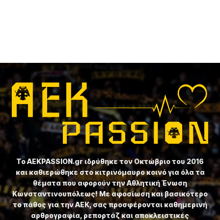
Το ⁦AEKPASSION.gr⁩ ιδρύθηκε τον Οκτώβριο του 2016
και καθιερώθηκε στο κιτρινόμαυρο κοινό για όλα τα
θέματα που αφορούν την Αθλητική Ένωση
Κωνσταντινουπόλεως! Με αφοσίωση και βασικότερο
το πάθος για την ΑΕΚ, σας προσφέρονται καθημερινή
αρθρογραφία, ρεπορτάζ και αποκλειστικές