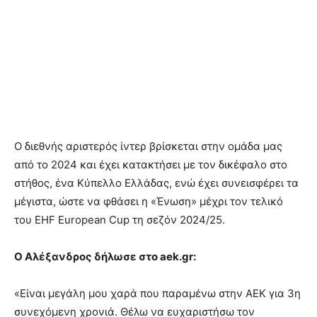
Ο διεθνής αριστερός ίντερ βρίσκεται στην ομάδα μας
από το 2024 και έχει κατακτήσει με τον δικέφαλο στο
στήθος, ένα Κύπελλο Ελλάδας, ενώ έχει συνεισφέρει τα
μέγιστα, ώστε να φθάσει η «Ένωση» μέχρι τον τελικό
του EHF European Cup τη σεζόν 2024/25.
Ο Αλέξανδρος δήλωσε στο aek.gr:
«Είναι μεγάλη μου χαρά που παραμένω στην ΑΕΚ για 3η
συνεχόμενη χρονιά. Θέλω να ευχαριστήσω τον