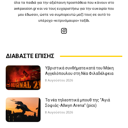
όλα τα παιδιά για την αξιέπαινη προσπάθεια που κάνουν στο
aekpassion.gr και να τους ευχαριστήσω για την ευκαιρία που
μου έδωσαν, ώστε να συμπορευτώ μαζί τους σε αυτό το
υπέροχο «κιτρινόμαυρο» ταξίδι.
ΔΙΑΒΑΣΤΕ ΕΠΙΣΗΣ
Υβριστικά συνθήματα κατά του Μάκη
Αγγελόπουλου στη Νέα Φιλαδέλφεια
8 Αυγούστου 2026
Τα νέα τηλεοπτικά μπουθ της “Αγιά
Σοφιάς-Allwyn Arena” (pics)
8 Αυγούστου 2026