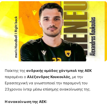
Παίκτης της
ανδρικής ομάδας χάντμπολ της ΑΕΚ
παραμένει ο
Αλέξανδρος Κουκουλάς,
με την
Ερασιτεχνική να γνωστοποιεί την παραμονή του
23χρονου ίντερ μέσω επίσημης ανακοίνωσης της.
Η ανακοίνωση της ΑΕΚ: