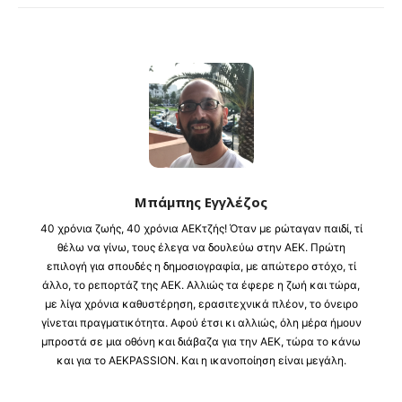
Μπάμπης Εγγλέζος
40 χρόνια ζωής, 40 χρόνια ΑΕΚτζής! Όταν με ρώταγαν παιδί, τί
θέλω να γίνω, τους έλεγα να δουλεύω στην ΑΕΚ. Πρώτη
επιλογή για σπουδές η δημοσιογραφία, με απώτερο στόχο, τί
άλλο, το ρεπορτάζ της ΑΕΚ. Αλλιώς τα έφερε η ζωή και τώρα,
με λίγα χρόνια καθυστέρηση, ερασιτεχνικά πλέον, το όνειρο
γίνεται πραγματικότητα. Αφού έτσι κι αλλιώς, όλη μέρα ήμουν
μπροστά σε μια οθόνη και διάβαζα για την ΑΕΚ, τώρα το κάνω
και για το ΑΕΚPASSION. Και η ικανοποίηση είναι μεγάλη.