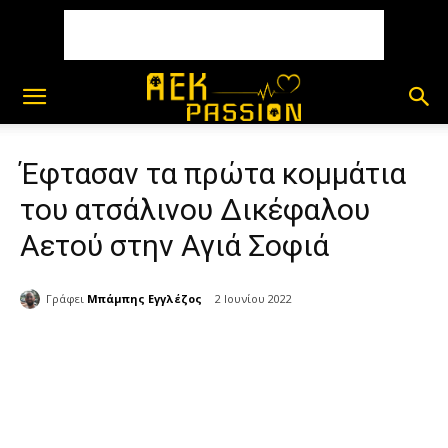
Έφτασαν τα πρώτα κομμάτια
του ατσάλινου Δικέφαλου
Αετού στην Αγιά Σοφιά
Γράφει
Μπάμπης Εγγλέζος
2 Ιουνίου 2022