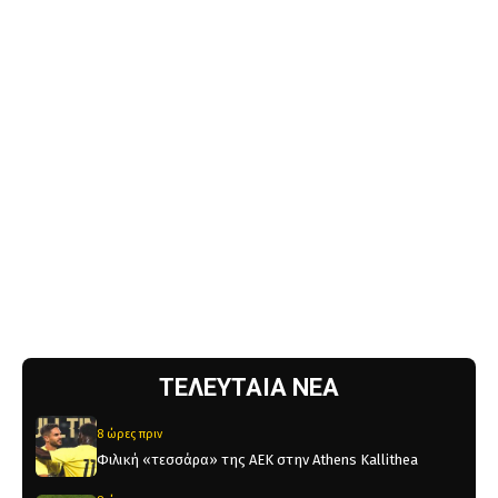
ΤΕΛΕΥΤΑΙΑ ΝΕΑ
8 ώρες πριν
Φιλική «τεσσάρα» της ΑΕΚ στην Athens Kallithea