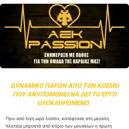
ΔΥΝΑΜΙΚΌ ΠΑΡΏΝ ΑΠΌ ΤΟΝ ΚΌΣΜΟ
ΠΟΥ ΑΝΥΠΟΜΟΝΕΊ ΝΑ ΔΕΙ ΤΟ ΈΡΓΟ
ΟΛΟΚΛΗΡΩΜΈΝΟ.
Πριν από λίγη ώρα λοιπόν, κατέφτασε στη μεγάλη
πλατεία μπροστά από κτίριο των μουσείων η πρώτη