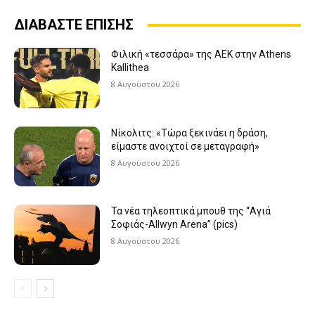
ΔΙΑΒΑΣΤΕ ΕΠΙΣΗΣ
Φιλική «τεσσάρα» της ΑΕΚ στην Athens
Kallithea
8 Αυγούστου 2026
Νίκολιτς: «Τώρα ξεκινάει η δράση,
είμαστε ανοιχτοί σε μεταγραφή»
8 Αυγούστου 2026
Τα νέα τηλεοπτικά μπουθ της “Αγιά
Σοφιάς-Allwyn Arena” (pics)
8 Αυγούστου 2026