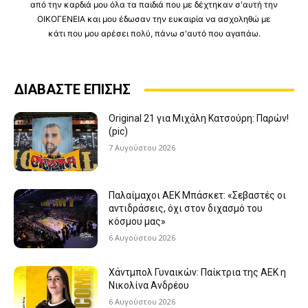
από την καρδιά μου όλα τα παιδιά που με δέχτηκαν σ'αυτή την
ΟΙΚΟΓΕΝΕΙΑ και μου έδωσαν την ευκαιρία να ασχοληθώ με
κάτι που μου αρέσει πολύ, πάνω σ'αυτό που αγαπάω.
ΔΙΑΒΑΣΤΕ ΕΠΙΣΗΣ
Original 21 για Μιχάλη Κατσούρη: Παρών!
(pic)
7 Αυγούστου 2026
Παλαίμαχοι ΑΕΚ Μπάσκετ: «Σεβαστές οι
αντιδράσεις, όχι στον διχασμό του
κόσμου μας»
6 Αυγούστου 2026
Χάντμπολ Γυναικών: Παίκτρια της ΑΕΚ η
Νικολίνα Ανδρέου
6 Αυγούστου 2026