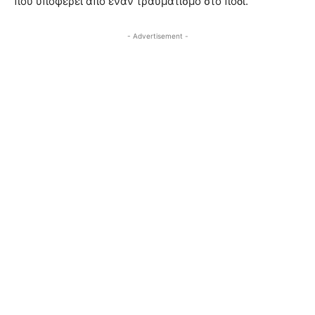
που υποφέρει από έναν τραυματισμό στο πόδι.
- Advertisement -