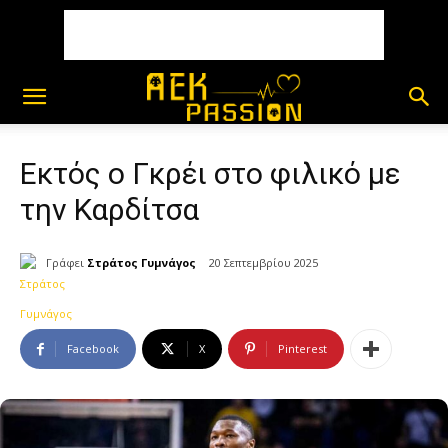
Εκτός ο Γκρέι στο φιλικό με
την Καρδίτσα
Γράφει
Στράτος Γυμνάγος
20 Σεπτεμβρίου 2025
Facebook
X
Pinterest