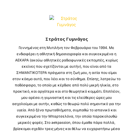
Στράτος Γυμνάγος
Γεννημένος στη Μυτιλήνη τον Φεβρουάριο του 1994. Με
ενδιαφέρει η αθλητική δημοσιογραφία και συγκεκριμένα η
ΑΕΚΑΡΑ (ακούω αθλητικές ραδιοφωνικές εκπομπές, κυρίως
εκείνες που σχετίζονται με αυτήν), που είναι από τα
ΣΗΜΑΝΤΙΚΟΤΕΡΑ πράγματα στη ζωή μου, η αιτία που είμαι
στον κόσμο αυτό, που λέει και το σύνθημα. Επίσης, λατρεύω το
ποδόσφαιρο, το οποίο με κέρδισε από πολύ μικρή ηλικία, στο
πρακτικό, και αργότερα και στο θεωρητικό κομμάτι. Επιπλέον,
μου αρέσει η γυμναστική και τις ελεύθερες ώρες μου
ασχολούμαι με αυτήν, καθώς το θεωρώ πολύ σημαντικό για την
υγεία. Από ξένα πρωταθλήματα, συμπαθώ το ισπανικό και
συγκεκριμένα την Μπαρτσελόνα, την οποία παρακολουθώ
μερικές φορές. Στο aekpassion, όπου έμαθα πάρα πολλά,
βρίσκομαι σχεδόν τρεις μήνες και θέλω να ευχαριστήσω μέσα