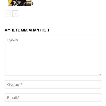
ΑΦΗΣΤΕ ΜΙΑ ΑΠΑΝΤΗΣΗ
Σχόλιο:
Όν
Ema