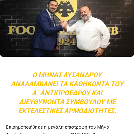
Ο ΜΗΝΆΣ ΛΥΣΆΝΔΡΟΥ
ΑΝΑΛΑΜΒΆΝΕΙ ΤΑ ΚΑΘΉΚΟΝΤΑ ΤΟΥ
Α΄ ΑΝΤΙΠΡΟΈΔΡΟΥ ΚΑΙ
ΔΙΕΥΘΎΝΟΝΤΑ ΣΥΜΒΟΎΛΟΥ ΜΕ
ΕΚΤΕΛΕΣΤΙΚΈΣ ΑΡΜΟΔΙΌΤΗΤΕΣ.
Επισημοποιήθηκε η μεγάλη επιστροφή του Μήνα