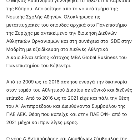
Ο Μηνάς Λυσάνδρου γεννήθηκε το 1980 στην Λάρνακα
της Κύπρου. Αποφοίτησε από το νομικό τμήμα της
Νομικής Σχολής Αθηνών. Ολοκλήρωσε τις
μεταπτυχιακές του σπουδές αρχικά στο Πανεπιστήμιο
της Ζυρίχης με αντικείμενο την διοίκηση Διεθνών
Αθλητικών Οργανισμών και στη συνέχεια στο ISDE στην
Μαδρίτη με εξειδίκευση στο Διεθνές Αθλητικό
Δίκαιο.Είναι επίσης κάτοχος MBA Global Business του
Πανεπιστημίου του Κόβεντρι.
Από το 2009 ως το 2016 άσκησε ενεργά την δικηγορία
στον τομέα του Αθλητικού Δικαίου σε εθνικό και διεθνές
επίπεδο. Από το 2016 ως το 2021 είχε και πάλι την θέση
του Α΄ Αντιπροέδρου και Διευθύνοντα Συμβούλου της
ΠΑΕ ΑΕΚ. Θέση που κατείχε και στην ΠΑΕ ΟΦΗ από το
2021 μέχρι και πριν λίγες μέρες.
Ο νέος Α’ Αντιπρόεδρος και Διευθύνων Σύμβουλος της