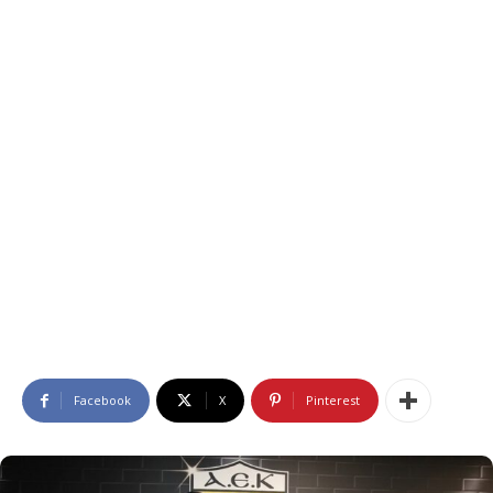
Facebook
X
Pinterest