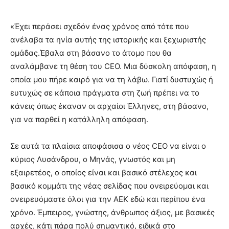
«Έχει περάσει σχεδόν ένας χρόνος από τότε που
ανέλαβα τα ηνία αυτής της ιστορικής και ξεχωριστής
ομάδας.Έβαλα στη βάσανο το άτομο που θα
αναλάμβανε τη θέση του CEO. Μια δύσκολη απόφαση, η
οποία μου πήρε καιρό για να τη λάβω. Γιατί δυστυχώς ή
ευτυχώς σε κάποια πράγματα στη ζωή πρέπει να το
κάνεις όπως έκαναν οι αρχαίοι Έλληνες, στη βάσανο,
για να παρθεί η κατάλληλη απόφαση.
Σε αυτά τα πλαίσια αποφάσισα ο νέος CEO να είναι ο
κύριος Λυσάνδρου, ο Μηνάς, γνωστός και μη
εξαιρετέος, ο οποίος είναι και βασικό στέλεχος και
βασικό κομμάτι της νέας σελίδας που ονειρεύομαι και
ονειρευόμαστε όλοι για την ΑΕΚ εδώ και περίπου ένα
χρόνο. Έμπειρος, γνώστης, άνθρωπος άξιος, με βασικές
αρχές, κάτι πάρα πολύ σημαντικό, ειδικά στο