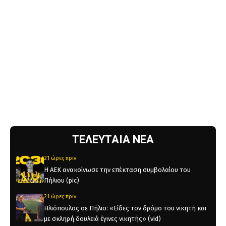
ΤΕΛΕΥΤΑΙΑ ΝΕΑ
21 ώρες πριν
Η ΑΕΚ ανακοίνωσε την επέκταση συμβολαίου του
Πήλιου (pic)
21 ώρες πριν
Ηλιόπουλος σε Πήλιο: «Είδες τον δρόμο του νικητή και
με σκληρή δουλειά έγινες νικητής» (vid)