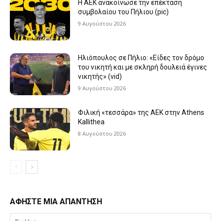
Η ΑΕΚ ανακοίνωσε την επέκταση
συμβολαίου του Πήλιου (pic)
9 Αυγούστου 2026
Ηλιόπουλος σε Πήλιο: «Είδες τον δρόμο
του νικητή και με σκληρή δουλειά έγινες
νικητής» (vid)
9 Αυγούστου 2026
Φιλική «τεσσάρα» της ΑΕΚ στην Athens
Kallithea
8 Αυγούστου 2026
ΑΦΗΣΤΕ ΜΙΑ ΑΠΑΝΤΗΣΗ