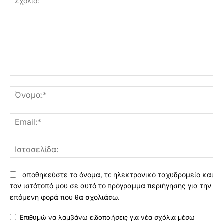
Σχόλιο:
Όν
Ema
Ισ
αποθηκεύστε το όνομα, το ηλεκτρονικό ταχυδρομείο και
τον ιστότοπό μου σε αυτό το πρόγραμμα περιήγησης για την
επόμενη φορά που θα σχολιάσω.
Επιθυμώ να λαμβάνω ειδοποιήσεις για νέα σχόλια μέσω