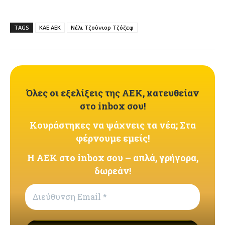
TAGS
ΚΑΕ ΑΕΚ
Νέλι Τζούνιορ Τζόζεφ