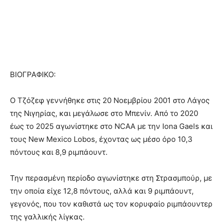
ΒΙΟΓΡΑΦΙΚΟ:
Ο Τζόζεφ γεννήθηκε στις 20 Νοεμβρίου 2001 στο Λάγος
της Νιγηρίας, και μεγάλωσε στο Μπενίν. Από το 2020
έως το 2025 αγωνίστηκε στο NCAA με την Iona Gaels και
τους New Mexico Lobos, έχοντας ως μέσο όρο 10,3
πόντους και 8,9 ριμπάουντ.
Την περασμένη περίοδο αγωνίστηκε στη Στρασμπούρ, με
την οποία είχε 12,8 πόντους, αλλά και 9 ριμπάουντ,
γεγονός, που τον καθιστά ως τον κορυφαίο ριμπάουντερ
της γαλλικής λίγκας.