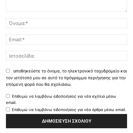
Σχόλιο:
Όν
Ema
Ισ
αποθηκεύστε το όνομα, το ηλεκτρονικό ταχυδρομείο και
τον ιστότοπό μου σε αυτό το πρόγραμμα περιήγησης για την
επόμενη φορά που θα σχολιάσω.
Επιθυμώ να λαμβάνω ειδοποιήσεις για νέα σχόλια μέσω
email.
Επιθυμώ να λαμβάνω ειδοποιήσεις για νέα άρθρα μέσω email.