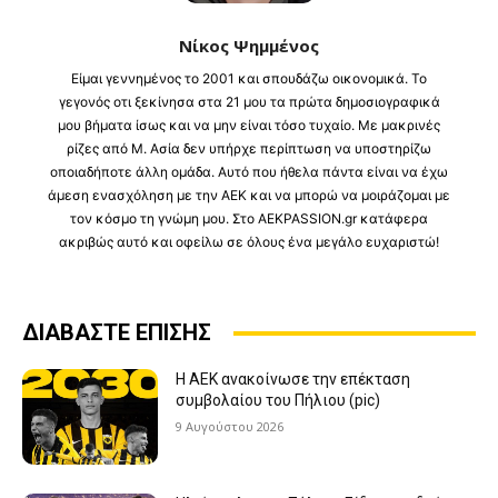
Νίκος Ψημμένος
Είμαι γεννημένος το 2001 και σπουδάζω οικονομικά. Το
γεγονός οτι ξεκίνησα στα 21 μου τα πρώτα δημοσιογραφικά
μου βήματα ίσως και να μην είναι τόσο τυχαίο. Με μακρινές
ρίζες από Μ. Ασία δεν υπήρχε περίπτωση να υποστηρίζω
οποιαδήποτε άλλη ομάδα. Αυτό που ήθελα πάντα είναι να έχω
άμεση ενασχόληση με την ΑΕΚ και να μπορώ να μοιράζομαι με
τον κόσμο τη γνώμη μου. Στο AEKPASSION.gr κατάφερα
ακριβώς αυτό και οφείλω σε όλους ένα μεγάλο ευχαριστώ!
ΔΙΑΒΑΣΤΕ ΕΠΙΣΗΣ
Η ΑΕΚ ανακοίνωσε την επέκταση
συμβολαίου του Πήλιου (pic)
9 Αυγούστου 2026