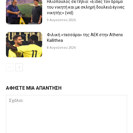
Ηλιόπουλος σε Πήλιο: «Είδες τον δρόμο
του νικητή και με σκληρή δουλειά έγινες
νικητής» (vid)
9 Αυγούστου 2026
Φιλική «τεσσάρα» της ΑΕΚ στην Athens
Kallithea
8 Αυγούστου 2026
ΑΦΗΣΤΕ ΜΙΑ ΑΠΑΝΤΗΣΗ