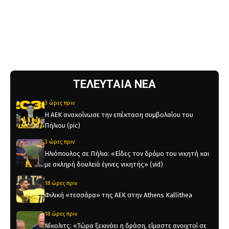
ΤΕΛΕΥΤΑΙΑ ΝΕΑ
3 ώρες πριν
Η ΑΕΚ ανακοίνωσε την επέκταση συμβολαίου του
Πήλιου (pic)
3 ώρες πριν
Ηλιόπουλος σε Πήλιο: «Είδες τον δρόμο του νικητή και
με σκληρή δουλειά έγινες νικητής» (vid)
18 ώρες πριν
Φιλική «τεσσάρα» της ΑΕΚ στην Athens Kallithea
18 ώρες πριν
Νίκολιτς: «Τώρα ξεκινάει η δράση, είμαστε ανοιχτοί σε