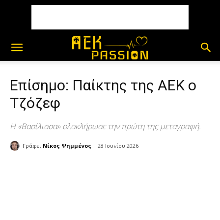
Επίσημο: Παίκτης της ΑΕΚ ο
Τζόζεφ
Η «Βασίλισσα» ολοκλήρωσε την πρώτη της μεταγραφή.
Γράφει
Νίκος Ψημμένος
28 Ιουνίου 2026