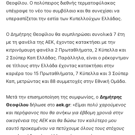
Θεοφίλου. Ο πολύπειρος διεθνής τερματοφύλακας
υπέγραψε το νέο του συμβόλαιο και θα συνεχίσει να
υπερασπίζεται την εστία των Κυπελλούχων Ελλάδας.
Ο Δημήτρης Θεοφίλου θα συμπληρώσει συνολικά 7 έτη
με τη φανέλα της ΑΕΚ, έχοντας κατακτήσει με την
κιτρινόμαυρη φανέλα 2 Πρωταθλήματα, 2 Κύπελλα και
2 Σούπερ Καπ Ελλάδας. Παράλληλα, είναι ο ρέκορντμαν
σε τίτλους στην Ελλάδα έχοντας κατακτήσει στην
καριέρα του 15 Πρωταθλήματα, 7 Κύπελλα και 3 Σούπερ
Καπ, μετρώντας και 88 συμμετοχές στην Εθνική Ομάδα.
Μετά την επισημοποίηση της συμφωνίας, ο
Δημήτρης
Θεοφίλου
δήλωσε στο
aek.gr
: «
Είμαι πολύ χαρούμενος
και περήφανος που θα ανήκω για έβδομη χρονιά στην
οικογένεια της ΑΕΚ και θα δώσω τον καλύτερο μου
εαυτό προκειμένου να πετύχουμε όλους τους στόχους