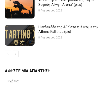
Σοφιάς-Allwyn Arena” (pics)
8 Αυγούστου 2026
Η ενδεκάδα της ΑΕΚ στο φιλικό με την
Athens Kallithea (pic)
8 Αυγούστου 2026
ΑΦΗΣΤΕ ΜΙΑ ΑΠΑΝΤΗΣΗ