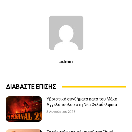
admin
ΔΙΑΒΑΣΤΕ ΕΠΙΣΗΣ
Υβριστικά συνθήματα κατά του Μάκη
Αγγελόπουλου στη Νέα Φιλαδέλφεια
8 Αυγούστου 2026
Τα νέα τηλεοπτικά μπουθ της “Αγιά