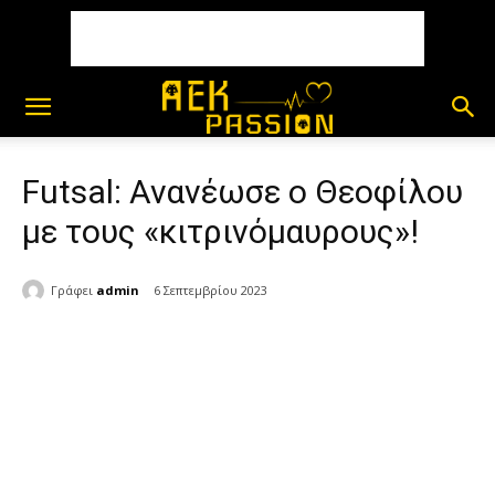
Futsal: Ανανέωσε ο Θεοφίλου
με τους «κιτρινόμαυρους»!
Γράφει
admin
6 Σεπτεμβρίου 2023