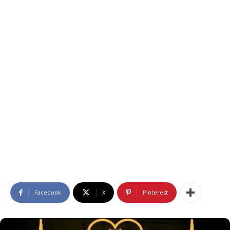
Facebook
X
Pinterest