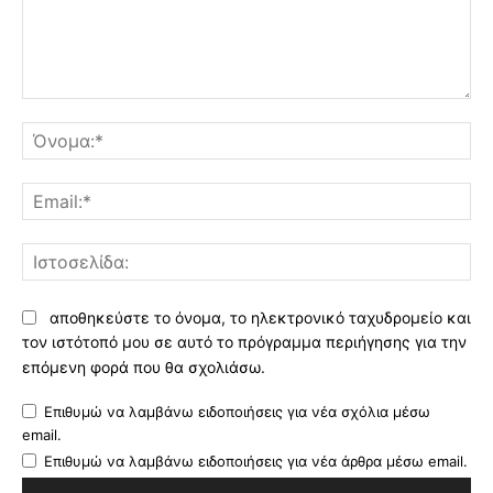
Σχόλιο:
Όν
Ema
Ισ
αποθηκεύστε το όνομα, το ηλεκτρονικό ταχυδρομείο και
τον ιστότοπό μου σε αυτό το πρόγραμμα περιήγησης για την
επόμενη φορά που θα σχολιάσω.
Επιθυμώ να λαμβάνω ειδοποιήσεις για νέα σχόλια μέσω
email.
Επιθυμώ να λαμβάνω ειδοποιήσεις για νέα άρθρα μέσω email.