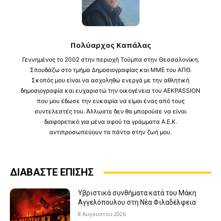
Πολύαρχος Καπάλας
Γεννημένος το 2002 στην περιοχή Τούμπα στην Θεσσαλονίκη.
Σπουδάζω στο τμήμα Δημοσιογραφίας και ΜΜΕ του ΑΠΘ.
Σκοπός μου είναι να ασχοληθώ ενεργά με την αθλητική
δημοσιογραφία και ευχαριστώ την οικογένεια του AEKPASSION
που μου έδωσε την ευκαιρία να είμαι ένας από τους
συντελεστές του. Άλλωστε δεν θα μπορούσε να είναι
διαφορετικό για μένα αφού τα γράμματα Α.Ε.Κ.
αντιπροσωπεύουν τα πάντα στην ζωή μου.
ΔΙΑΒΑΣΤΕ ΕΠΙΣΗΣ
Υβριστικά συνθήματα κατά του Μάκη
Αγγελόπουλου στη Νέα Φιλαδέλφεια
8 Αυγούστου 2026