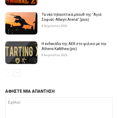
Τα νέα τηλεοπτικά μπουθ της “Αγιά
Σοφιάς-Allwyn Arena” (pics)
8 Αυγούστου 2026
Η ενδεκάδα της ΑΕΚ στο φιλικό με την
Athens Kallithea (pic)
8 Αυγούστου 2026
ΑΦΗΣΤΕ ΜΙΑ ΑΠΑΝΤΗΣΗ