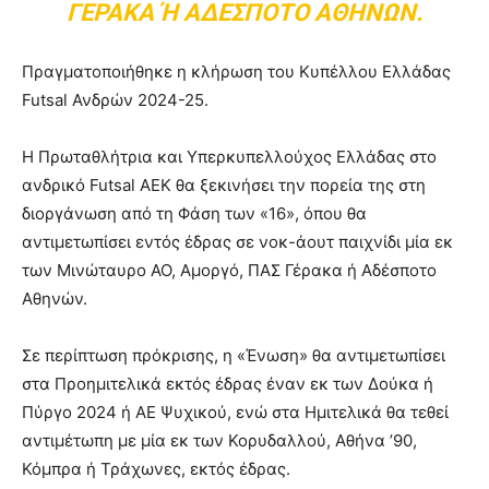
ΓΈΡΑΚΑ Ή ΑΔΈΣΠΟΤΟ ΑΘΗΝΏΝ.
Πραγματοποιήθηκε η κλήρωση του Κυπέλλου Ελλάδας
Futsal Ανδρών 2024-25.
Η Πρωταθλήτρια και Υπερκυπελλούχος Ελλάδας στο
ανδρικό Futsal ΑΕΚ θα ξεκινήσει την πορεία της στη
διοργάνωση από τη Φάση των «16», όπου θα
αντιμετωπίσει εντός έδρας σε νοκ-άουτ παιχνίδι μία εκ
των Μινώταυρο ΑΟ, Αμοργό, ΠΑΣ Γέρακα ή Αδέσποτο
Αθηνών.
Σε περίπτωση πρόκρισης, η «Ένωση» θα αντιμετωπίσει
στα Προημιτελικά εκτός έδρας έναν εκ των Δούκα ή
Πύργο 2024 ή ΑΕ Ψυχικού, ενώ στα Ημιτελικά θα τεθεί
αντιμέτωπη με μία εκ των Κορυδαλλού, Αθήνα ’90,
Κόμπρα ή Τράχωνες, εκτός έδρας.