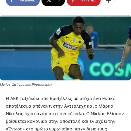
Facebook
X
Pinterest
Marios Vasilopoulos Photography
Η ΑΕΚ ταξιδεύει στις Βρυξέλλες με στόχο ένα θετικό
αποτέλεσμα απέναντι στην Άντερλεχτ και ο Μάρκο
Νίκολιτς έχει ευχάριστο πονοκέφαλο. Ο Νίκλας Ελίασον
βρίσκεται κανονικά στην αποστολή και ενισχύει την
«Ένωση» στο πρώτο ευρωπαϊκό παιχνίδι με τους