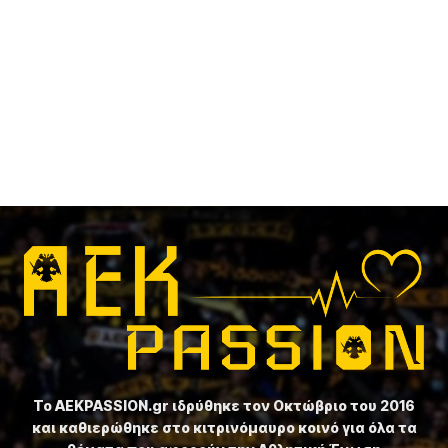
Το ⁦AEKPASSION.gr⁩ ιδρύθηκε τον Οκτώβριο του 2016
και καθιερώθηκε στο κιτρινόμαυρο κοινό για όλα τα