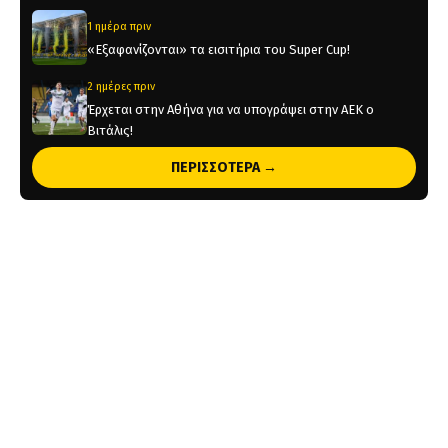
1 ημέρα πριν
«Εξαφανίζονται» τα εισιτήρια του Super Cup!
2 ημέρες πριν
Έρχεται στην Αθήνα για να υπογράψει στην ΑΕΚ ο
Βιτάλις!
2 ημέρες πριν
ΠΕΡΙΣΣΟΤΕΡΑ →
Ολοκληρώνεται μέσα στην ημέρα η μεταγραφή του
Βιτάλις στην ΑΕΚ
2 ημέρες πριν
Στην κυκλοφορία τα εισιτήρια για το Super Cup