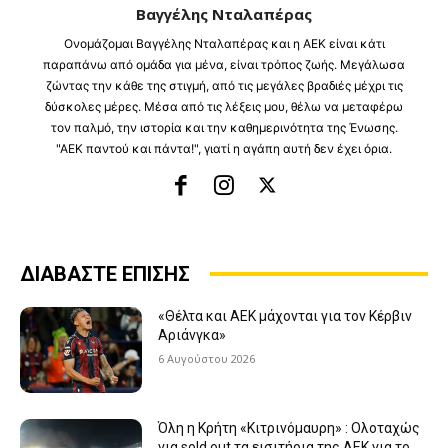
Βαγγέλης Νταλαπέρας
Ονομάζομαι Βαγγέλης Νταλαπέρας και η ΑΕΚ είναι κάτι
παραπάνω από ομάδα για μένα, είναι τρόπος ζωής. Μεγάλωσα
ζώντας την κάθε της στιγμή, από τις μεγάλες βραδιές μέχρι τις
δύσκολες μέρες. Μέσα από τις λέξεις μου, θέλω να μεταφέρω
τον παλμό, την ιστορία και την καθημερινότητα της Ένωσης.
"ΑΕΚ παντού και πάντα!", γιατί η αγάπη αυτή δεν έχει όρια.
ΔΙΑΒΑΣΤΕ ΕΠΙΣΗΣ
«Θέλτα και ΑΕΚ μάχονται για τον Κέρβιν
Αριάνγκα»
6 Αυγούστου 2026
Όλη η Κρήτη «Κιτρινόμαυρη» : Ολοταχώς
για sold out τα εισιτήρια της ΑΕΚ για το