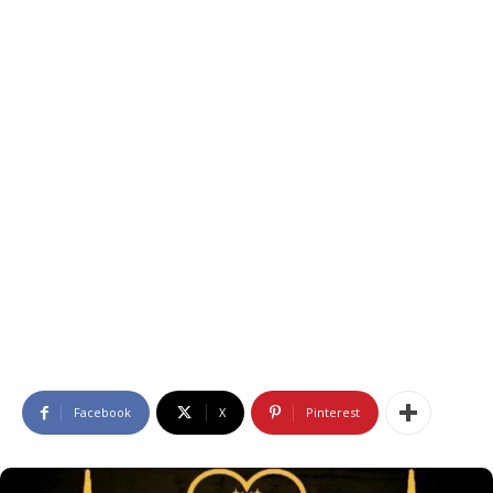
Facebook
X
Pinterest