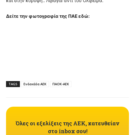
και στην κορυφή.. Λιβάγια αντί του Ολιβέιρα.
Δείτε την φωτογραφία της ΠΑΕ εδώ:
TAGS
Ενδεκάδα ΑΕΚ
ΠΑΟΚ-ΑΕΚ