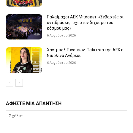
Παλαίμαχοι ΑΕΚ Μπάσκετ: «Σεβαστές οι
αντιδράσεις, όχι στον διχασμό του
κόσμου μας»
6 Αυγούστου 2026
Χάντμπολ Γυναικών: Παίκτρια της ΑΕΚ η
Νικολίνα Ανδρέου
6 Αυγούστου 2026
ΑΦΗΣΤΕ ΜΙΑ ΑΠΑΝΤΗΣΗ