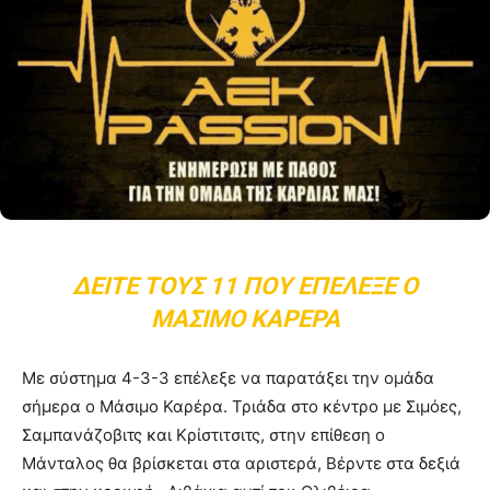
ΔΕΊΤΕ ΤΟΥΣ 11 ΠΟΥ ΕΠΈΛΕΞΕ Ο
ΜΆΣΙΜΟ ΚΑΡΈΡΑ
Mε σύστημα 4-3-3 επέλεξε να παρατάξει την ομάδα
σήμερα ο Μάσιμο Καρέρα. Τριάδα στο κέντρο με Σιμόες,
Σαμπανάζοβιτς και Κρίστιτσιτς, στην επίθεση ο
Μάνταλος θα βρίσκεται στα αριστερά, Βέρντε στα δεξιά