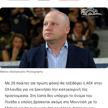
Marios Vasilopoulos Photography
Με 29 παίκτες (σε πρώτη φάση) θα ταξιδέψει η ΑΕΚ στην
Ολλανδία για να ξεκινήσει την καλοκαιρινή της
προετοιμασία. Στη λίστα δεν υπάρχει το όνομα του
Πινέδα ο οποίος βρίσκεται ακόμη στο Μουντιάλ με το