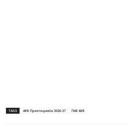
TAGS
ΑΕΚ Προετοιμασία 2026-27
ΠΑΕ ΑΕΚ