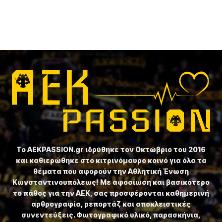
Το ⁦AEKPASSION.gr⁩ ιδρύθηκε τον Οκτώβριο του 2016
και καθιερώθηκε στο κιτρινόμαυρο κοινό για όλα τα
θέματα που αφορούν την Αθλητική Ένωση
Κωνσταντινουπόλεως! Με αφοσίωση και βασικότερο
το πάθος για την ΑΕΚ, σας προσφέρονται καθημερινή
αρθρογραφία, ρεπορτάζ και αποκλειστικές
συνεντεύξεις. Φωτογραφικό υλικό, παρασκήνια,