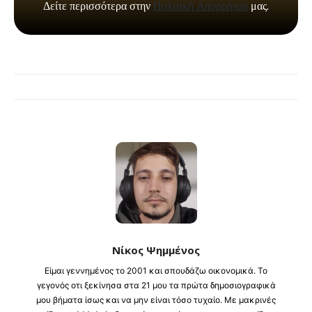
Νίκος Ψημμένος
Είμαι γεννημένος το 2001 και σπουδάζω οικονομικά. Το
γεγονός οτι ξεκίνησα στα 21 μου τα πρώτα δημοσιογραφικά
μου βήματα ίσως και να μην είναι τόσο τυχαίο. Με μακρινές