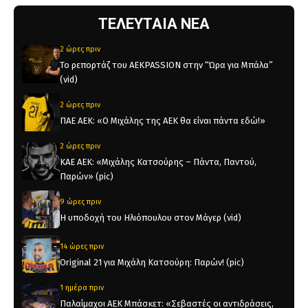
ΤΕΛΕΥΤΑΙΑ ΝΕΑ
2 ώρες πριν
Το ρεπορτάζ του AEKPASSION στην “Ώρα για Μπάλα”
(vid)
2 ώρες πριν
ΠΑΕ ΑΕΚ: «Ο Μιχάλης της ΑΕΚ θα είναι πάντα εδώ!»
2 ώρες πριν
KAE AEK: «Μιχάλης Κατσούρης – Πάντα, Παντού,
Παρών» (pic)
9 ώρες πριν
Η υποδοχή του Ηλιόπουλου στον Μάγερ (vid)
14 ώρες πριν
Original 21 για Μιχάλη Κατσούρη: Παρών! (pic)
1 ημέρα πριν
Παλαίμαχοι ΑΕΚ Μπάσκετ: «Σεβαστές οι αντιδράσεις,