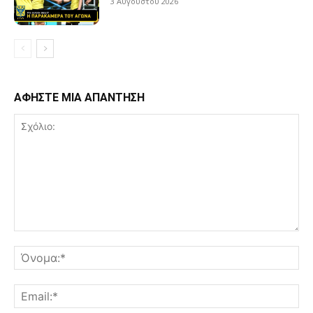
3 Αυγούστου 2026
ΑΦΗΣΤΕ ΜΙΑ ΑΠΑΝΤΗΣΗ
Σχόλιο:
Όν
Ema