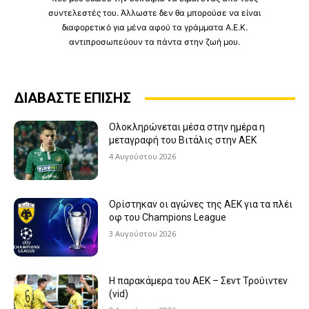
συντελεστές του. Άλλωστε δεν θα μπορούσε να είναι
διαφορετικό για μένα αφού τα γράμματα Α.Ε.Κ.
αντιπροσωπεύουν τα πάντα στην ζωή μου.
ΔΙΑΒΑΣΤΕ ΕΠΙΣΗΣ
Ολοκληρώνεται μέσα στην ημέρα η
μεταγραφή του Βιτάλις στην ΑΕΚ
4 Αυγούστου 2026
Ορίστηκαν οι αγώνες της ΑΕΚ για τα πλέι
οφ του Champions League
3 Αυγούστου 2026
Η παρακάμερα του ΑΕΚ – Σεντ Τρούιντεν
(vid)