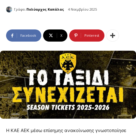
Γράφει
Πολύαρχος Καπάλας
4 Νοεμβρίου 2025
Facebook
X
Pinterest
Η ΚΑΕ ΑΕΚ μέσω επίσημης ανακοίνωσης γνωστοποίησε