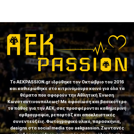
Το ⁦AEKPASSION.gr⁩ ιδρύθηκε τον Οκτώβριο του 2016
και καθιερώθηκε στο κιτρινόμαυρο κοινό για όλα τα
θέματα που αφορούν την Αθλητική Ένωση
Κωνσταντινουπόλεως! Με αφοσίωση και βασικότερο
το πάθος για την ΑΕΚ, σας προσφέρονται καθημερινή
αρθρογραφία, ρεπορτάζ και αποκλειστικές
συνεντεύξεις. Φωτογραφικό υλικό, παρασκήνια,
designs στα social media του aekpassion. Ζωντανές