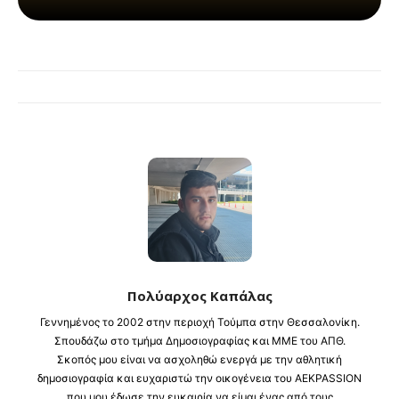
Πολύαρχος Καπάλας
Γεννημένος το 2002 στην περιοχή Τούμπα στην Θεσσαλονίκη.
Σπουδάζω στο τμήμα Δημοσιογραφίας και ΜΜΕ του ΑΠΘ.
Σκοπός μου είναι να ασχοληθώ ενεργά με την αθλητική
δημοσιογραφία και ευχαριστώ την οικογένεια του AEKPASSION
που μου έδωσε την ευκαιρία να είμαι ένας από τους