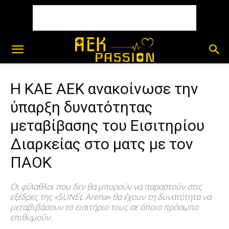
Η ΚΑΕ ΑΕΚ ανακοίνωσε την
ύπαρξη δυνατότητας
μεταβίβασης του Eισιτηρίου
Διαρκείας στο ματς με τον
ΠΑΟΚ
Οι φίλαθλοι που δεν θα μπορούν να παραστούν στις
εξέδρες της «SUNEL Arena» θα έχουν τη δυνατότητα να
μεταβιβάσουν το εισιτήριο τους σε όποιο πρόσωπο
επιθυμούν.