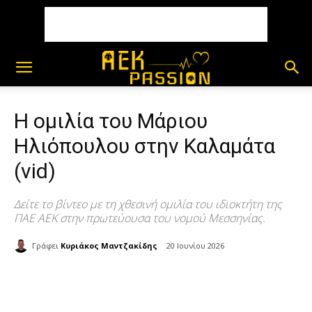
Η ομιλία του Μάριου
Ηλιόπουλου στην Καλαμάτα
(vid)
Δείτε το βίντεο με τη χθεσινή ομιλία του ιδιοκτήτη της
ΠΑΕ ΑΕΚ στην πρωτεύουσα του νομού Μεσσηνίας.
Γράφει
Κυριάκος Μαντζακίδης
20 Ιουνίου 2026