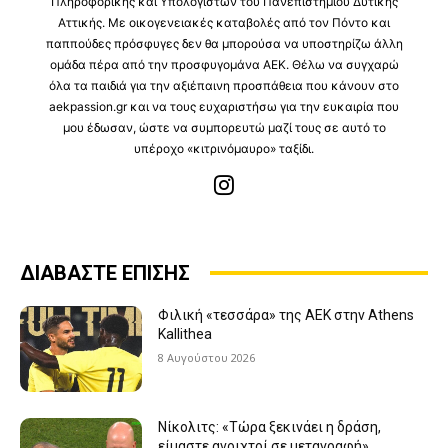
Πληροφορικής και Υπολογιστών του Πανεπιστημίου Δυτικής
Αττικής. Με οικογενειακές καταβολές από τον Πόντο και
παππούδες πρόσφυγες δεν θα μπορούσα να υποστηρίζω άλλη
ομάδα πέρα από την προσφυγομάνα ΑΕΚ. Θέλω να συγχαρώ
όλα τα παιδιά για την αξιέπαινη προσπάθεια που κάνουν στο
aekpassion.gr και να τους ευχαριστήσω για την ευκαιρία που
μου έδωσαν, ώστε να συμπορευτώ μαζί τους σε αυτό το
υπέροχο «κιτρινόμαυρο» ταξίδι.
ΔΙΑΒΑΣΤΕ ΕΠΙΣΗΣ
Φιλική «τεσσάρα» της ΑΕΚ στην Athens
Kallithea
8 Αυγούστου 2026
Νίκολιτς: «Τώρα ξεκινάει η δράση,
είμαστε ανοιχτοί σε μεταγραφή»