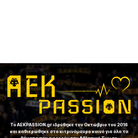
Το ⁦AEKPASSION.gr⁩ ιδρύθηκε τον Οκτώβριο του 2016
και καθιερώθηκε στο κιτρινόμαυρο κοινό για όλα τα