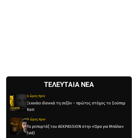
ΤΕΛΕΥΤΑΙΑ ΝΕΑ
4 ώρες πριν
Ξεκινάει ιδανικά τη σεζόν – πρώτος στόχος το Σούπερ
Καπ
9 ώρες πριν
Το ρεπορτάζ του AEKPASSION στην «Ώρα για Μπάλα»
(vid)