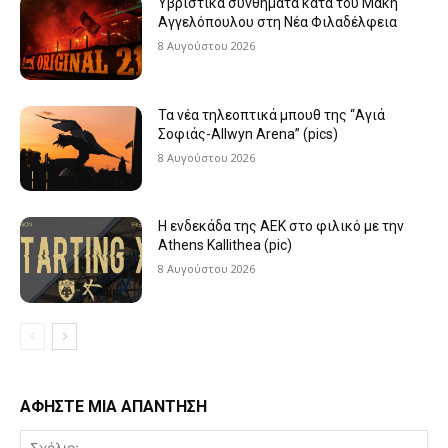
Υβριστικά συνθήματα κατά του Μάκη
Αγγελόπουλου στη Νέα Φιλαδέλφεια
8 Αυγούστου 2026
Τα νέα τηλεοπτικά μπουθ της “Αγιά
Σοφιάς-Allwyn Arena” (pics)
8 Αυγούστου 2026
Η ενδεκάδα της ΑΕΚ στο φιλικό με την
Athens Kallithea (pic)
8 Αυγούστου 2026
ΑΦΗΣΤΕ ΜΙΑ ΑΠΑΝΤΗΣΗ