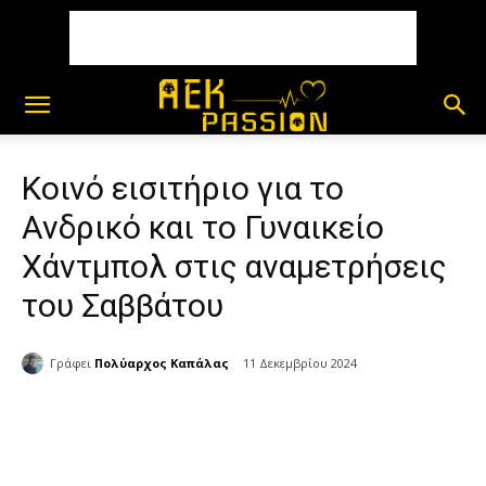
Κοινό εισιτήριο για το
Ανδρικό και το Γυναικείο
Χάντμπολ στις αναμετρήσεις
του Σαββάτου
Γράφει
Πολύαρχος Καπάλας
11 Δεκεμβρίου 2024