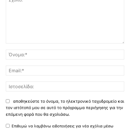
Σχόλιο:
Όν
Ema
Ισ
αποθηκεύστε το όνομα, το ηλεκτρονικό ταχυδρομείο και
τον ιστότοπό μου σε αυτό το πρόγραμμα περιήγησης για την
επόμενη φορά που θα σχολιάσω.
Επιθυμώ να λαμβάνω ειδοποιήσεις για νέα σχόλια μέσω