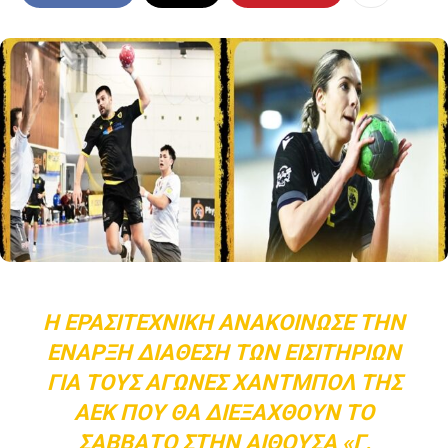
Η ΕΡΑΣΙΤΕΧΝΙΚΉ ΑΝΑΚΟΊΝΩΣΕ ΤΗΝ
ΈΝΑΡΞΗ ΔΙΆΘΕΣΗ ΤΩΝ ΕΙΣΙΤΗΡΊΩΝ
ΓΙΑ ΤΟΥΣ ΑΓΏΝΕΣ ΧΆΝΤΜΠΟΛ ΤΗΣ
ΑΕΚ ΠΟΥ ΘΑ ΔΙΕΞΑΧΘΟΎΝ ΤΟ
ΣΆΒΒΑΤΟ ΣΤΗΝ ΑΊΘΟΥΣΑ «Γ.