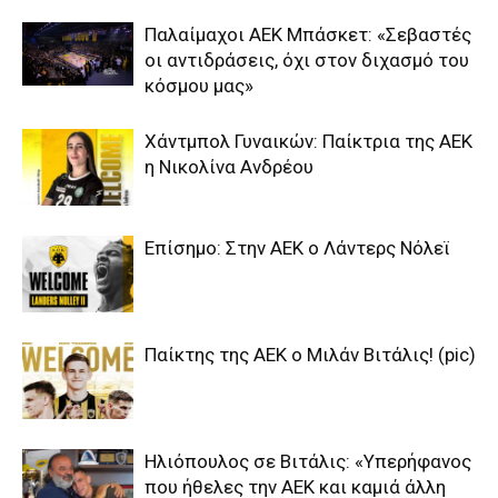
Παλαίμαχοι ΑΕΚ Μπάσκετ: «Σεβαστές
οι αντιδράσεις, όχι στον διχασμό του
κόσμου μας»
Χάντμπολ Γυναικών: Παίκτρια της ΑΕΚ
η Νικολίνα Ανδρέου
Επίσημο: Στην ΑΕΚ ο Λάντερς Νόλεϊ
Παίκτης της ΑΕΚ ο Μιλάν Βιτάλις! (pic)
Ηλιόπουλος σε Βιτάλις: «Υπερήφανος
που ήθελες την ΑΕΚ και καμιά άλλη