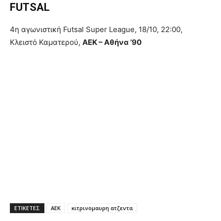
FUTSAL
4η αγωνιστική Futsal Super League, 18/10, 22:00,
Κλειστό Καματερού,
ΑΕΚ – Αθήνα ’90
ΕΤΙΚΕΤΕΣ
ΑΕΚ
κιτρινομαυρη ατζεντα