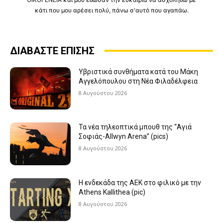
κάτι που μου αρέσει πολύ, πάνω σ'αυτό που αγαπάω.
ΔΙΑΒΑΣΤΕ ΕΠΙΣΗΣ
Υβριστικά συνθήματα κατά του Μάκη
Αγγελόπουλου στη Νέα Φιλαδέλφεια
8 Αυγούστου 2026
Τα νέα τηλεοπτικά μπουθ της “Αγιά
Σοφιάς-Allwyn Arena” (pics)
8 Αυγούστου 2026
Η ενδεκάδα της ΑΕΚ στο φιλικό με την
Athens Kallithea (pic)
8 Αυγούστου 2026