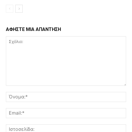
ΑΦΗΣΤΕ ΜΙΑ ΑΠΑΝΤΗΣΗ
Σχόλιο:
Όν
Ema
Ισ