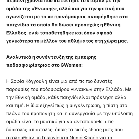
περσινή χρονιά που κατέκτησε το νταμπλ με την
ομάδα της «Ένωσης», αλλά και για την φετινή που
αγωνίζεται με τα «κιτρινόμαυρα», αναφέρθηκε στα
παιχνίδια τα οποία θα δώσει προσεχώς η Εθνική
Ελλάδος, ενώ τοποθετήθηκε και όσον αφορά
γενικότερα το μέλλον του αθλήματος στη χώρα μας.
Αναλυτικά η συνέντευξη της έμπειρης
ποδοσφαιρίστριας στο GWomen:
Η Σοφία Κόγγουλη είναι μια από τις πιο δυνατές
παρουσίες του ποδοσφαίρου γυναικών στην Ελλάδα. Με
την Εθνική ομάδα, κάθε παιχνίδι είναι πρόκληση αλλά
και τιμή. Η ίδια εξηγεί πώς η συγκέντρωση, η πίστη στο
πλάνο του προπονητή και η συνεργασία με την υπόλοιπη
ομάδα είναι το μυστικό για να ανταποκριθεί στις
δύσκολες αποστολές, όπως τα εκτός έδρας ματς που
ακολουθούν με Γεωργία και Νησιά Φερόε για τα