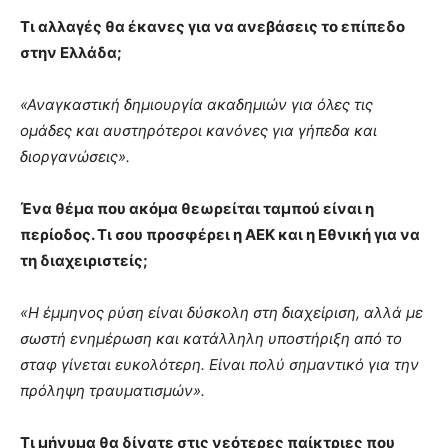
Τι αλλαγές θα έκανες για να ανεβάσεις το επίπεδο
στην Ελλάδα;
«Αναγκαστική δημιουργία ακαδημιών για όλες τις
ομάδες και αυστηρότεροι κανόνες για γήπεδα και
διοργανώσεις».
Ένα θέμα που ακόμα θεωρείται ταμπού είναι η
περίοδος. Τι σου προσφέρει η ΑΕΚ και η Εθνική για να
τη διαχειριστείς;
«Η έμμηνος ρύση είναι δύσκολη στη διαχείριση, αλλά με
σωστή ενημέρωση και κατάλληλη υποστήριξη από το
σταφ γίνεται ευκολότερη. Είναι πολύ σημαντικό για την
πρόληψη τραυματισμών».
Τι μήνυμα θα δίνατε στις νεότερες παίκτριες που