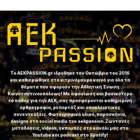
Το ⁦AEKPASSION.gr⁩ ιδρύθηκε τον Οκτώβριο του 2016
και καθιερώθηκε στο κιτρινόμαυρο κοινό για όλα τα
θέματα που αφορούν την Αθλητική Ένωση
Κωνσταντινουπόλεως! Με αφοσίωση και βασικότερο
το πάθος για την ΑΕΚ, σας προσφέρονται καθημερινή
αρθρογραφία, ρεπορτάζ και αποκλειστικές
συνεντεύξεις. Φωτογραφικό υλικό, παρασκήνια,
designs στα social media του aekpassion. Ζωντανές
μεταδόσεις, videos, εκπομπές στο κανάλι μας στο
Youtube και podcast στο Spotify!