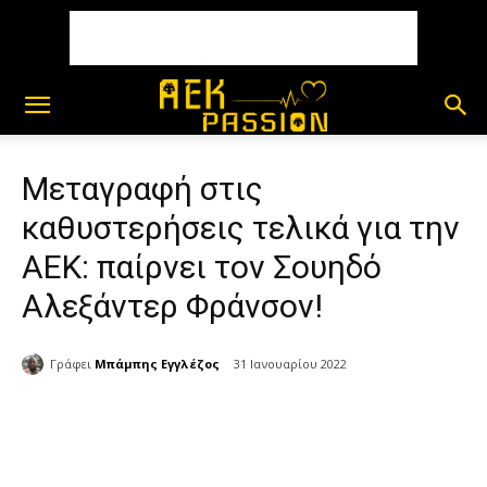
Μεταγραφή στις
καθυστερήσεις τελικά για την
ΑΕΚ: παίρνει τον Σουηδό
Αλεξάντερ Φράνσον!
Γράφει
Μπάμπης Εγγλέζος
31 Ιανουαρίου 2022