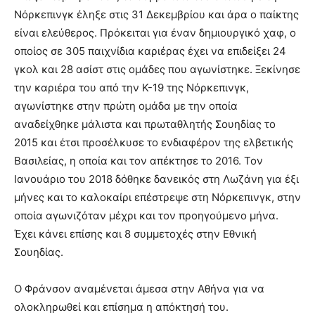
Νόρκεπινγκ έληξε στις 31 Δεκεμβρίου και άρα ο παίκτης
είναι ελεύθερος. Πρόκειται για έναν δημιουργικό χαφ, ο
οποίος σε 305 παιχνίδια καριέρας έχει να επιδείξει 24
γκολ και 28 ασίστ στις ομάδες που αγωνίστηκε. Ξεκίνησε
την καριέρα του από την Κ-19 της Νόρκεπινγκ,
αγωνίστηκε στην πρώτη ομάδα με την οποία
αναδείχθηκε μάλιστα και πρωταθλητής Σουηδίας το
2015 και έτσι προσέλκυσε το ενδιαφέρον της ελβετικής
Βασιλείας, η οποία και τον απέκτησε το 2016. Τον
Ιανουάριο του 2018 δόθηκε δανεικός στη Λωζάνη για έξι
μήνες και το καλοκαίρι επέστρεψε στη Νόρκεπινγκ, στην
οποία αγωνιζόταν μέχρι και τον προηγούμενο μήνα.
Έχει κάνει επίσης και 8 συμμετοχές στην Εθνική
Σουηδίας.
Ο Φράνσον αναμένεται άμεσα στην Αθήνα για να
ολοκληρωθεί και επίσημα η απόκτησή του.