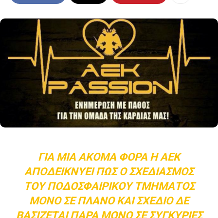
ΓΙΑ ΜΊΑ ΑΚΌΜΑ ΦΟΡΆ Η ΑΕΚ
ΑΠΟΔΕΙΚΝΎΕΙ ΠΩΣ Ο ΣΧΕΔΙΑΣΜΌΣ
ΤΟΥ ΠΟΔΟΣΦΑΙΡΙΚΟΎ ΤΜΉΜΑΤΟΣ
ΜΌΝΟ ΣΕ ΠΛΆΝΟ ΚΑΙ ΣΧΈΔΙΟ ΔΕ
ΒΑΣΊΖΕΤΑΙ ΠΑΡΆ ΜΌΝΟ ΣΕ ΣΥΓΚΥΡΊΕΣ