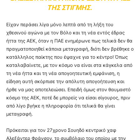
ΤΗΣ ΣΤΙΓΜΉΣ.
Είχαν περάσει λίγα μόνο λεπτά από τη λήξη του
χθεσινού αγώνα με τον Βόλο και τη νέα εντός έδρας
ήττα της ΑΕΚ, όταν η ΠΑΕ ενημέρωνε πως τελικά δεν θα
πραγματοποιηθεί κάποια μεταγραφή, διότι δεν βρέθηκε ο
κατάλληλος παίκτης που έψαχνε για το κέντρο! Όπως
καταλαβαίνετε, με τον κόσμο να είναι στα κάγκελα από
τη νέα ήττα και τη νέα απογοητευτική εμφάνιση, η
είδηση αυτή σκόρπισε την απόλυτη απογοήτευση και
ήρθε να μας αποτελειώσει. Επειδή όμως στον θαυμαστό
κόσμο της ΑΕΚ, ποτέ δε μπορείς να είσαι σίγουρος, πριν
από λίγο βγήκε η πληροφορία ότι τελικά θα γίνει
μεταγραφή.
Πρόκειται για τον 27χρονο Σουηδό κεντρικό χαφ
Αλεξάντερ Φράνσον, το συμβόλαιο του οποίου με την