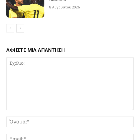
8 Αυγούστου 2026
ΑΦΗΣΤΕ ΜΙΑ ΑΠΑΝΤΗΣΗ
Σχόλιο:
Όν
Ema