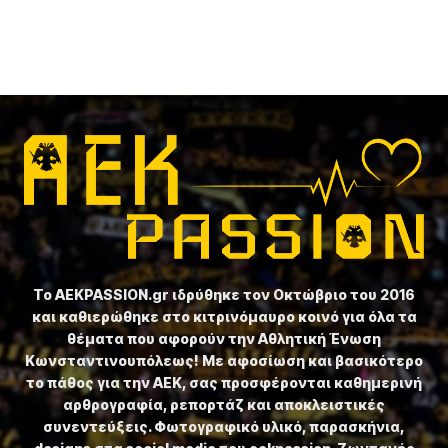
Το ⁦AEKPASSION.gr⁩ ιδρύθηκε τον Οκτώβριο του 2016
και καθιερώθηκε στο κιτρινόμαυρο κοινό για όλα τα
θέματα που αφορούν την Αθλητική Ένωση
Κωνσταντινουπόλεως! Με αφοσίωση και βασικότερο
το πάθος για την ΑΕΚ, σας προσφέρονται καθημερινή
αρθρογραφία, ρεπορτάζ και αποκλειστικές
συνεντεύξεις. Φωτογραφικό υλικό, παρασκήνια,