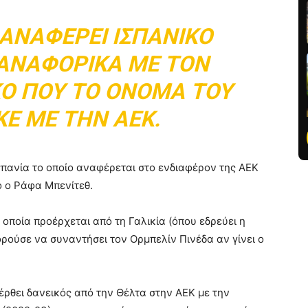
 ΑΝΑΦΈΡΕΙ ΙΣΠΑΝΙΚΌ
ΑΝΑΦΟΡΙΚΆ ΜΕ ΤΟΝ
ΚΌ ΠΟΥ ΤΟ ΌΝΟΜΑ ΤΟΥ
Ε ΜΕ ΤΗΝ ΑΕΚ.
σπανία το οποίο αναφέρεται στο ενδιαφέρον της ΑΕΚ
ο ο Ράφα Μπενίτεθ.
 οποία προέρχεται από τη Γαλικία (όπου εδρεύει η
ρούσε να συναντήσει τον Ορμπελίν Πινέδα αν γίνει ο
έρθει δανεικός από την Θέλτα στην ΑΕΚ με την