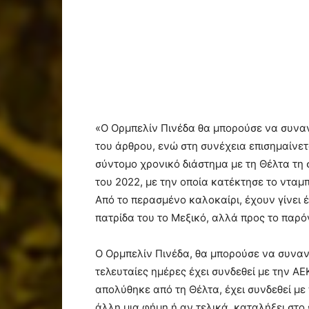
«Ο Ορμπελίν Πινέδα θα μπορούσε να συναντ
του άρθρου, ενώ στη συνέχεια επισημαίνετ
σύντομο χρονικό διάστημα με τη Θέλτα τη 
του 2022, με την οποία κατέκτησε το νταμ
Από το περασμένο καλοκαίρι, έχουν γίνει 
πατρίδα του το Μεξικό, αλλά προς το παρό
Ο Ορμπελίν Πινέδα, θα μπορούσε να συναντ
τελευταίες ημέρες έχει συνδεθεί με την ΑΕ
απολύθηκε από τη Θέλτα, έχει συνδεθεί με
άλλη μια φήμη ή αν τελικά, καταλήξει στ