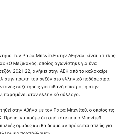
ήσει τον Ράφα Μπενίτεθ στην Αθήνα», είναι ο τίτλος
αι: «Ο Μεξικανός, οποίος αγωνίστηκε για ένα
σεζόν 2021-22, ανήκει στην ΑΕΚ από το καλοκαίρι
πλ στην πρώτη του σεζόν στο ελληνικό ποδόσφαιρο.
έντονες συζητήσεις για πιθανή επιστροφή στην
ν, παραμένει στον ελληνικό σύλλογο.
ηθεί στην Αθήνα με τον Ράφα Μπενίτεθ, ο οποίος τις
Κ. Πρέπει να πούμε ότι από τότε που ο Μπενίτεθ
 πολλές ομάδες και θα δούμε αν πρόκειται απλώς για
ο ελληνικό πρωτάθλημα»