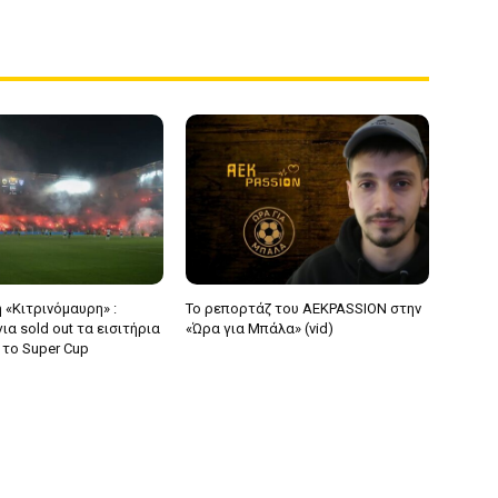
 «Κιτρινόμαυρη» :
Το ρεπορτάζ του AEKPASSION στην
α sold out τα εισιτήρια
«Ώρα για Μπάλα» (vid)
 το Super Cup