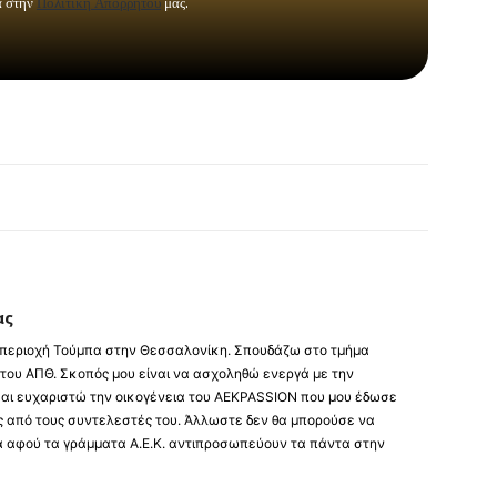
ας
 περιοχή Τούμπα στην Θεσσαλονίκη. Σπουδάζω στο τμήμα
του ΑΠΘ. Σκοπός μου είναι να ασχοληθώ ενεργά με την
και ευχαριστώ την οικογένεια του AEKPASSION που μου έδωσε
ας από τους συντελεστές του. Άλλωστε δεν θα μπορούσε να
να αφού τα γράμματα Α.Ε.Κ. αντιπροσωπεύουν τα πάντα στην