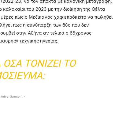
 (2022-23) να τον αποκτά με κανονική μεταγραφή.
το καλοκαίρι του 2023 με την διοίκηση της Θέλτα
 ημέρες πως ο Μεξικανός χαφ επρόκειτο να πωληθεί
αλήγει πως η συνύπαρξη των δύο που δεν
 συμβεί στην Αθήνα αν τελικά ο 65χρονος
μαυρης» τεχνικής ηγεσίας.
 ΌΣΑ ΤΟΝΊΖΕΙ ΤΟ
ΟΣΊΕΥΜΑ:
 Advertisement -