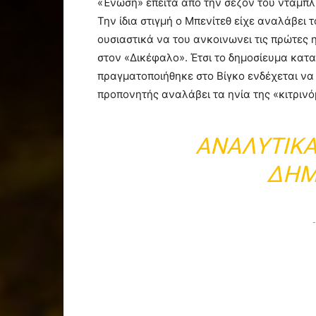
«Ένωση» έπειτα από την σεζόν του νταμπλ
Την ίδια στιγμή ο Μπενίτεθ είχε αναλάβει 
ουσιαστικά να του ανκοινωνει τις πρώτες
στον «Δικέφαλο». Έτσι το δημοσίευμα κατ
πραγματοποιήθηκε στο Βίγκο ενδέχεται να
προπονητής αναλάβει τα ηνία της «κιτρινό
ΑΝΑΛΥΤΙΚΆ
ΔΗΜ
-