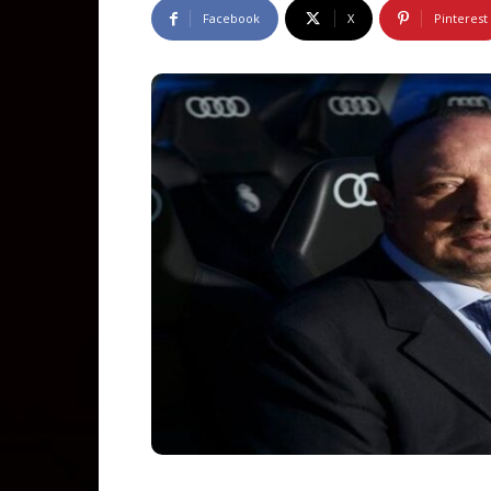
Facebook
X
Pinterest