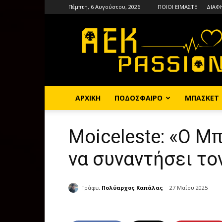
Πέμπτη, 6 Αυγούστου, 2026
ΠΟΙΟΙ ΕΙΜΑΣΤΕ
ΔΙΑΦ
AEKPASSION
ΑΡΧΙΚΗ
ΠΟΔΟΣΦΑΙΡΟ
ΜΠΑΣΚΕΤ
Moiceleste: «Ο Μ
να συναντήσει το
Γράφει
Πολύαρχος Καπάλας
27 Μαΐου 2025