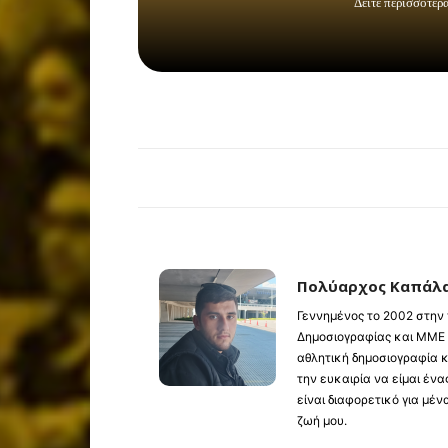
Πολύαρχος Καπάλ
Γεννημένος το 2002 στην
Δημοσιογραφίας και ΜΜΕ 
αθλητική δημοσιογραφία 
την ευκαιρία να είμαι έν
είναι διαφορετικό για μέ
ζωή μου.