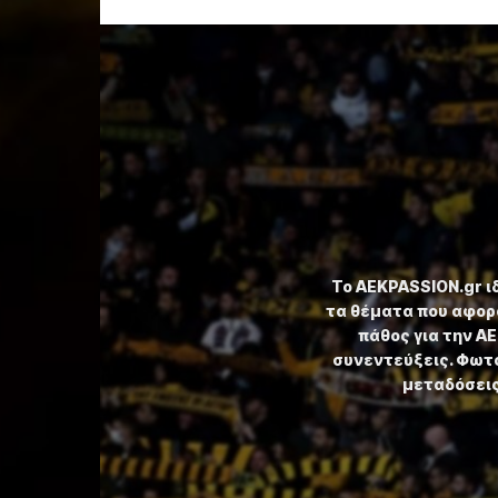
Το ⁦AEKPASSION.gr⁩ 
τα θέματα που αφορ
πάθος για την Α
συνεντεύξεις. Φωτο
μεταδόσεις,