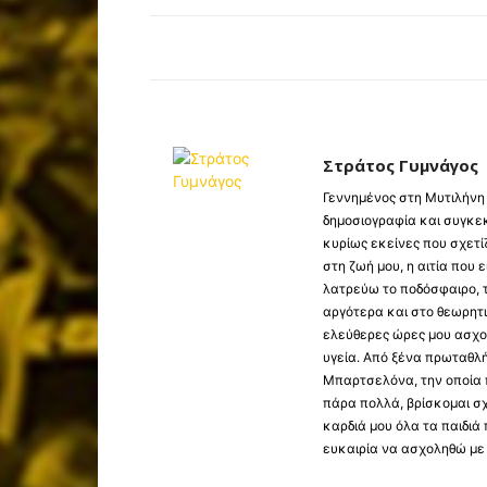
Στράτος Γυμνάγος
Γεννημένος στη Μυτιλήνη 
δημοσιογραφία και συγκε
κυρίως εκείνες που σχετ
στη ζωή μου, η αιτία που 
λατρεύω το ποδόσφαιρο, τ
αργότερα και στο θεωρητικ
ελεύθερες ώρες μου ασχο
υγεία. Από ξένα πρωταθλ
Μπαρτσελόνα, την οποία 
πάρα πολλά, βρίσκομαι σ
καρδιά μου όλα τα παιδιά
ευκαιρία να ασχοληθώ με