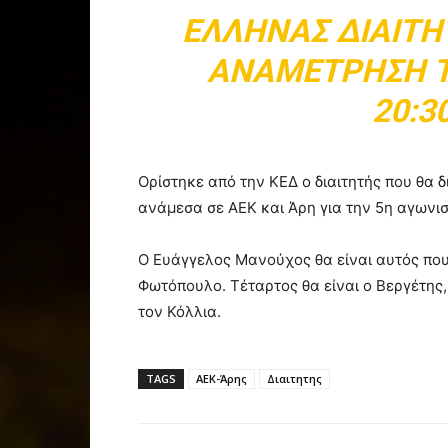
ΈΛΛΗΝΑΣ ΔΙΑΙΤΗ
ΑΝΑΜΈΤΡΗΣΗ ΤΗ
20:3
Ορίστηκε από την ΚΕΔ ο διαιτητής που θα δ
ανάμεσα σε ΑΕΚ και Άρη για την 5η αγωνισ
Ο Ευάγγελος Μανούχος θα είναι αυτός που
Φωτόπουλο. Τέταρτος θα είναι ο Βεργέτης
τον Κόλλια.
TAGS
ΑΕΚ-Άρης
Διαιτητης