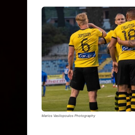
Marios Vasilopoulos Photography