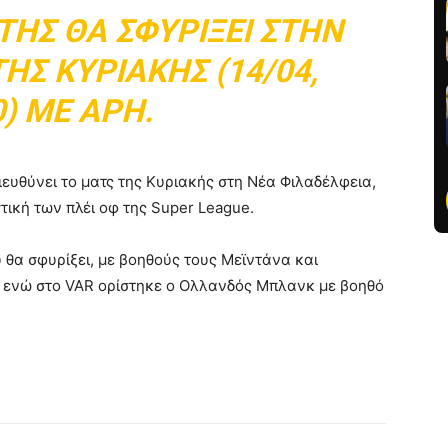
ΤΉΣ ΘΑ ΣΦΥΡΊΞΕΙ ΣΤΗΝ
Σ ΚΥΡΙΑΚΉΣ (14/04,
0) ΜΕ ΆΡΗ.
ιευθύνει το ματς της Κυριακής στη Νέα Φιλαδέλφεια,
τική των πλέι οφ της Super League.
 θα σφυρίξει, με βοηθούς τους Μεϊντάνα και
, ενώ στο VAR ορίστηκε ο Ολλανδός Μπλανκ με βοηθό