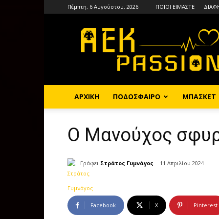
Πέμπτη, 6 Αυγούστου, 2026
ΠΟΙΟΙ ΕΙΜΑΣΤΕ
ΔΙΑΦ
AEKPASSION
ΑΡΧΙΚΗ
ΠΟΔΟΣΦΑΙΡΟ
ΜΠΑΣΚΕΤ
Ο Μανούχος σφυρ
Γράφει
Στράτος Γυμνάγος
11 Απριλίου 2024
Facebook
X
Pinterest