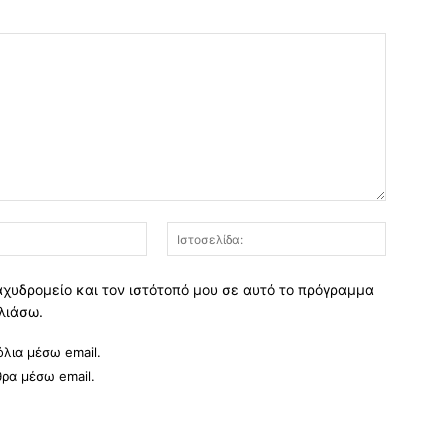
Email:*
Ιστοσελί
αχυδρομείο και τον ιστότοπό μου σε αυτό το πρόγραμμα
λιάσω.
λια μέσω email.
θρα μέσω email.