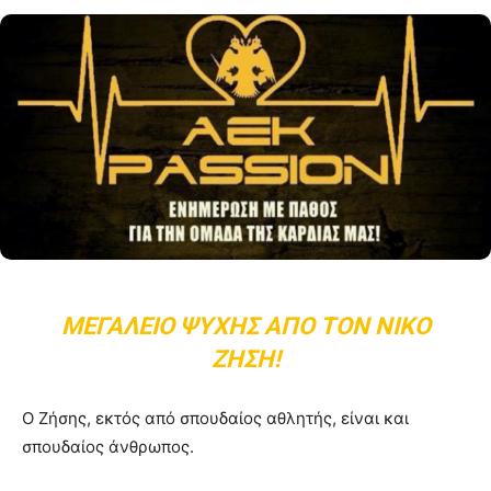
ΜΕΓΑΛΕΊΟ ΨΥΧΉΣ ΑΠΌ ΤΟΝ ΝΊΚΟ
ΖΉΣΗ!
Ο Ζήσης, εκτός από σπουδαίος αθλητής, είναι και
σπουδαίος άνθρωπος.