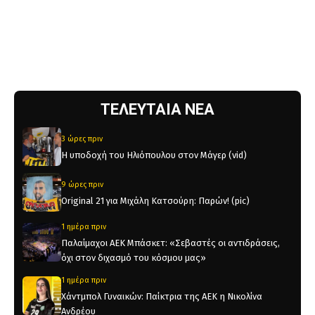
ΤΕΛΕΥΤΑΙΑ ΝΕΑ
3 ώρες πριν
Η υποδοχή του Ηλιόπουλου στον Μάγερ (vid)
9 ώρες πριν
Original 21 για Μιχάλη Κατσούρη: Παρών! (pic)
1 ημέρα πριν
Παλαίμαχοι ΑΕΚ Μπάσκετ: «Σεβαστές οι αντιδράσεις,
όχι στον διχασμό του κόσμου μας»
1 ημέρα πριν
Χάντμπολ Γυναικών: Παίκτρια της ΑΕΚ η Νικολίνα
Ανδρέου