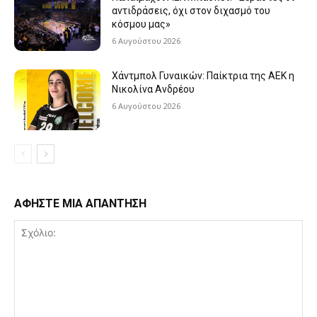
αντιδράσεις, όχι στον διχασμό του
κόσμου μας»
6 Αυγούστου 2026
Χάντμπολ Γυναικών: Παίκτρια της ΑΕΚ η
Νικολίνα Ανδρέου
6 Αυγούστου 2026
ΑΦΗΣΤΕ ΜΙΑ ΑΠΑΝΤΗΣΗ