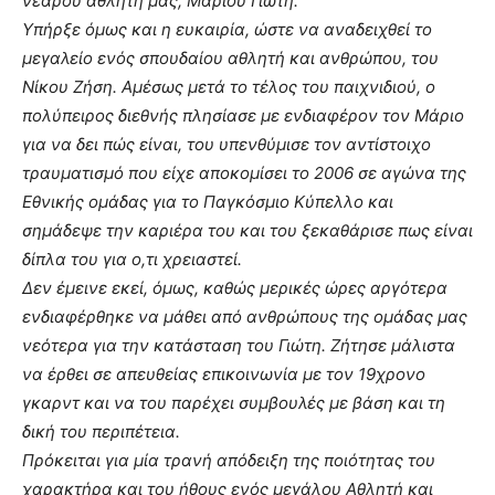
νεαρού αθλητή μας, Μάριου Γιώτη.
Υπήρξε όμως και η ευκαιρία, ώστε να αναδειχθεί το
μεγαλείο ενός σπουδαίου αθλητή και ανθρώπου, του
Νίκου Ζήση. Αμέσως μετά το τέλος του παιχνιδιού, ο
πολύπειρος διεθνής πλησίασε με ενδιαφέρον τον Μάριο
για να δει πώς είναι, του υπενθύμισε τον αντίστοιχο
τραυματισμό που είχε αποκομίσει το 2006 σε αγώνα της
Εθνικής ομάδας για το Παγκόσμιο Κύπελλο και
σημάδεψε την καριέρα του και του ξεκαθάρισε πως είναι
δίπλα του για ο,τι χρειαστεί.
Δεν έμεινε εκεί, όμως, καθώς μερικές ώρες αργότερα
ενδιαφέρθηκε να μάθει από ανθρώπους της ομάδας μας
νεότερα για την κατάσταση του Γιώτη. Ζήτησε μάλιστα
να έρθει σε απευθείας επικοινωνία με τον 19χρονο
γκαρντ και να του παρέχει συμβουλές με βάση και τη
δική του περιπέτεια.
Πρόκειται για μία τρανή απόδειξη της ποιότητας του
χαρακτήρα και του ήθους ενός μεγάλου Αθλητή και