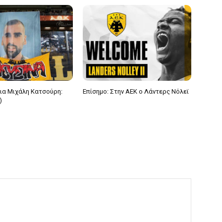
 για Μιχάλη Κατσούρη:
Επίσημο: Στην ΑΕΚ ο Λάντερς Νόλεϊ
)