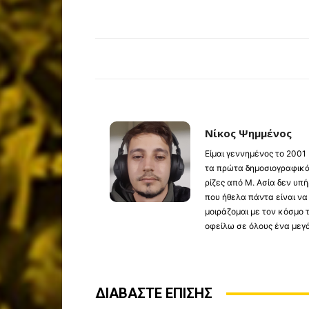
Νίκος Ψημμένος
Είμαι γεννημένος το 2001
τα πρώτα δημοσιογραφικά 
ρίζες από Μ. Ασία δεν υ
που ήθελα πάντα είναι ν
μοιράζομαι με τον κόσμο
οφείλω σε όλους ένα μεγ
ΔΙΑΒΑΣΤΕ ΕΠΙΣΗΣ