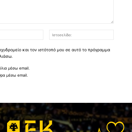
Email:*
Ιστοσελί
αχυδρομείο και τον ιστότοπό μου σε αυτό το πρόγραμμα
λιάσω.
λια μέσω email.
θρα μέσω email.