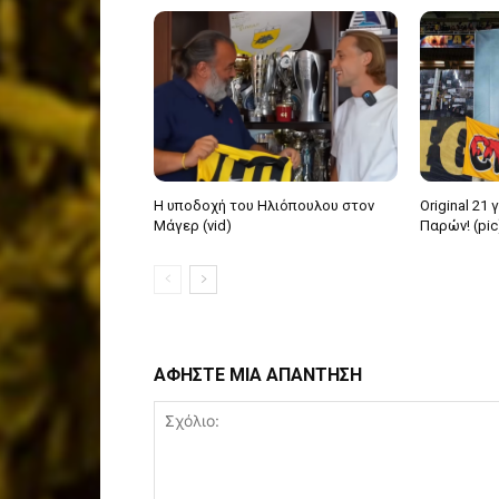
Η υποδοχή του Ηλιόπουλου στον
Original 21
Μάγερ (vid)
Παρών! (pic
ΑΦΗΣΤΕ ΜΙΑ ΑΠΑΝΤΗΣΗ