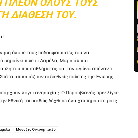
Ι ΠΛΈΟΝ ΌΛΟΥΣ ΤΟΥΣ
ΤΗ ΔΙΆΘΕΣΉ ΤΟΥ.
α!
ονηση όλους τους ποδοσφαιριστές του να
ό σημαίνει πως οι Λαμέλα, Μαρσιάλ και
έναρξη του πρωταθλήματος και τον αγώνα απέναντι
πάτα απουσιάζουν οι διεθνείς παίκτες της Ένωσης.
υπάρχουν λόγοι ανησυχίας. Ο Περουβιανός πριν λίγες
ην Εθνική του καθώς δέχθηκε ένα χτύπημα στο ματς
Λαμέλα
Μόουζες Οντουμπάτζο