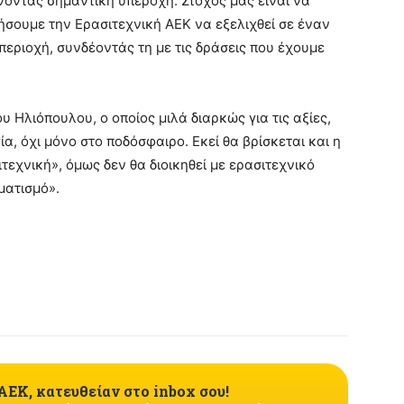
νοντας σημαντική υπεροχή. Στόχος μας είναι να
σουμε την Ερασιτεχνική ΑΕΚ να εξελιχθεί σε έναν
εριοχή, συνδέοντάς τη με τις δράσεις που έχουμε
υ Ηλιόπουλου, ο οποίος μιλά διαρκώς για τις αξίες,
ία, όχι μόνο στο ποδόσφαιρο. Εκεί θα βρίσκεται και η
εχνική», όμως δεν θα διοικηθεί με ερασιτεχνικό
ματισμό».