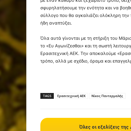
με έναν καθαρό και ξεχωριστό τρόπο, δείχ
σφυρηλατήσουμε την ενότητα και να βοηθή
σύλλογο που θα αγκαλιάζει ολόκληρη την π
ήδη αναπτύξει.
Όλα αυτά γίνονται με τη στήριξη του Μάριο
το «Ευ Αγωνίζεσθαι» και τη σωστή λειτουργ
Ερασιτεχνική ΑΕΚ. Την αποκαλούμε «Ερασιτ
τρόπο, αλλά με σχέδιο, όραμα και επαγγελ
TAGS
Ερασιτεχνική ΑΕΚ
Νίκος Παντερμαλής