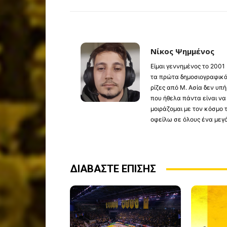
Νίκος Ψημμένος
Είμαι γεννημένος το 2001
τα πρώτα δημοσιογραφικά 
ρίζες από Μ. Ασία δεν υ
που ήθελα πάντα είναι ν
μοιράζομαι με τον κόσμο
οφείλω σε όλους ένα μεγ
ΔΙΑΒΑΣΤΕ ΕΠΙΣΗΣ