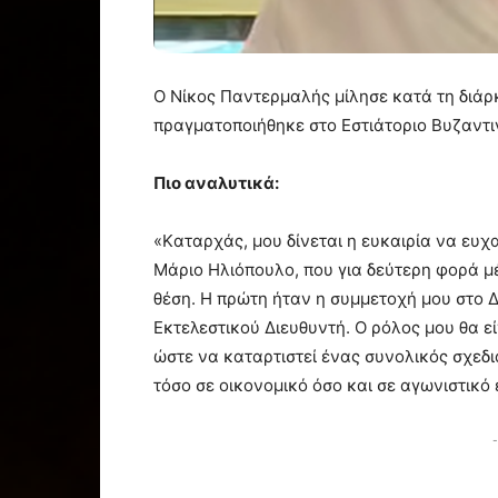
Ο Νίκος Παντερμαλής μίλησε κατά τη διάρκ
πραγματοποιήθηκε στο Εστιάτοριο Βυζαντιν
Πιο αναλυτικά:
«Kαταρχάς, μου δίνεται η ευκαιρία να ευχα
Μάριο Ηλιόπουλο, που για δεύτερη φορά μ
θέση. Η πρώτη ήταν η συμμετοχή μου στο Δ
Εκτελεστικού Διευθυντή. Ο ρόλος μου θα ε
ώστε να καταρτιστεί ένας συνολικός σχεδια
τόσο σε οικονομικό όσο και σε αγωνιστικό
-