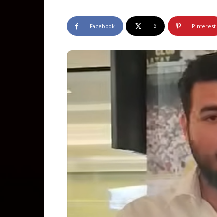
Facebook
X
Pinterest