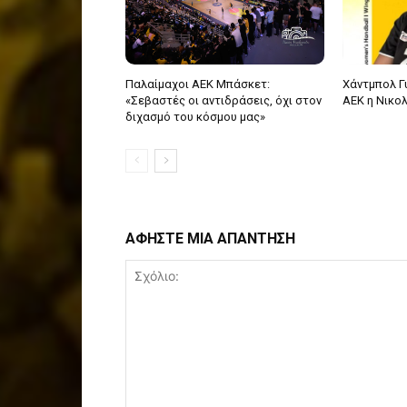
Παλαίμαχοι ΑΕΚ Μπάσκετ:
Χάντμπολ Γ
«Σεβαστές οι αντιδράσεις, όχι στον
ΑΕΚ η Νικο
διχασμό του κόσμου μας»
ΑΦΗΣΤΕ ΜΙΑ ΑΠΑΝΤΗΣΗ