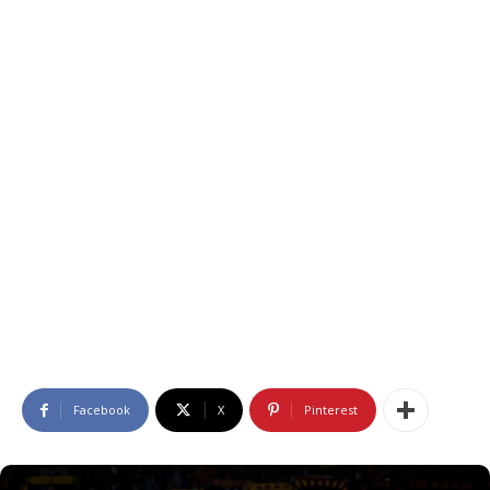
Facebook
X
Pinterest