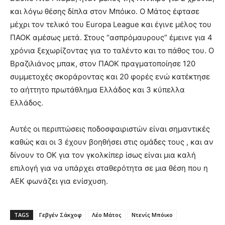
και λόγω θέσης δίπλα στον Μπόικο. Ο Μάτος έφτασε
μέχρι τον τελικό του Europa League και έγινε μέλος του
ΠΑΟΚ αμέσως μετά. Στους “ασπρόμαυρους” έμεινε για 4
χρόνια ξεχωρίζοντας για το ταλέντο και το πάθος του. Ο
Βραζιλιάνος μπακ, στον ΠΑΟΚ πραγματοποίησε 120
συμμετοχές σκοράροντας και 20 φορές ενώ κατέκτησε
το αήττητο πρωτάθλημα Ελλάδος και 3 κύπελλα
Ελλάδος.
Αυτές οι περιπτώσεις ποδοσφαιριστών είναι σημαντικές
καθώς και οι 3 έχουν βοηθήσει στις ομάδες τους , και αν
δίνουν το ΟΚ για τον γκολκίπερ ίσως είναι μια καλή
επιλογή για να υπάρχει σταθερότητα σε μια θέση που η
ΑΕΚ φωνάζει για ενίσχυση.
TAGS
Γεβγέν Σάκχοφ
Λέο Μάτος
Ντενίς Μπόικο