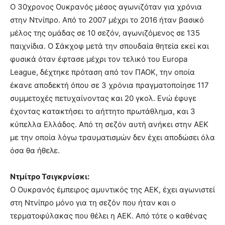
O 30χρονος Ουκρανός μέσος αγωνιζόταν για χρόνια
στην Ντνίπρο. Από το 2007 μέχρι το 2016 ήταν βασικό
μέλος της ομάδας σε 10 σεζόν, αγωνιζόμενος σε 135
παιχνίδια. Ο Σάκχοφ μετά την σπουδαία θητεία εκεί και
φυσικά όταν έφτασε μέχρι τον τελικό του Europa
League, δέχτηκε πρόταση από τον ΠΑΟΚ, την οποία
έκανε αποδεκτή όπου σε 3 χρόνια πραγματοποίησε 117
συμμετοχές πετυχαίνοντας και 20 γκολ. Ενώ έφυγε
έχοντας κατακτήσει το αήττητο πρωτάθλημα, και 3
κύπελλα Ελλάδος. Από τη σεζόν αυτή ανήκει στην ΑΕΚ
με την οποία λόγω τραυματισμών δεν έχει αποδώσει όλα
όσα θα ήθελε.
Ντμίτρο Τσιγκρνίσκι:
Ο Ουκρανός έμπειρος αμυντικός της ΑΕΚ, έχει αγωνιστεί
στη Ντνίπρο μόνο για τη σεζόν που ήταν και ο
τερματοφύλακας που θέλει η ΑΕΚ. Από τότε ο καθένας