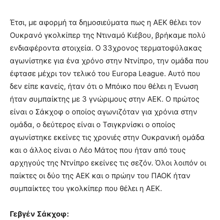
Έτσι, με αφορμή τα δημοσιεύματα πως η ΑΕΚ θέλει τον
Ουκρανό γκολκίπερ της Ντιναμό Κιέβου, βρήκαμε πολύ
ενδιαφέροντα στοιχεία. Ο 33χρονος τερματοφύλακας
αγωνίστηκε για ένα χρόνο στην Ντνίπρο, την ομάδα που
έφτασε μέχρι τον τελικό του Europa League. Αυτό που
δεν είπε κανείς, ήταν ότι ο Μπόικο που θέλει η Ένωση
ήταν συμπαίκτης με 3 γνώριμους στην ΑΕΚ. Ο πρώτος
είναι ο Σάκχοφ ο οποίος αγωνιζόταν για χρόνια στην
ομάδα, ο δεύτερος είναι ο Τσιγκρνίσκι ο οποίος
αγωνίστηκε εκείνες τις χρονιές στην Ουκρανική ομάδα
και ο άλλος είναι ο Λέο Μάτος που ήταν από τους
αρχηγούς της Ντνίπρο εκείνες τις σεζόν. Όλοι λοιπόν οι
παίκτες οι δύο της ΑΕΚ και ο πρώην του ΠΑΟΚ ήταν
συμπαίκτες του γκολκίπερ που θέλει η ΑΕΚ.
Γεβγέν Σάκχοφ: