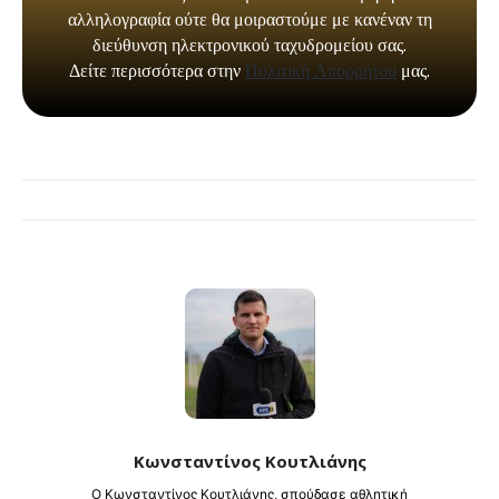
Κωνσταντίνος Κουτλιάνης
Ο Κωνσταντίνος Κουτλιάνης, σπούδασε αθλητική