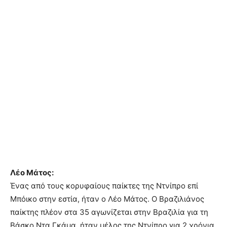
Λέο Μάτος:
Ένας από τους κορυφαίους παίκτες της Ντνίπρο επί
Μπόικο στην εστία, ήταν ο Λέο Μάτος. Ο Βραζιλιάνος
παίκτης πλέον στα 35 αγωνίζεται στην Βραζιλία για τη
Βάσκο Ντα Γκάμα, ήταν μέλος της Ντνίπρο για 2 χρόνια,