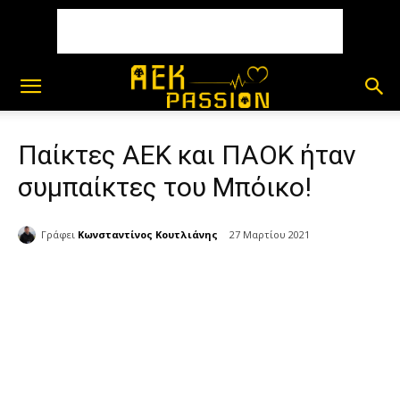
Παίκτες ΑΕΚ και ΠΑΟΚ ήταν
συμπαίκτες του Μπόικο!
Γράφει
Κωνσταντίνος Κουτλιάνης
27 Μαρτίου 2021