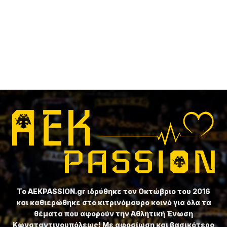
Το ⁦AEKPASSION.gr⁩ ιδρύθηκε τον Οκτώβριο του 2016
και καθιερώθηκε στο κιτρινόμαυρο κοινό για όλα τα
θέματα που αφορούν την Αθλητική Ένωση
Κωνσταντινουπόλεως! Με αφοσίωση και βασικότερο