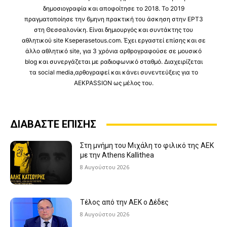
δημοσιογραφία και αποφοίτησε το 2018. Το 2019
πραγματοποίησε την 6μηνη πρακτική του άσκηση στην ΕΡΤ3
στη Θεσσαλονίκη. Είναι δημιουργός και συντάκτης του
αθλητικού site Kseperasetous.com. Έχει εργαστεί επίσης και σε
άλλο αθλητικό site, για 3 χρόνια αρθρογραφούσε σε μουσικό
blog και συνεργάζεται με ραδιοφωνικό σταθμό. Διαχειρίζεται
τα social media,αρθογραφεί και κάνει συνεντεύξεις για το
AEKPASSION ως μέλος του.
ΔΙΑΒΑΣΤΕ ΕΠΙΣΗΣ
Στη μνήμη του Μιχάλη το φιλικό της ΑΕΚ
με την Athens Kallithea
8 Αυγούστου 2026
Τέλος από την ΑΕΚ ο Δέδες
8 Αυγούστου 2026