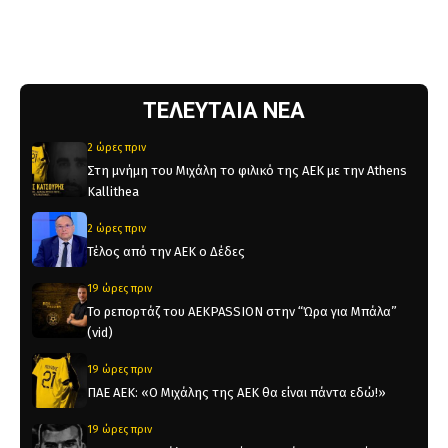
ΤΕΛΕΥΤΑΙΑ ΝΕΑ
2 ώρες πριν
Στη μνήμη του Μιχάλη το φιλικό της ΑΕΚ με την Athens
Kallithea
2 ώρες πριν
Τέλος από την ΑΕΚ ο Δέδες
19 ώρες πριν
Το ρεπορτάζ του AEKPASSION στην “Ώρα για Μπάλα”
(vid)
19 ώρες πριν
ΠΑΕ ΑΕΚ: «Ο Μιχάλης της ΑΕΚ θα είναι πάντα εδώ!»
19 ώρες πριν