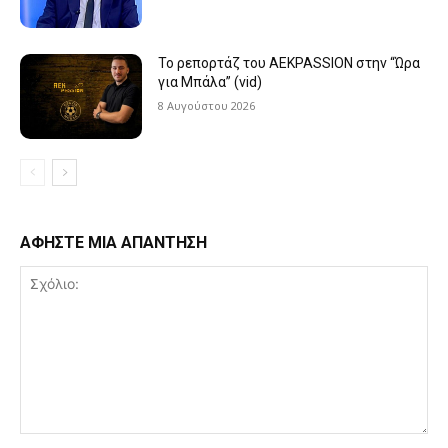
Το ρεπορτάζ του AEKPASSION στην “Ώρα
για Μπάλα” (vid)
8 Αυγούστου 2026
ΑΦΗΣΤΕ ΜΙΑ ΑΠΑΝΤΗΣΗ
Σχόλιο: