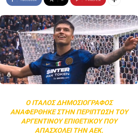
Ο ΙΤΑΛΌΣ ΔΗΜΟΣΙΟΓΡΆΦΟΣ
ΑΝΑΦΈΡΘΗΚΕ ΣΤΗΝ ΠΕΡΊΠΤΩΣΗ ΤΟΥ
ΑΡΓΕΝΤΊΝΟΥ ΕΠΙΘΕΤΙΚΟΎ ΠΟΥ
ΑΠΑΣΧΟΛΕΊ ΤΗΝ ΑΕΚ.