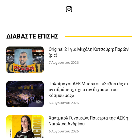
ΔΙΑΒΑΣΤΕ ΕΠΙΣΗΣ
Original 21 για Μιχάλη Κατσούρη: Παρών!
(pic)
7 Αυγούστου 2026
Παλαίμαχοι ΑΕΚ Μπάσκετ: «Σεβαστές οι
αντιδράσεις, όχι στον διχασμό του
κόσμου μας»
6 Αυγούστου 2026
Χάντμπολ Γυναικών: Παίκτρια της ΑΕΚ η
Νικολίνα Ανδρέου
6 Αυγούστου 2026