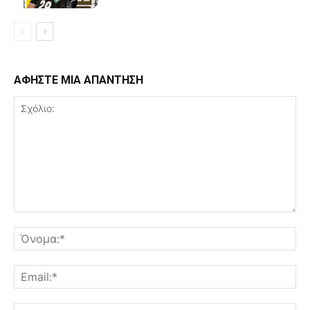
ΑΦΗΣΤΕ ΜΙΑ ΑΠΑΝΤΗΣΗ
Σχόλιο:
Όν
Ema
Ισ