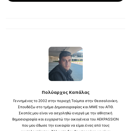
Πολύαρχος Καπάλας
Γεννημένος το 2002 στην περιοχή Τούμπα στην Θεσσαλονίκη.
Σπουδάζω στο τμήμα Δημοσιογραφίας και ΜΜΕ του ΑΠΘ.
Σκοπός μου είναι να ασχοληθώ ενεργά με την αθλητική
δημοσιογραφία και ευχαριστώ την οικογένεια του AEKPASSION
που μου έδωσε την ευκαιρία να είμαι ένας από τους