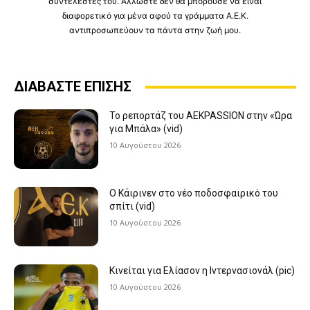
συντελεστές του. Άλλωστε δεν θα μπορούσε να είναι
διαφορετικό για μένα αφού τα γράμματα Α.Ε.Κ.
αντιπροσωπεύουν τα πάντα στην ζωή μου.
ΔΙΑΒΑΣΤΕ ΕΠΙΣΗΣ
Το ρεπορτάζ του AEKPASSION στην «Ώρα
για Μπάλα» (vid)
10 Αυγούστου 2026
Ο Κάιρινεν στο νέο ποδοσφαιρικό του
σπίτι (vid)
10 Αυγούστου 2026
Κινείται για Ελίασον η Ιντερνασιονάλ (pic)
10 Αυγούστου 2026