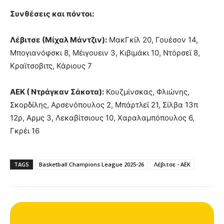
Συνθέσεις και πόντοι:
Λέβιτσε (Μίχαλ Μάντζιν):
ΜακΓκίλ 20, Γουέσον 14,
Μπογιανόφσκι 8, Μέιγουειν 3, Κιβιμάκι 10, Ντόρσεϊ 8,
Κραϊτσοβιτς, Κάριους 7
ΑΕΚ ( Ντράγκαν Σάκοτα):
Κουζμίνσκας, Φλιώνης,
Σκορδίλης, Αρσενόπουλος 2, Μπάρτλεϊ 21, Σίλβα 13π
12ρ, Αρμς 3, Λεκαβίτσιους 10, Χαραλαμπόπουλος 6,
Γκρέι 16
TAGS
Basketball Champions League 2025-26
Λέβιτσε - ΑΕΚ