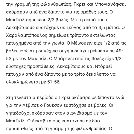
την γραμμή της φιλανθρωπίας. Γκρέι και Μπογιανόφσκι
σκόραραν από ένα δίποντο για τις ομάδες τους. Ο
ΜακΓκιλ σημείωσε 2/2 βολές. Με τη σειρά του ο
Λεκαβίτσιους ευστόχησε σε ζεύγος από τα 4,5 μέτρα. Ο
Χαραλαμπόπουλος σημείωσε τρίποντο εκτελώντας
πετυχημένα από την γωνία. Ο Μέιγουειν είχε 1/2 από τις
βολές ενώ στη συνέχεια οι γηπεδούχοι μείωσαν σε 49-
53 με τον ΜακΓκίλ. Ο Μπάρτλεϊ από τις βολές είχε 1/2
εύστοχες προσπάθειες. Λεκαβίτσιους και Ντόρσεϊ
πέτυχαν από ένα δίποντο με το τρίτο δεκάλεπτο να
ολοκληρώνεται με 51-56.
Στη τελευταία περίοδο ο Γκρέι σκόραρε με δίποντο ενώ
για την Λέβιτσε ο Γουέσον ευστόχησε σε βολές. Οι
γηπεδούχοι σκόραραν στον αιφνιδιασμό με τον
ΜακΓκίλ. Ο Λεκαβίτσιους ευστόχησε σε δύο
προσπάθειες από τη γραμμή της φιλανθρωπίας. Ο