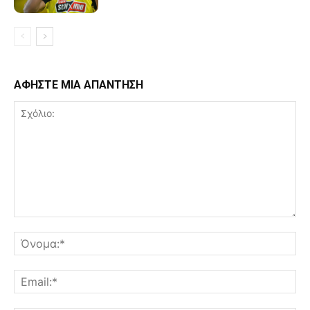
ΑΦΗΣΤΕ ΜΙΑ ΑΠΑΝΤΗΣΗ
Σχόλιο:
Όν
Ema