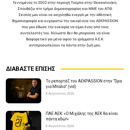
Γεννημένος το 2002 στην περιοχή Τούμπα στην Θεσσαλονίκη.
Σπουδάζω στο τμήμα Δημοσιογραφίας και ΜΜΕ του ΑΠΘ.
Σκοπός μου είναι να ασχοληθώ ενεργά με την αθλητική
δημοσιογραφία και ευχαριστώ την οικογένεια του AEKPASSION
που μου έδωσε την ευκαιρία να είμαι ένας από τους
συντελεστές του. Άλλωστε δεν θα μπορούσε να είναι
διαφορετικό για μένα αφού τα γράμματα Α.Ε.Κ.
αντιπροσωπεύουν τα πάντα στην ζωή μου.
ΔΙΑΒΑΣΤΕ ΕΠΙΣΗΣ
Το ρεπορτάζ του AEKPASSION στην “Ώρα
για Μπάλα” (vid)
8 Αυγούστου 2026
ΠΑΕ ΑΕΚ: «Ο Μιχάλης της ΑΕΚ θα είναι
πάντα εδώ!»
8 Αυγούστου 2026