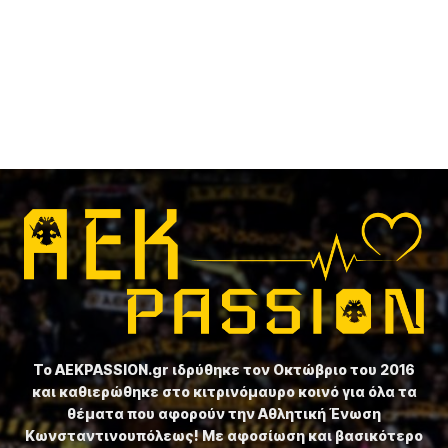
Το ⁦AEKPASSION.gr⁩ ιδρύθηκε τον Οκτώβριο του 2016
και καθιερώθηκε στο κιτρινόμαυρο κοινό για όλα τα
θέματα που αφορούν την Αθλητική Ένωση
Κωνσταντινουπόλεως! Με αφοσίωση και βασικότερο