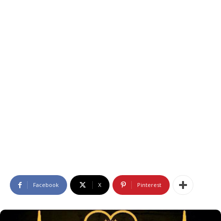
Facebook
X
Pinterest