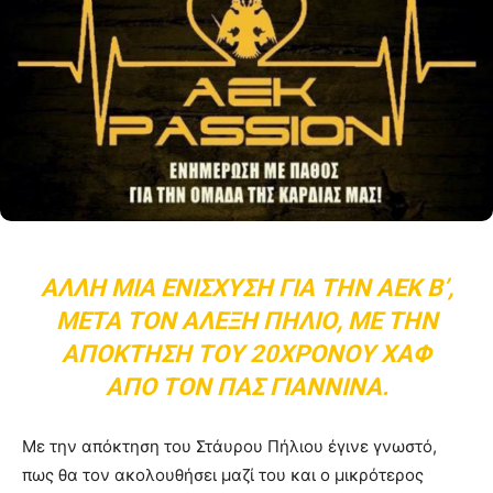
ΆΛΛΗ ΜΙΑ ΕΝΊΣΧΥΣΗ ΓΙΑ ΤΗΝ ΑΕΚ Β’,
ΜΕΤΆ ΤΟΝ ΑΛΈΞΗ ΠΉΛΙΟ, ΜΕ ΤΗΝ
ΑΠΌΚΤΗΣΗ ΤΟΥ 20ΧΡΟΝΟΥ ΧΑΦ
ΑΠΌ ΤΟΝ ΠΑΣ ΓΙΆΝΝΙΝΑ.
Με την απόκτηση του Στάυρου Πήλιου έγινε γνωστό,
πως θα τον ακολουθήσει μαζί του και ο μικρότερος