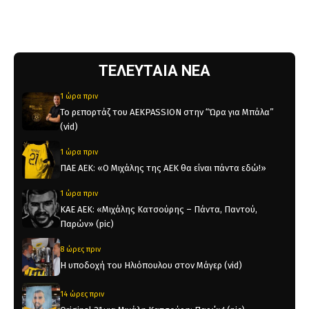
ΤΕΛΕΥΤΑΙΑ ΝΕΑ
1 ώρα πριν
Το ρεπορτάζ του AEKPASSION στην “Ώρα για Μπάλα”
(vid)
1 ώρα πριν
ΠΑΕ ΑΕΚ: «Ο Μιχάλης της ΑΕΚ θα είναι πάντα εδώ!»
1 ώρα πριν
KAE AEK: «Μιχάλης Κατσούρης – Πάντα, Παντού,
Παρών» (pic)
8 ώρες πριν
Η υποδοχή του Ηλιόπουλου στον Μάγερ (vid)
14 ώρες πριν