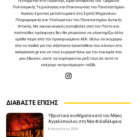
Γεννημένος στο Περιστέρι, είμαι απόφοιτος του Τμήματος
Πολιτισμικής Τεχνολογίας και Επικοινωνίας του Πανεπιστημίου
Αιγαίου έχοντας μεταπτυχιακό στη Σχολή Μηχανικών
Πληροφορικής και Υπολογιστών του Πανεπιστημίου Δυτικής
Αττικής. Με οικογενειακές καταβολές από τον Πόντο και
παππούδες πρόσφυγες δεν θα μπορούσα να υποστηρίζω άλλη
ομάδα πέρα από την προσφυγομάνα ΑΕΚ. Θέλω να συγχαρώ
όλα τα παιδιά για την αξιέπαινη προσπάθεια που κάνουν στο
aekpassion.gr και να τους ευχαριστήσω για την ευκαιρία που
μου έδωσαν, ώστε να συμπορευτώ μαζί τους σε αυτό το
υπέροχο «κιτρινόμαυρο» ταξίδι.
ΔΙΑΒΑΣΤΕ ΕΠΙΣΗΣ
Υβριστικά συνθήματα κατά του Μάκη
Αγγελόπουλου στη Νέα Φιλαδέλφεια
8 Αυγούστου 2026