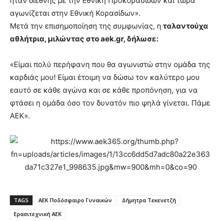
ήταν διεθνής με την Εθνική Προκορασίδων και τώρα
αγωνίζεται στην Εθνική Κορασίδων».
Μετά την επισημοποίηση της συμφωνίας, η
ταλαντούχα
αθλήτρια, μιλώντας στο aek.gr, δήλωσε:
«Είμαι πολύ περήφανη που θα αγωνιστώ στην ομάδα της
καρδιάς μου! Είμαι έτοιμη να δώσω τον καλύτερο μου
εαυτό σε κάθε αγώνα και σε κάθε προπόνηση, για να
φτάσει η ομάδα όσο τον δυνατόν πιο ψηλά γίνεται. Πάμε
ΑΕΚ».
TAGS
ΑΕΚ Ποδόσφαιρο Γυναικών
Δήμητρα Τεκενετζή
Ερασιτεχνική ΑΕΚ