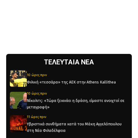
ΤΕΛΕΥΤΑΙΑ ΝΕΑ
10 ώρες πριν
Φιλική «τεσσάρα» της ΑΕΚ στην Athens Kallithea
10 ώρες πριν
Νίκολιτς: «Τώρα ξεκινάει η δράση, είμαστε ανοιχτοί σε
μεταγραφή»
11 ώρες πριν
Υβριστικά συνθήματα κατά του Μάκη Αγγελόπουλου
στη Νέα Φιλαδέλφεια