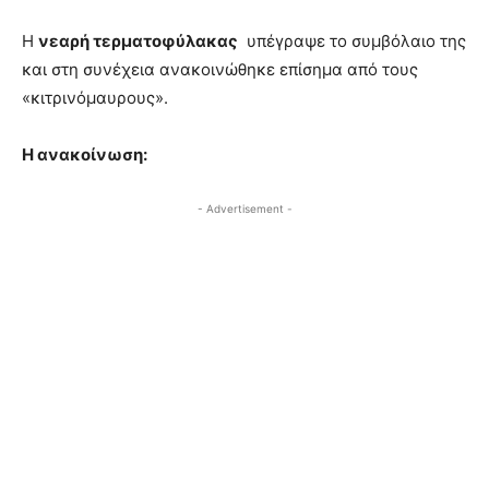
Η
νεαρή τερματοφύλακας
υπέγραψε το συμβόλαιο της
και στη συνέχεια ανακοινώθηκε επίσημα από τους
«κιτρινόμαυρους».
Η ανακοίνωση:
- Advertisement -