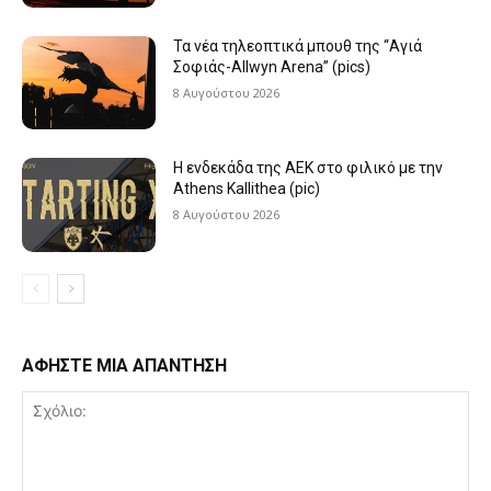
Τα νέα τηλεοπτικά μπουθ της “Αγιά
Σοφιάς-Allwyn Arena” (pics)
8 Αυγούστου 2026
Η ενδεκάδα της ΑΕΚ στο φιλικό με την
Athens Kallithea (pic)
8 Αυγούστου 2026
ΑΦΗΣΤΕ ΜΙΑ ΑΠΑΝΤΗΣΗ