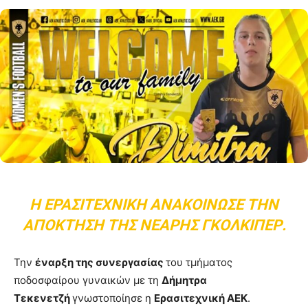
Η ΕΡΑΣΙΤΕΧΝΙΚΉ ΑΝΑΚΟΊΝΩΣΕ ΤΗΝ
ΑΠΌΚΤΗΣΗ ΤΗΣ ΝΕΑΡΉΣ ΓΚΟΛΚΊΠΕΡ.
Την
έναρξη της συνεργασίας
του τμήματος
ποδοσφαίρου γυναικών με τη
Δήμητρα
Τεκενετζή
γνωστοποίησε η
Ερασιτεχνική ΑΕΚ
.