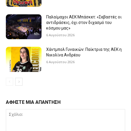
Παλαίμαχοι ΑΕΚ Μπάσκετ: «Σεβαστές οι
αντιδράσεις, όχι στον διχασμό του
κόσμου μας»
6 Αυγούστου 2026
Χάντμπολ Γυναικών: Παίκτρια της ΑΕΚ η
Νικολίνα Ανδρέου
6 Αυγούστου 2026
ΑΦΗΣΤΕ ΜΙΑ ΑΠΑΝΤΗΣΗ