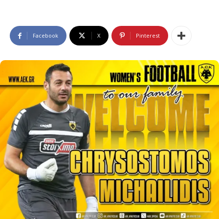
Facebook
X
Pinterest