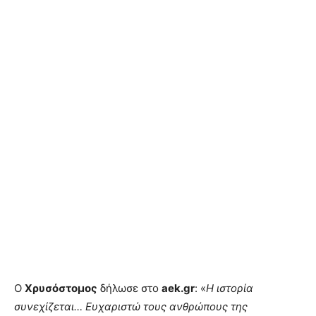
Ο
Χρυσόστομος
δήλωσε στο
aek.gr
: «
Η ιστορία
συνεχίζεται… Ευχαριστώ τους ανθρώπους της