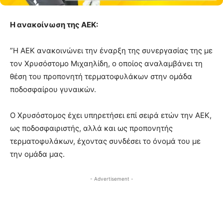
Η ανακοίνωση της ΑΕΚ:
”Η ΑΕΚ ανακοινώνει την έναρξη της συνεργασίας της με
τον Χρυσόστομο Μιχαηλίδη, ο οποίος αναλαμβάνει τη
θέση του προπονητή τερματοφυλάκων στην ομάδα
ποδοσφαίρου γυναικών.
Ο Χρυσόστομος έχει υπηρετήσει επί σειρά ετών την ΑΕΚ,
ως ποδοσφαιριστής, αλλά και ως προπονητής
τερματοφυλάκων, έχοντας συνδέσει το όνομά του με
την ομάδα μας.
- Advertisement -