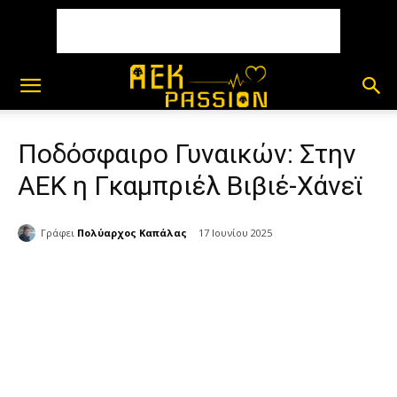
Ποδόσφαιρο Γυναικών: Στην
ΑΕΚ η Γκαμπριέλ Βιβιέ-Χάνεϊ
Γράφει
Πολύαρχος Καπάλας
17 Ιουνίου 2025