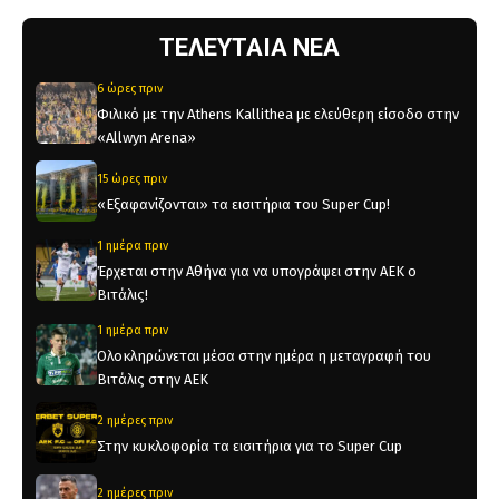
ΤΕΛΕΥΤΑΙΑ ΝΕΑ
6 ώρες πριν
Φιλικό με την Athens Kallithea με ελεύθερη είσοδο στην
«Allwyn Arena»
15 ώρες πριν
«Εξαφανίζονται» τα εισιτήρια του Super Cup!
1 ημέρα πριν
Έρχεται στην Αθήνα για να υπογράψει στην ΑΕΚ ο
Βιτάλις!
1 ημέρα πριν
Ολοκληρώνεται μέσα στην ημέρα η μεταγραφή του
Βιτάλις στην ΑΕΚ
2 ημέρες πριν
Στην κυκλοφορία τα εισιτήρια για το Super Cup
2 ημέρες πριν