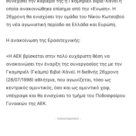
συνεχίσει την καριέρα της η Γκαμπριέλ Βιβιέ-Χάνεϊ η
οποία ανακοινώθηκε επίσημα από την «Ενωση». Η
26χρονη θα ενισχύσει την ομάδα του Νίκου Κωτσοβού
τη νέα αγωνιστική περίοδο σε Ελλάδα και Ευρώπη.
Η ανακοίνωση της Ερασιτεχνικής:
«Η ΑΕΚ βρίσκεται στην πολύ ευχάριστη θέση να
ανακοινώσει την έναρξη της συνεργασίας της με την
Γκαμπριέλ (Γκάμπι) Βιβιέ-Χάνεϊ. Η διεθνής 26χρονη
(28/07/1998) αθλήτρια, που αγωνίζεται, τόσο ως
κεντρικός αμυντικός, όσο και ως αμυντικό χαφ,
υπέγραψε και θα ενισχύσει το τμήμα του Ποδοσφαίρου
Γυναικών της ΑΕΚ.
- Advertisement -