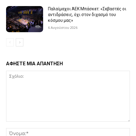
Παλαίμαχοι ΑΕΚ Μπάσκετ: «Σεβαστές οι
αντιδράσεις, όχι στον διχασμό του
κόσμου μας»
6 Αυγούστου 2026
ΑΦΗΣΤΕ ΜΙΑ ΑΠΑΝΤΗΣΗ
Σχόλιο:
Όν