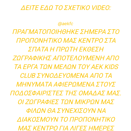
ΔΕΊΤΕ ΕΔΏ ΤΟ ΣΧΕΤΙΚΌ VIDEO:
@aekfc
ΠΡΑΓΜΑΤΟΠΟΙΉΘΗΚΕ ΣΉΜΕΡΑ ΣΤΟ
ΠΡΟΠΟΝΗΤΙΚΌ ΜΑΣ ΚΈΝΤΡΟ ΣΤΑ
ΣΠΆΤΑ Η ΠΡΏΤΗ ΈΚΘΕΣΗ
ΖΩΓΡΑΦΙΚΉΣ ΑΠΟΤΕΛΟΎΜΕΝΗ ΑΠΌ
ΤΑ ΈΡΓΑ ΤΩΝ ΜΕΛΏΝ ΤΟΥ ΑΕΚ ΚIDS
CLUB ΣΥΝΟΔΕΥΌΜΕΝΑ ΑΠΌ ΤΑ
ΜΗΝΎΜΑΤΑ ΑΦΙΕΡΩΜΈΝΑ ΣΤΟΥΣ
ΠΟΔΟΣΦΑΙΡΙΣΤΈΣ ΤΗΣ ΟΜΆΔΑΣ ΜΑΣ.
ΟΙ ΖΩΓΡΑΦΙΈΣ ΤΩΝ ΜΙΚΡΏΝ ΜΑΣ
ΦΊΛΩΝ ΘΑ ΣΥΝΕΧΊΣΟΥΝ ΝΑ
ΔΙΑΚΟΣΜΟΎΝ ΤΟ ΠΡΟΠΟΝΗΤΙΚΌ
ΜΑΣ ΚΈΝΤΡΟ ΓΙΑ ΛΊΓΕΣ ΗΜΈΡΕΣ