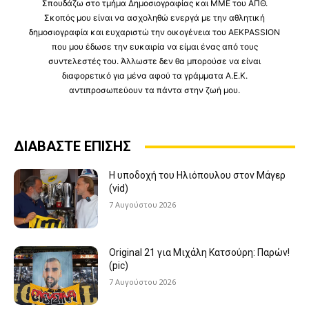
Σπουδάζω στο τμήμα Δημοσιογραφίας και ΜΜΕ του ΑΠΘ.
Σκοπός μου είναι να ασχοληθώ ενεργά με την αθλητική
δημοσιογραφία και ευχαριστώ την οικογένεια του AEKPASSION
που μου έδωσε την ευκαιρία να είμαι ένας από τους
συντελεστές του. Άλλωστε δεν θα μπορούσε να είναι
διαφορετικό για μένα αφού τα γράμματα Α.Ε.Κ.
αντιπροσωπεύουν τα πάντα στην ζωή μου.
ΔΙΑΒΑΣΤΕ ΕΠΙΣΗΣ
Η υποδοχή του Ηλιόπουλου στον Μάγερ
(vid)
7 Αυγούστου 2026
Original 21 για Μιχάλη Κατσούρη: Παρών!
(pic)
7 Αυγούστου 2026