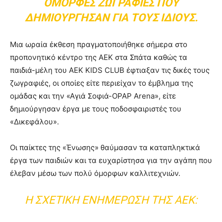
ΌΜΟΡΦΕΣ ΖΩΓΡΑΦΙΈΣ ΠΟΥ
ΔΗΜΙΟΎΡΓΗΣΑΝ ΓΙΑ ΤΟΥΣ ΊΔΙΟΥΣ.
Μια ωραία έκθεση πραγματοποιήθηκε σήμερα στο
προπονητικό κέντρο της ΑΕΚ στα Σπάτα καθώς τα
παιδιά-μέλη του ΑΕΚ ΚIDS CLUB έφτιαξαν τις δικές τους
ζωγραφιές, οι οποίες είτε περιείχαν το έμβλημα της
ομάδας και την «Αγιά Σοφιά-OPAP Arena», είτε
δημιούργησαν έργα με τους ποδοσφαιριστές του
«Δικεφάλου».
Οι παίκτες της «Ένωσης» θαύμασαν τα καταπληκτικά
έργα των παιδιών και τα ευχαρίστησα για την αγάπη που
έλεβαν μέσω των πολύ όμορφων καλλιτεχνιών.
Η ΣΧΕΤΙΚΉ ΕΝΗΜΈΡΩΣΗ ΤΗΣ ΑΕΚ: