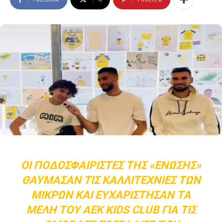
ΟΙ ΠΟΔΟΣΦΑΙΡΙΣΤΈΣ ΤΗΣ «ΈΝΩΣΗΣ»
ΘΑΎΜΑΣΑΝ ΤΙΣ ΚΑΛΛΙΤΕΧΝΊΕΣ ΤΩΝ
ΜΙΚΡΏΝ ΚΑΙ ΕΥΧΑΡΊΣΤΗΣΑΝ ΤΑ
ΜΈΛΗ ΤΟΥ AEK KIDS CLUB ΓΙΑ ΤΙΣ