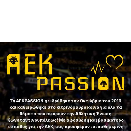
Το ⁦AEKPASSION.gr⁩ ιδρύθηκε τον Οκτώβριο του 2016
και καθιερώθηκε στο κιτρινόμαυρο κοινό για όλα τα
θέματα που αφορούν την Αθλητική Ένωση
Κωνσταντινουπόλεως! Με αφοσίωση και βασικότερο
το πάθος για την ΑΕΚ, σας προσφέρονται καθημερινή