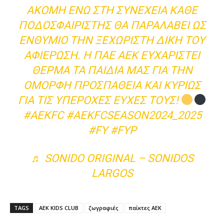
ΑΚΌΜΗ ΕΝΏ ΣΤΗ ΣΥΝΈΧΕΙΑ ΚΆΘΕ
ΠΟΔΟΣΦΑΙΡΙΣΤΉΣ ΘΑ ΠΑΡΑΛΆΒΕΙ ΩΣ
ΕΝΘΎΜΙΟ ΤΗΝ ΞΕΧΩΡΙΣΤΉ ΔΙΚΉ ΤΟΥ
ΑΦΙΈΡΩΣΗ. Η ΠΑΕ ΑΕΚ ΕΥΧΑΡΙΣΤΕΊ
ΘΕΡΜΆ ΤΑ ΠΑΙΔΙΆ ΜΑΣ ΓΙΑ ΤΗΝ
ΌΜΟΡΦΗ ΠΡΟΣΠΆΘΕΙΑ ΚΑΙ ΚΥΡΊΩΣ
ΓΙΑ ΤΙΣ ΥΠΈΡΟΧΕΣ ΕΥΧΈΣ ΤΟΥΣ!
#AEKFC
#AEKFCSEASON2024_2025
#FY
#FYP
♬ SONIDO ORIGINAL – SONIDOS
LARGOS
TAGS
AEK KIDS CLUB
ζωγραφιές
παίκτες ΑΕΚ